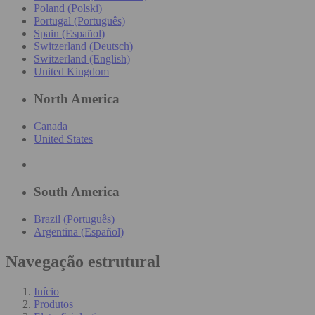
Poland (Polski)
Portugal (Português)
Spain (Español)
Switzerland (Deutsch)
Switzerland (English)
United Kingdom
North America
Canada
United States
South America
Brazil (Português)
Argentina (Español)
Navegação estrutural
Início
Produtos