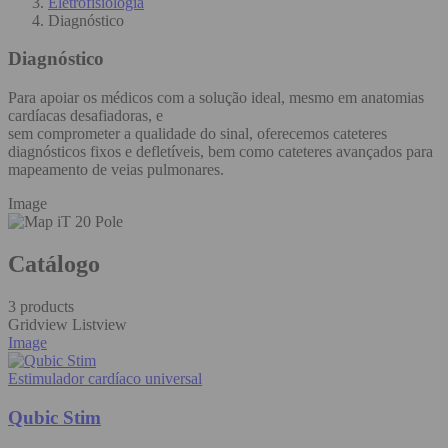
Eletrofisiologia
Diagnóstico
Diagnóstico
Para apoiar os médicos com a solução ideal, mesmo em anatomias
cardíacas desafiadoras, e
sem comprometer a qualidade do sinal, oferecemos cateteres
diagnósticos fixos e defletíveis, bem como cateteres avançados para
mapeamento de veias pulmonares.
Image
Catálogo
3 products
Gridview
Listview
Image
Estimulador cardíaco universal
Qubic Stim