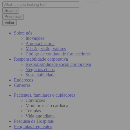
Pesquisar
Voltar
Sobre nós
Inovações
A nossa história
Missão, visão, valores
Código de conduta de fornecedores
Responsabilidade corporativa
Responsabilidade social corporativa
Negócios éticos
Sustentabilidade
Endereços
Carreiras
Pacientes, familiares e cuidadores
Condições
Monitorização cardíaca
Terapias
Vida quotidiana
Pesquisa de Hospitais
Perguntas frequentes