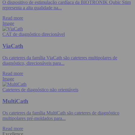
O dispositivo de estimulação cardíaca da BIOTRONIK Qubic Stim
representa a alta qualidade na...
Read more
Image
CAT de diagnóstico direcionável
ViaCath
Os cateteres da família ViaCath são cateteres multipolares de
diagnóstico, direcionáveis para...
Read more
Image
Cateteres de diagnóstico não orientáveis
MultiCath
Os cateteres da família MultiCath são cateteres de diagnóstico
multipolares pré-moldados para...
Read more
Excellence