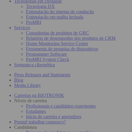
Tecnologias em Destaque
Tecnologia DX
Estimulação do sistema de condução
Estimulação em malha fechada
ProMRI
Serviços
Consultorias de produtos de GRC
Relatório de desempenho dos produtos de CRM
Home Monitoring Service Center
Ferramenta de pesquisa de dispositivos
Programmer Software
ProMRI System Check
Segurança cibernética
Press Releases and Statements
Blog
Media Library
Carreiras na BIOTRONIK
Níveis de carreira
Profissionais e candidatos experientes
Estudantes
Início de carreira e aprendizes
Porquê trabalhar connosco?
Candidatura