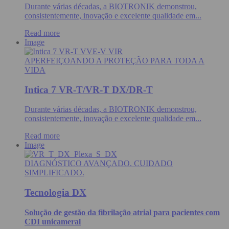
Durante várias décadas, a BIOTRONIK demonstrou,
consistentemente, inovação e excelente qualidade em...
Read more
Image
APERFEIÇOANDO A PROTEÇÃO PARA TODA A
VIDA
Intica 7 VR-T/VR-T DX/DR-T
Durante várias décadas, a BIOTRONIK demonstrou,
consistentemente, inovação e excelente qualidade em...
Read more
Image
DIAGNÓSTICO AVANÇADO. CUIDADO
SIMPLIFICADO.
Tecnologia DX
Solução de gestão da fibrilação atrial para pacientes com
CDI unicameral