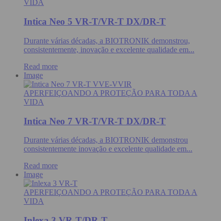
VIDA
Intica Neo 5 VR-T/VR-T DX/DR-T
Durante várias décadas, a BIOTRONIK demonstrou,
consistentemente, inovação e excelente qualidade em...
Read more
Image
APERFEIÇOANDO A PROTEÇÃO PARA TODA A
VIDA
Intica Neo 7 VR-T/VR-T DX/DR-T
Durante várias décadas, a BIOTRONIK demonstrou
consistentemente inovação e excelente qualidade em...
Read more
Image
APERFEIÇOANDO A PROTEÇÃO PARA TODA A
VIDA
Inlexa 3 VR-T/DR-T