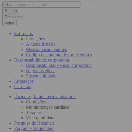
Pesquisar
Voltar
Sobre nós
Inovações
A nossa história
Missão, visão, valores
Código de conduta de fornecedores
Responsabilidade corporativa
Responsabilidade social corporativa
Negócios éticos
Sustentabilidade
Endereços
Carreiras
Pacientes, familiares e cuidadores
Condições
Monitorização cardíaca
Terapias
Vida quotidiana
Pesquisa de Hospitais
Perguntas frequentes