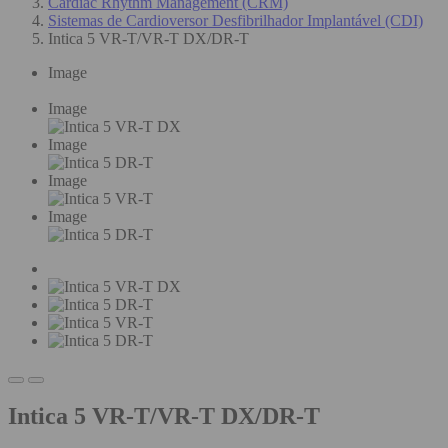
Cardiac Rhythm Management (CRM)
Sistemas de Cardioversor Desfibrilhador Implantável (CDI)
Intica 5 VR-T/VR-T DX/DR-T
Image
Image
Image
Image
Image
Intica 5 VR-T/VR-T DX/DR-T