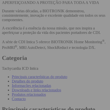
APERFEIÇOANDO A PROTEÇÃO PARA TODA A VIDA
Durante várias décadas, a BIOTRONIK demonstrou,
consistentemente, inovação e excelente qualidade em todos os seus
componentes.
A excelência é a essência da nossa missão, que nos inspira a
aperfeiçoar a proteção da vida dos pacientes portadores de CDI.
®
A série de CDI Intica 5 oferece BIOTRONIK Home Monitoring
,
®
ProMRI
, MRI AutoDetect, ShockReduct e tecnologia DX.
Categoria
Tachycardia ICD Intica
Principais características do produto
Detalhes do produto
Informações relacionadas
Downloads e links relacionados
Produtos relacionados
Contacto
Principais características do produto