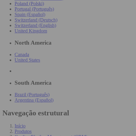
Poland (Polski)
Portugal (Português)
Spain (Español)
Switzerland (Deutsch)
Switzerland (English)
United Kingdom
North America
Canada
United States
South America
Brazil (Português)
Argentina (Español)
Navegação estrutural
Início
Produtos