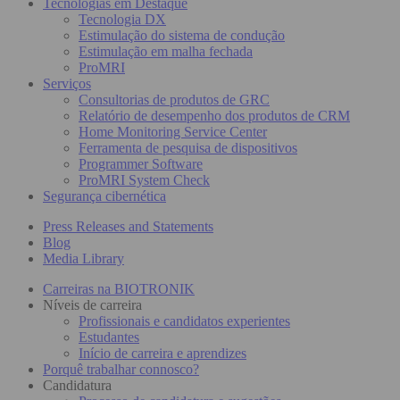
Tecnologias em Destaque
Tecnologia DX
Estimulação do sistema de condução
Estimulação em malha fechada
ProMRI
Serviços
Consultorias de produtos de GRC
Relatório de desempenho dos produtos de CRM
Home Monitoring Service Center
Ferramenta de pesquisa de dispositivos
Programmer Software
ProMRI System Check
Segurança cibernética
Press Releases and Statements
Blog
Media Library
Carreiras na BIOTRONIK
Níveis de carreira
Profissionais e candidatos experientes
Estudantes
Início de carreira e aprendizes
Porquê trabalhar connosco?
Candidatura