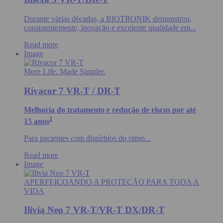
Durante várias décadas, a BIOTRONIK demonstrou,
consistentemente, inovação e excelente qualidade em...
Read more
Image
More Life. Made Simpler.
Rivacor 7 VR-T / DR-T
Melhoria do tratamento e redução de riscos por até
1
15 anos
Para pacientes com distúrbios do ritmo...
Read more
Image
APERFEIÇOANDO A PROTEÇÃO PARA TODA A
VIDA
Ilivia Neo 7 VR-T/VR-T DX/DR-T