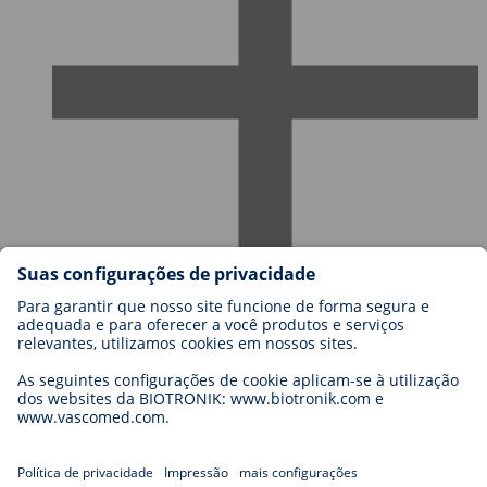
Carreiras na BIOTRONIK
Níveis de carreira
Porquê trabalhar connosco?
Candidatura
Oportunidades de carreira
Legal