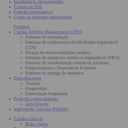
Interferência eletromagnétic
Exames de RM
Folhetos informativos
Cartão de implante internacional
Produtos
Cardiac Rhythm Management (CRM)
Sistemas de estimulação
Sistemas de cardioversor desfibrilhador implantável
(CDI)
Terapia de ressincronização cardíaca
Sistemas de monitores cardíacos implantáveis (MCI)
Sistemas de monitorização remota de pacientes
Programadores e Dispositivos Externos
Sistemas de entrega de eletrodos
Eletrofisiologia
Terapias
Diagnóstico
Estimulação temporária
Proteção contra radiação
Zero-Gravity
Intervenção Vascular Portfólio
Estudos clínicos
Bolsa clínica