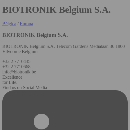
BIOTRONIK Belgium S.A.
Bélgica
/
Europa
BIOTRONIK Belgium S.A.
BIOTRONIK Belgium S.A. Telecom Gardens Medialaan 36 1800
Vilvoorde Belgium
+32 2 7710435
+32 2 7710668
info@biotronik.be
Excellence
for Life.
Find us on Social Media