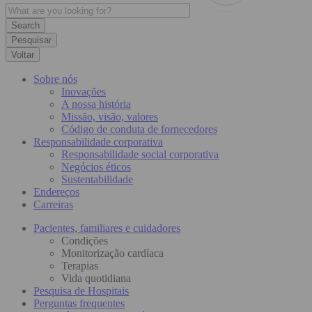
Pesquisar
Voltar
Sobre nós
Inovações
A nossa história
Missão, visão, valores
Código de conduta de fornecedores
Responsabilidade corporativa
Responsabilidade social corporativa
Negócios éticos
Sustentabilidade
Endereços
Carreiras
Pacientes, familiares e cuidadores
Condições
Monitorização cardíaca
Terapias
Vida quotidiana
Pesquisa de Hospitais
Perguntas frequentes