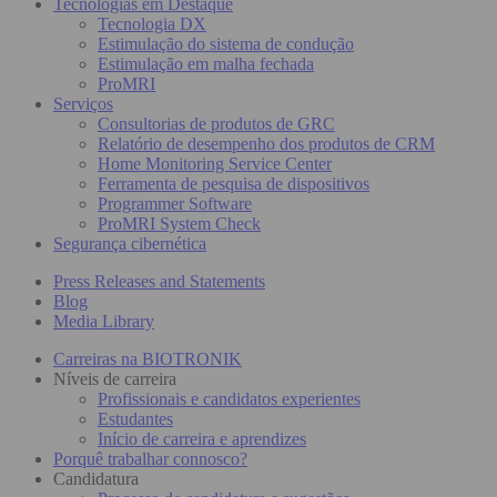
Tecnologias em Destaque
Tecnologia DX
Estimulação do sistema de condução
Estimulação em malha fechada
ProMRI
Serviços
Consultorias de produtos de GRC
Relatório de desempenho dos produtos de CRM
Home Monitoring Service Center
Ferramenta de pesquisa de dispositivos
Programmer Software
ProMRI System Check
Segurança cibernética
Press Releases and Statements
Blog
Media Library
Carreiras na BIOTRONIK
Níveis de carreira
Profissionais e candidatos experientes
Estudantes
Início de carreira e aprendizes
Porquê trabalhar connosco?
Candidatura