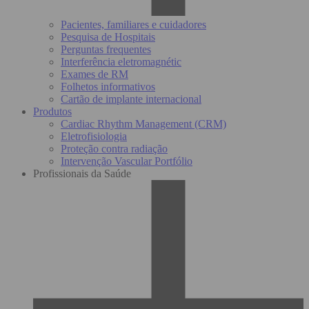
Pacientes, familiares e cuidadores
Pesquisa de Hospitais
Perguntas frequentes
Interferência eletromagnétic
Exames de RM
Folhetos informativos
Cartão de implante internacional
Produtos
Cardiac Rhythm Management (CRM)
Eletrofisiologia
Proteção contra radiação
Intervenção Vascular Portfólio
Profissionais da Saúde