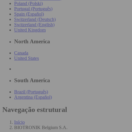
Poland (Polski)
Portugal (Português)
Spain (Español)
Switzerland (Deutsch)
Switzerland (English)
United Kingdom
North America
Canada
United States
South America
Brazil (Português)
Argentina (Español)
Navegação estrutural
Início
BIOTRONIK Belgium S.A.