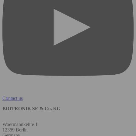
Contact us
BIOTRONIK SE & Co. KG
Woermannkehre 1
12359 Berlin
Germany