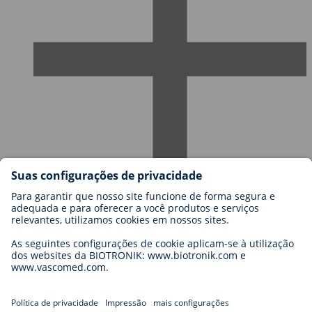
Carreiras na BIOTRONIK
Níveis de carreira
Porquê trabalhar connosco?
Candidatura
Oportunidades de carreira
Legal