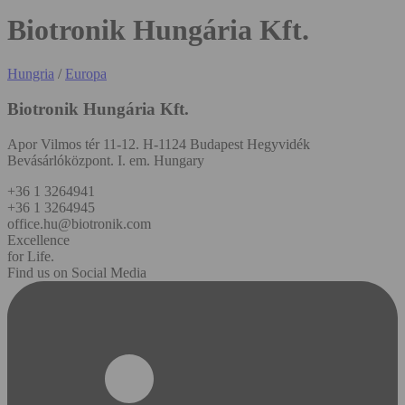
Biotronik Hungária Kft.
Hungria
/
Europa
Biotronik Hungária Kft.
Apor Vilmos tér 11-12. H-1124 Budapest Hegyvidék
Bevásárlóközpont. I. em. Hungary
+36 1 3264941
+36 1 3264945
office.hu@biotronik.com
Excellence
for Life.
Find us on Social Media