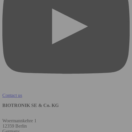
Contact us
BIOTRONIK SE & Co. KG
Woermannkehre 1
12359 Berlin
Germany