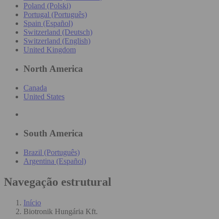
Poland (Polski)
Portugal (Português)
Spain (Español)
Switzerland (Deutsch)
Switzerland (English)
United Kingdom
North America
Canada
United States
South America
Brazil (Português)
Argentina (Español)
Navegação estrutural
Início
Biotronik Hungária Kft.