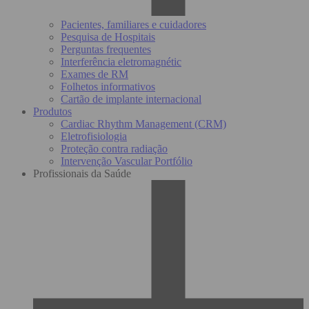
Pacientes, familiares e cuidadores
Pesquisa de Hospitais
Perguntas frequentes
Interferência eletromagnétic
Exames de RM
Folhetos informativos
Cartão de implante internacional
Produtos
Cardiac Rhythm Management (CRM)
Eletrofisiologia
Proteção contra radiação
Intervenção Vascular Portfólio
Profissionais da Saúde