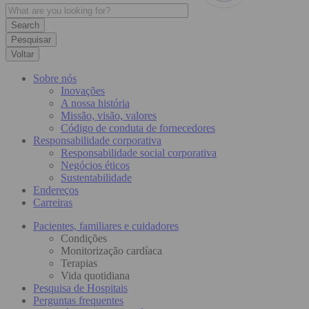
Pesquisar
Voltar
Sobre nós
Inovações
A nossa história
Missão, visão, valores
Código de conduta de fornecedores
Responsabilidade corporativa
Responsabilidade social corporativa
Negócios éticos
Sustentabilidade
Endereços
Carreiras
Pacientes, familiares e cuidadores
Condições
Monitorização cardíaca
Terapias
Vida quotidiana
Pesquisa de Hospitais
Perguntas frequentes