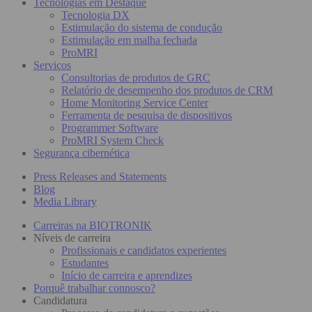
Tecnologias em Destaque
Tecnologia DX
Estimulação do sistema de condução
Estimulação em malha fechada
ProMRI
Serviços
Consultorias de produtos de GRC
Relatório de desempenho dos produtos de CRM
Home Monitoring Service Center
Ferramenta de pesquisa de dispositivos
Programmer Software
ProMRI System Check
Segurança cibernética
Press Releases and Statements
Blog
Media Library
Carreiras na BIOTRONIK
Níveis de carreira
Profissionais e candidatos experientes
Estudantes
Início de carreira e aprendizes
Porquê trabalhar connosco?
Candidatura