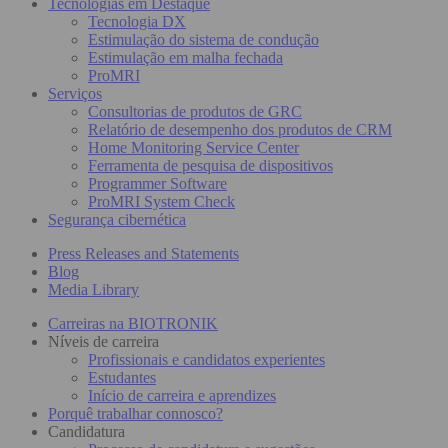
Tecnologias em Destaque
Tecnologia DX
Estimulação do sistema de condução
Estimulação em malha fechada
ProMRI
Serviços
Consultorias de produtos de GRC
Relatório de desempenho dos produtos de CRM
Home Monitoring Service Center
Ferramenta de pesquisa de dispositivos
Programmer Software
ProMRI System Check
Segurança cibernética
Press Releases and Statements
Blog
Media Library
Carreiras na BIOTRONIK
Níveis de carreira
Profissionais e candidatos experientes
Estudantes
Início de carreira e aprendizes
Porquê trabalhar connosco?
Candidatura