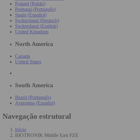
Poland (Polski)
Portugal (Português)
Spain (Español)
Switzerland (Deutsch)
Switzerland (English)
United Kingdom
North America
Canada
United States
South America
Brazil (Português)
Argentina (Español)
Navegação estrutural
Início
BIOTRONIK Middle East FZE