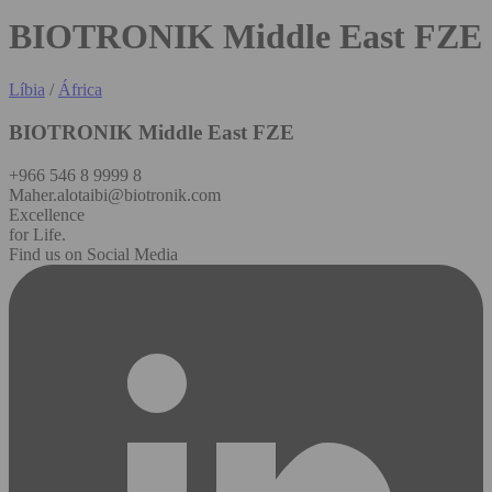
BIOTRONIK Middle East FZE
Líbia
/
África
BIOTRONIK Middle East FZE
+966 546 8 9999 8
Maher.alotaibi@biotronik.com
Excellence
for Life.
Find us on Social Media