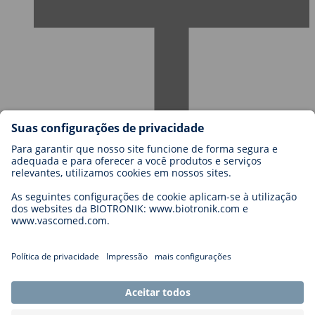
Carreiras na BIOTRONIK
Níveis de carreira
Porquê trabalhar connosco?
Candidatura
Oportunidades de carreira
Legal
General Terms and Conditions
Cookie Settings
Imprint
Legal Disclaimer