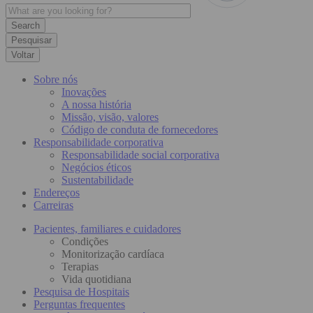
Pesquisar
Voltar
Sobre nós
Inovações
A nossa história
Missão, visão, valores
Código de conduta de fornecedores
Responsabilidade corporativa
Responsabilidade social corporativa
Negócios éticos
Sustentabilidade
Endereços
Carreiras
Pacientes, familiares e cuidadores
Condições
Monitorização cardíaca
Terapias
Vida quotidiana
Pesquisa de Hospitais
Perguntas frequentes