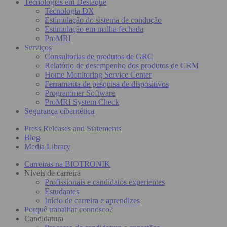
Tecnologias em Destaque
Tecnologia DX
Estimulação do sistema de condução
Estimulação em malha fechada
ProMRI
Serviços
Consultorias de produtos de GRC
Relatório de desempenho dos produtos de CRM
Home Monitoring Service Center
Ferramenta de pesquisa de dispositivos
Programmer Software
ProMRI System Check
Segurança cibernética
Press Releases and Statements
Blog
Media Library
Carreiras na BIOTRONIK
Níveis de carreira
Profissionais e candidatos experientes
Estudantes
Início de carreira e aprendizes
Porquê trabalhar connosco?
Candidatura