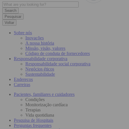
Pesquisar
Voltar
Sobre nós
Inovações
A nossa história
Missão, visão, valores
Código de conduta de fornecedores
Responsabilidade corporativa
Responsabilidade social corporativa
Negócios éticos
Sustentabilidade
Endereços
Carreiras
Pacientes, familiares e cuidadores
Condições
Monitorização cardíaca
Terapias
Vida quotidiana
Pesquisa de Hospitais
Perguntas frequentes