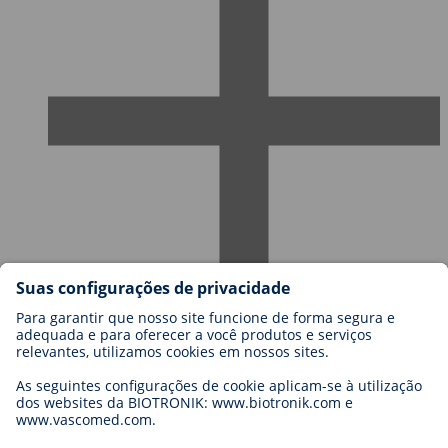
Carreiras na BIOTRONIK
Níveis de carreira
Porquê trabalhar connosco?
Candidatura
Oportunidades de carreira
Legal