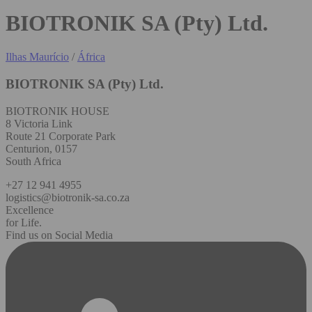
BIOTRONIK SA (Pty) Ltd.
Ilhas Maurício
/
África
BIOTRONIK SA (Pty) Ltd.
BIOTRONIK HOUSE
8 Victoria Link
Route 21 Corporate Park
Centurion, 0157
South Africa
+27 12 941 4955
logistics@biotronik-sa.co.za
Excellence
for Life.
Find us on Social Media