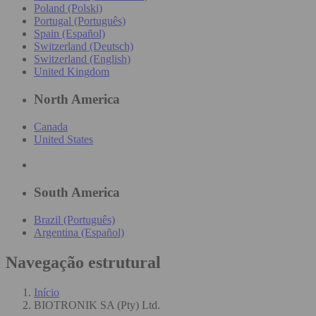
Poland (Polski)
Portugal (Português)
Spain (Español)
Switzerland (Deutsch)
Switzerland (English)
United Kingdom
North America
Canada
United States
South America
Brazil (Português)
Argentina (Español)
Navegação estrutural
Início
BIOTRONIK SA (Pty) Ltd.