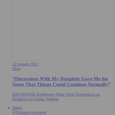
22 Agosto 2022
Blog
“Discussions With My Daughter Gave Me the
Sense That Things Could Continue Normally”
BIOTRONIK Employees Share Their Experiences as
Relatives of Cardiac Patients
Image