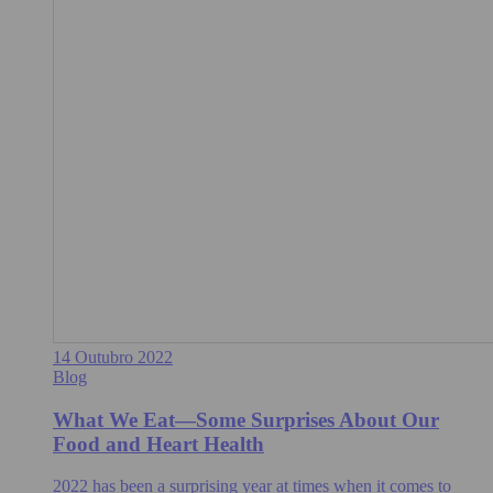
14 Outubro 2022
Blog
What We Eat—Some Surprises About Our
Food and Heart Health
2022 has been a surprising year at times when it comes to