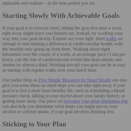
attainable and realistic—in the time period you set.
Starting Slowly With Achievable Goals
If your goal is to exercise more, hitting the gym five days a week
right away might leave you burned out. Instead, try working your
way into your goal slowly. Experts say even light, short
walks
are
enough to start making a difference to cardiovascular health, with
the benefits only going up from there. Walking about eight
kilometres over the course of a week, at an average pace (3 km per
hour), cuts the risk of cardiovascular events like heart attacks and
strokes by almost a third. Working toward your goal can be as easy
as starting with regular walks over your lunch hour.
Our earlier blog on
Five Simple Measures for Heart Health
can also
give you some ideas on small steps you can take right away if your
goal is to live a more heart-healthy life, such as scheduling a blood
pressure check, talking to your doctor about your family history, or
getting more sleep. Our piece on
lowering your atrial fibrillation risk
can also help you determine what limits you might put on your
alcohol or caffeine intake, if your goal involves drinking less.
Sticking to Your Plan