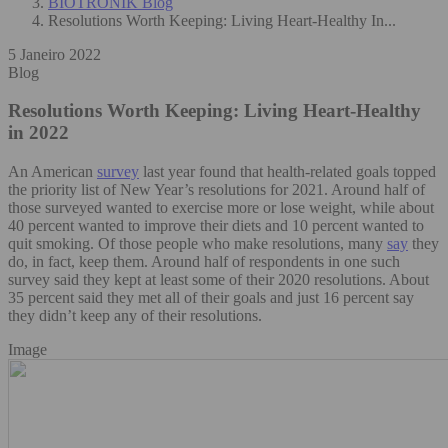
BIOTRONIK Blog
Resolutions Worth Keeping: Living Heart-Healthy In...
5 Janeiro 2022
Blog
Resolutions Worth Keeping: Living Heart-Healthy
in 2022
An American
survey
last year found that health-related goals topped
the priority list of New Year’s resolutions for 2021. Around half of
those surveyed wanted to exercise more or lose weight, while about
40 percent wanted to improve their diets and 10 percent wanted to
quit smoking. Of those people who make resolutions, many
say
they
do, in fact, keep them. Around half of respondents in one such
survey said they kept at least some of their 2020 resolutions. About
35 percent said they met all of their goals and just 16 percent say
they didn’t keep any of their resolutions.
Image