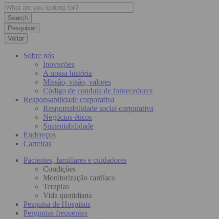
Pesquisar
Voltar
Sobre nós
Inovações
A nossa história
Missão, visão, valores
Código de conduta de fornecedores
Responsabilidade corporativa
Responsabilidade social corporativa
Negócios éticos
Sustentabilidade
Endereços
Carreiras
Pacientes, familiares e cuidadores
Condições
Monitorização cardíaca
Terapias
Vida quotidiana
Pesquisa de Hospitais
Perguntas frequentes