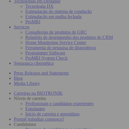
Tecnologias em Destaque
Tecnologia DX
Estimulação do sistema de condução
Estimulação em malha fechada
ProMRI
Serviços
Consultorias de produtos de GRC
Relatório de desempenho dos produtos de CRM
Home Monitoring Service Center
Ferramenta de pesquisa de dispositivos
Programmer Software
ProMRI System Check
Segurança cibernética
Press Releases and Statements
Blog
Media Library
Carreiras na BIOTRONIK
Níveis de carreira
Profissionais e candidatos experientes
Estudantes
Início de carreira e aprendizes
Porquê trabalhar connosco?
Candidatura