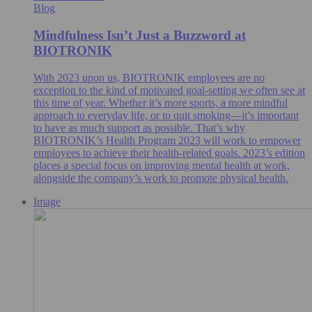
Blog
Mindfulness Isn’t Just a Buzzword at
BIOTRONIK
With 2023 upon us, BIOTRONIK employees are no
exception to the kind of motivated goal-setting we often see at
this time of year. Whether it’s more sports, a more mindful
approach to everyday life, or to quit smoking—it’s important
to have as much support as possible. That’s why
BIOTRONIK’s Health Program 2023 will work to empower
employees to achieve their health-related goals. 2023’s edition
places a special focus on improving mental health at work,
alongside the company’s work to promote physical health.
Image