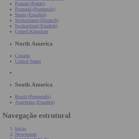
Poland (Polski)
Portugal (Português)
Spain (Español)
Switzerland (Deutsch)
Switzerland (English)
United Kingdom
North America
Canada
United States
South America
Brazil (Português)
Argentina (Español)
Navegação estrutural
Início
Newsroom