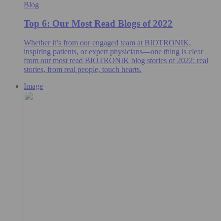
Blog
Top 6: Our Most Read Blogs of 2022
Whether it’s from our engaged team at BIOTRONIK,
inspiring patients, or expert physicians—one thing is clear
from our most read BIOTRONIK blog stories of 2022: real
stories, from real people, touch hearts.
Image