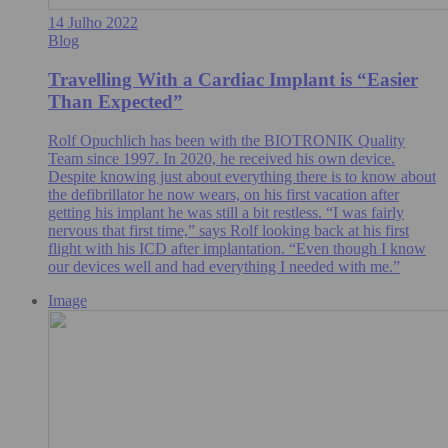
14 Julho 2022
Blog
Travelling With a Cardiac Implant is “Easier
Than Expected”
Rolf Opuchlich has been with the BIOTRONIK Quality
Team since 1997. In 2020, he received his own device.
Despite knowing just about everything there is to know about
the defibrillator he now wears, on his first vacation after
getting his implant he was still a bit restless. “I was fairly
nervous that first time,” says Rolf looking back at his first
flight with his ICD after implantation. “Even though I know
our devices well and had everything I needed with me.”
Image