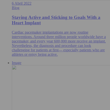
6 Abril 2022
Blog
Staying Active and Sticking to Goals With a
Heart Implant
Cardiac pacemaker implantations are now routine
interventions. Around three million people worldwide have a
pacemaker, and every year 600,000 more receive an implant.
Nevertheless, the diagnosis and procedure can look
challenging for patients at first— especially patients who are
athletes or enjoy being active.
Image