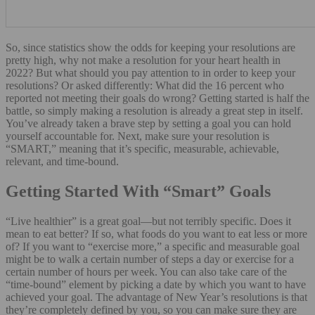
So, since statistics show the odds for keeping your resolutions are
pretty high, why not make a resolution for your heart health in
2022? But what should you pay attention to in order to keep your
resolutions? Or asked differently: What did the 16 percent who
reported not meeting their goals do wrong? Getting started is half the
battle, so simply making a resolution is already a great step in itself.
You’ve already taken a brave step by setting a goal you can hold
yourself accountable for. Next, make sure your resolution is
“SMART,” meaning that it’s specific, measurable, achievable,
relevant, and time-bound.
Getting Started With “Smart” Goals
“Live healthier” is a great goal—but not terribly specific. Does it
mean to eat better? If so, what foods do you want to eat less or more
of? If you want to “exercise more,” a specific and measurable goal
might be to walk a certain number of steps a day or exercise for a
certain number of hours per week. You can also take care of the
“time-bound” element by picking a date by which you want to have
achieved your goal. The advantage of New Year’s resolutions is that
they’re completely defined by you, so you can make sure they are