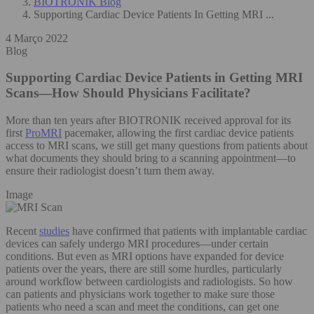
BIOTRONIK Blog
Supporting Cardiac Device Patients In Getting MRI ...
4 Março 2022
Blog
Supporting Cardiac Device Patients in Getting MRI
Scans—How Should Physicians Facilitate?
More than ten years after BIOTRONIK received approval for its
first
ProMRI
pacemaker, allowing the first cardiac device patients
access to MRI scans, we still get many questions from patients about
what documents they should bring to a scanning appointment—to
ensure their radiologist doesn’t turn them away.
Image
Recent
studies
have confirmed that patients with implantable cardiac
devices can safely undergo MRI procedures—under certain
conditions. But even as MRI options have expanded for device
patients over the years, there are still some hurdles, particularly
around workflow between cardiologists and radiologists. So how
can patients and physicians work together to make sure those
patients who need a scan and meet the conditions, can get one