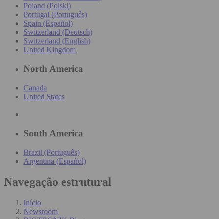
Poland (Polski)
Portugal (Português)
Spain (Español)
Switzerland (Deutsch)
Switzerland (English)
United Kingdom
North America
Canada
United States
South America
Brazil (Português)
Argentina (Español)
Navegação estrutural
Início
Newsroom