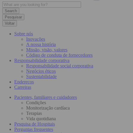
Pesquisar
Voltar
Sobre nós
Inovações
A nossa história
Missão, visão, valores
Código de conduta de fornecedores
Responsabilidade corporativa
Responsabilidade social corporativa
Negócios éticos
Sustentabilidade
Endereços
Carreiras
Pacientes, familiares e cuidadores
Condições
Monitorização cardíaca
Terapias
Vida quotidiana
Pesquisa de Hospitais
Perguntas frequentes