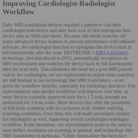
Improving Cardiologist-Radiologist
Workflow
Early MRI-conditional devices required a patient to visit their
cardiologist both before and after their scan to first reprogram their
device into an MRI-safe mode. Because safe mode switches off
many advanced device features to prevent interference with onboard
software, the cardiologist then had to reprogram the device back to
full functionality after the scan. BIOTRONIK’s
MRI AutoDetect
technology, first introduced in 2015, automatically recognizes an
MRI environment and switches the device back to full functionality
after the scan ends. This eliminates the need for a post-MRI patient
visit to the cardiologist, yet our representatives report some practices
are still hesitant to use technology like MRI AutoDetect—even
given the workflow benefits, especially for cardiology practices. Our
representatives also predict workflows will improve over time, as
more devices currently approved only for a 1.5 tesla strength are
authorized for 3 tesla scans. More devices also offer the possibility
of full-body scanning with no exclusion zone, further unifying
scanning conditions. Over time, this will make procedures simpler
for radiologists as well, improving overall cardiologist-radiologist
workflow. In the meantime, our representatives point to the need to
raise further awareness on scanning in general, and technology like
MRI AutoDetect in particular. “Clinic nurses have the most face