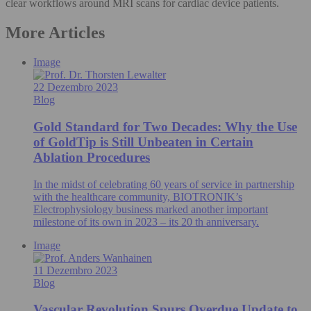
clear workflows around MRI scans for cardiac device patients.
More Articles
Image
22 Dezembro 2023
Blog
Gold Standard for Two Decades: Why the Use
of GoldTip is Still Unbeaten in Certain
Ablation Procedures
In the midst of celebrating 60 years of service in partnership
with the healthcare community, BIOTRONIK’s
Electrophysiology business marked another important
milestone of its own in 2023 – its 20 th anniversary.
Image
11 Dezembro 2023
Blog
Vascular Revolution Spurs Overdue Update to