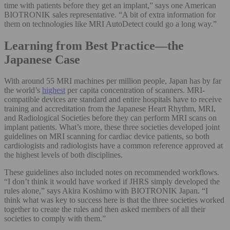
time with patients before they get an implant,” says one American
BIOTRONIK sales representative. “A bit of extra information for
them on technologies like MRI AutoDetect could go a long way.”
Learning from Best Practice—the
Japanese Case
With around 55 MRI machines per million people, Japan has by far
the world’s
highest
per capita concentration of scanners. MRI-
compatible devices are standard and entire hospitals have to receive
training and accreditation from the Japanese Heart Rhythm, MRI,
and Radiological Societies before they can perform MRI scans on
implant patients. What’s more, these three societies developed joint
guidelines on MRI scanning for cardiac device patients, so both
cardiologists and radiologists have a common reference approved at
the highest levels of both disciplines.
These guidelines also included notes on recommended workflows.
“I don’t think it would have worked if JHRS simply developed the
rules alone,” says Akira Koshimo with BIOTRONIK Japan. “I
think what was key to success here is that the three societies worked
together to create the rules and then asked members of all their
societies to comply with them.”