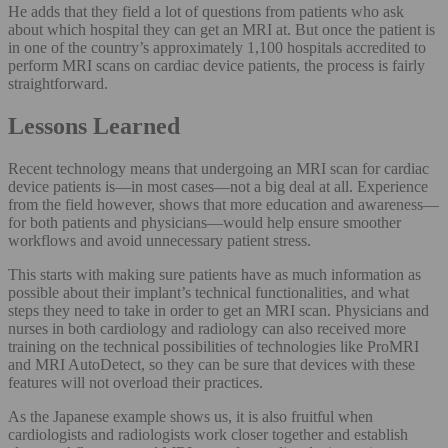
He adds that they field a lot of questions from patients who ask
about which hospital they can get an MRI at. But once the patient is
in one of the country’s approximately 1,100 hospitals accredited to
perform MRI scans on cardiac device patients, the process is fairly
straightforward.
Lessons Learned
Recent technology means that undergoing an MRI scan for cardiac
device patients is—in most cases—not a big deal at all. Experience
from the field however, shows that more education and awareness—
for both patients and physicians—would help ensure smoother
workflows and avoid unnecessary patient stress.
This starts with making sure patients have as much information as
possible about their implant’s technical functionalities, and what
steps they need to take in order to get an MRI scan. Physicians and
nurses in both cardiology and radiology can also received more
training on the technical possibilities of technologies like ProMRI
and MRI AutoDetect, so they can be sure that devices with these
features will not overload their practices.
As the Japanese example shows us, it is also fruitful when
cardiologists and radiologists work closer together and establish