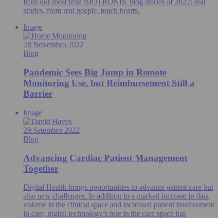
from our most read BIOTRONIK blog stories of 2022: real
stories, from real people, touch hearts.
Image
28 Novembro 2022
Blog
Pandemic Sees Big Jump in Remote
Monitoring Use, but Reimbursement Still a
Barrier
Image
29 Setembro 2022
Blog
Advancing Cardiac Patient Management
Together
Digital Health brings opportunities to advance patient care but
also new challenges. In addition to a marked increase in data
volume in the clinical space and increased patient involvement
in care, digital technology’s role in the care space has