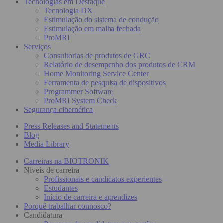
Tecnologias em Destaque
Tecnologia DX
Estimulação do sistema de condução
Estimulação em malha fechada
ProMRI
Serviços
Consultorias de produtos de GRC
Relatório de desempenho dos produtos de CRM
Home Monitoring Service Center
Ferramenta de pesquisa de dispositivos
Programmer Software
ProMRI System Check
Segurança cibernética
Press Releases and Statements
Blog
Media Library
Carreiras na BIOTRONIK
Níveis de carreira
Profissionais e candidatos experientes
Estudantes
Início de carreira e aprendizes
Porquê trabalhar connosco?
Candidatura