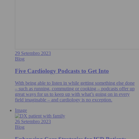
29 Setembro 2023
Blog
Five Cardiology Podcasts to Get Into
With being able to listen in while getting something else done
– such as running, commuting or cooking – podcasts offer up
great ways for us to keep up with what’s going on in every
field imaginable – and cardiology is no exception.
Image
26 Setembro 2023
Blog