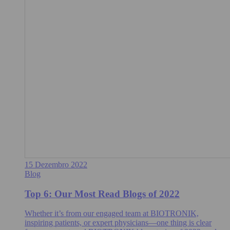
15 Dezembro 2022
Blog
Top 6: Our Most Read Blogs of 2022
Whether it’s from our engaged team at BIOTRONIK,
inspiring patients, or expert physicians—one thing is clear