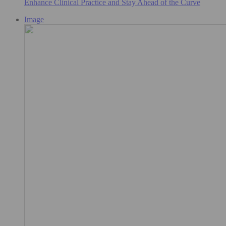
Enhance Clinical Practice and Stay Ahead of the Curve
Image