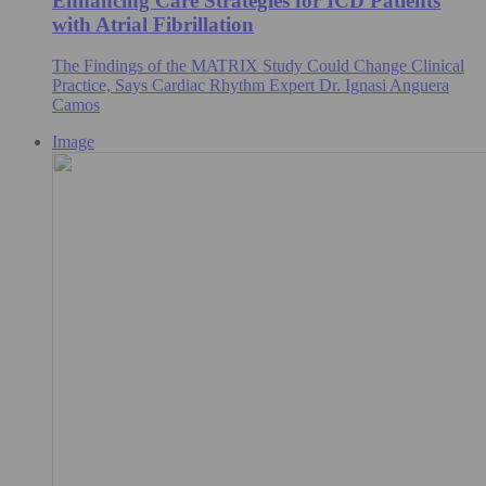
Enhancing Care Strategies for ICD Patients
with Atrial Fibrillation
The Findings of the MATRIX Study Could Change Clinical
Practice, Says Cardiac Rhythm Expert Dr. Ignasi Anguera
Camos
Image