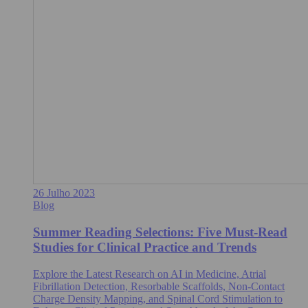
26 Julho 2023
Blog
Summer Reading Selections: Five Must-Read
Studies for Clinical Practice and Trends
Explore the Latest Research on AI in Medicine, Atrial
Fibrillation Detection, Resorbable Scaffolds, Non-Contact
Charge Density Mapping, and Spinal Cord Stimulation to