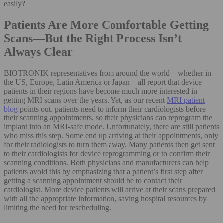
easily?
Patients Are More Comfortable Getting
Scans—But the Right Process Isn’t
Always Clear
BIOTRONIK representatives from around the world—whether in
the US, Europe, Latin America or Japan—all report that device
patients in their regions have become much more interested in
getting MRI scans over the years. Yet, as our recent
MRI patient
blog
points out, patients need to inform their cardiologists before
their scanning appointments, so their physicians can reprogram the
implant into an MRI-safe mode. Unfortunately, there are still patients
who miss this step. Some end up arriving at their appointments, only
for their radiologists to turn them away. Many patients then get sent
to their cardiologists for device reprogramming or to confirm their
scanning conditions. Both physicians and manufacturers can help
patients avoid this by emphasizing that a patient’s first step after
getting a scanning appointment should be to contact their
cardiologist. More device patients will arrive at their scans prepared
with all the appropriate information, saving hospital resources by
limiting the need for rescheduling.