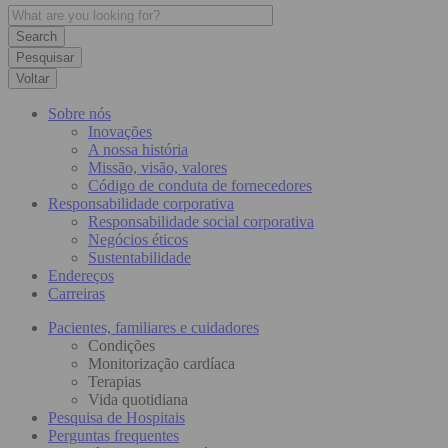
Pesquisar
Voltar
Sobre nós
Inovações
A nossa história
Missão, visão, valores
Código de conduta de fornecedores
Responsabilidade corporativa
Responsabilidade social corporativa
Negócios éticos
Sustentabilidade
Endereços
Carreiras
Pacientes, familiares e cuidadores
Condições
Monitorização cardíaca
Terapias
Vida quotidiana
Pesquisa de Hospitais
Perguntas frequentes