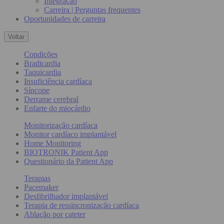
Integração
Carreira | Perguntas frequentes
Oportunidades de carreira
Voltar
Condições
Bradicardia
Taquicardia
Insuficiência cardíaca
Síncope
Derrame cerebral
Enfarte do miocárdio
Monitorização cardíaca
Monitor cardíaco implantável
Home Monitoring
BIOTRONIK Patient App
Questionário da Patient App
Terapias
Pacemaker
Desfibrilhador implantável
Terapia de ressincronização cardíaca
Ablação por cateter