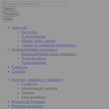
Pesquisar
Voltar
Sobre nós
Inovações
A nossa história
Missão, visão, valores
Código de conduta de fornecedores
Responsabilidade corporativa
Responsabilidade social corporativa
Negócios éticos
Sustentabilidade
Endereços
Carreiras
Pacientes, familiares e cuidadores
Condições
Monitorização cardíaca
Terapias
Vida quotidiana
Pesquisa de Hospitais
Perguntas frequentes