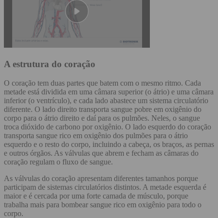
A estrutura do coração
O coração tem duas partes que batem com o mesmo ritmo. Cada
metade está dividida em uma câmara superior (o átrio) e uma câmara
inferior (o ventrículo), e cada lado abastece um sistema circulatório
diferente. O lado direito transporta sangue pobre em oxigênio do
corpo para o átrio direito e daí para os pulmões. Neles, o sangue
troca dióxido de carbono por oxigênio. O lado esquerdo do coração
transporta sangue rico em oxigênio dos pulmões para o átrio
esquerdo e o resto do corpo, incluindo a cabeça, os braços, as pernas
e outros órgãos. As válvulas que abrem e fecham as câmaras do
coração regulam o fluxo de sangue.
As válvulas do coração apresentam diferentes tamanhos porque
participam de sistemas circulatórios distintos. A metade esquerda é
maior e é cercada por uma forte camada de músculo, porque
trabalha mais para bombear sangue rico em oxigênio para todo o
corpo.