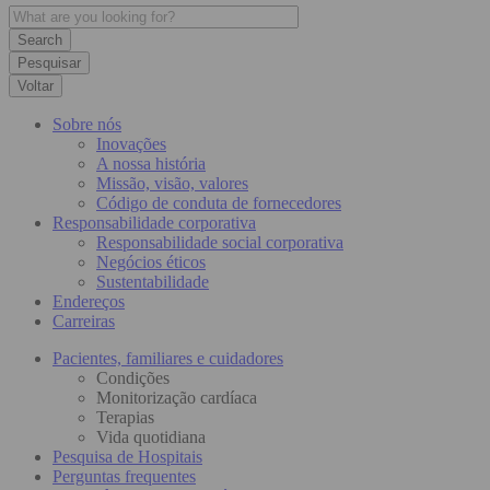
Pesquisar
Voltar
Sobre nós
Inovações
A nossa história
Missão, visão, valores
Código de conduta de fornecedores
Responsabilidade corporativa
Responsabilidade social corporativa
Negócios éticos
Sustentabilidade
Endereços
Carreiras
Pacientes, familiares e cuidadores
Condições
Monitorização cardíaca
Terapias
Vida quotidiana
Pesquisa de Hospitais
Perguntas frequentes