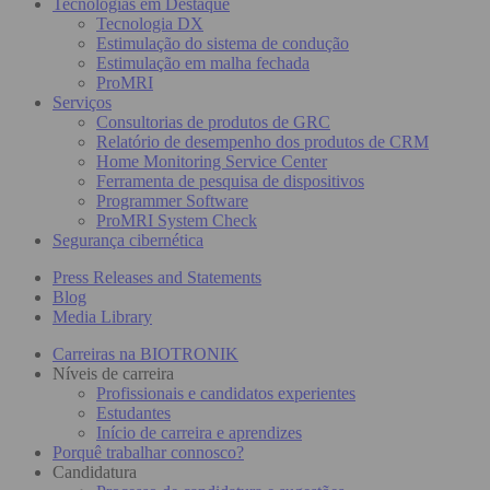
Tecnologias em Destaque
Tecnologia DX
Estimulação do sistema de condução
Estimulação em malha fechada
ProMRI
Serviços
Consultorias de produtos de GRC
Relatório de desempenho dos produtos de CRM
Home Monitoring Service Center
Ferramenta de pesquisa de dispositivos
Programmer Software
ProMRI System Check
Segurança cibernética
Press Releases and Statements
Blog
Media Library
Carreiras na BIOTRONIK
Níveis de carreira
Profissionais e candidatos experientes
Estudantes
Início de carreira e aprendizes
Porquê trabalhar connosco?
Candidatura