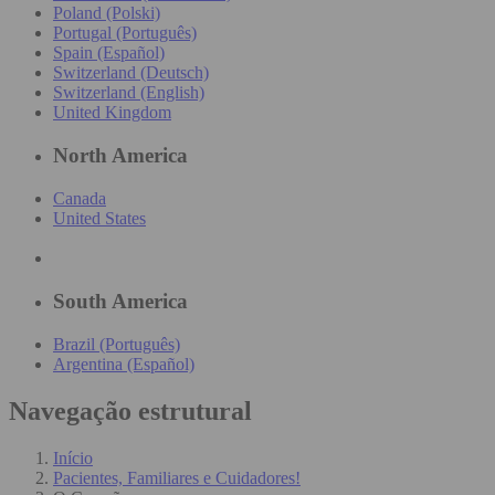
Poland (Polski)
Portugal (Português)
Spain (Español)
Switzerland (Deutsch)
Switzerland (English)
United Kingdom
North America
Canada
United States
South America
Brazil (Português)
Argentina (Español)
Navegação estrutural
Início
Pacientes, Familiares e Cuidadores!