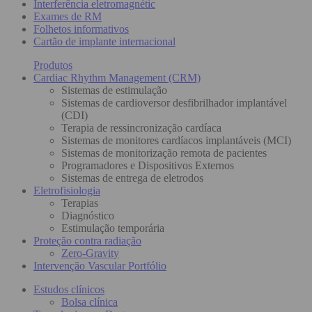
Interferência eletromagnétic
Exames de RM
Folhetos informativos
Cartão de implante internacional
Produtos
Cardiac Rhythm Management (CRM)
Sistemas de estimulação
Sistemas de cardioversor desfibrilhador implantável
(CDI)
Terapia de ressincronização cardíaca
Sistemas de monitores cardíacos implantáveis (MCI)
Sistemas de monitorização remota de pacientes
Programadores e Dispositivos Externos
Sistemas de entrega de eletrodos
Eletrofisiologia
Terapias
Diagnóstico
Estimulação temporária
Proteção contra radiação
Zero-Gravity
Intervenção Vascular Portfólio
Estudos clínicos
Bolsa clínica