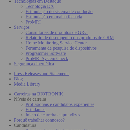
Tecnologias em Destaque
Tecnologia DX
Estimulação do sistema de condução
Estimulação em malha fechada
ProMRI
Serviços
Consultorias de produtos de GRC
Relatório de desempenho dos produtos de CRM
Home Monitoring Service Center
Ferramenta de pesquisa de dispositivos
Programmer Software
ProMRI System Check
Segurança cibernética
Press Releases and Statements
Blog
Media Library
Carreiras na BIOTRONIK
Níveis de carreira
Profissionais e candidatos experientes
Estudantes
Início de carreira e aprendizes
Porquê trabalhar connosco?
Candidatura