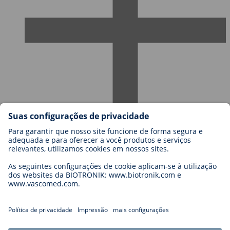
Carreiras na BIOTRONIK
Níveis de carreira
Porquê trabalhar connosco?
Candidatura
Oportunidades de carreira
Legal
General Terms and Conditions
Cookie Settings