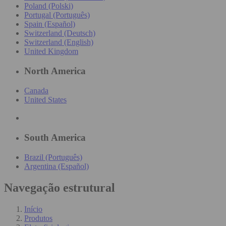
Poland (Polski)
Portugal (Português)
Spain (Español)
Switzerland (Deutsch)
Switzerland (English)
United Kingdom
North America
Canada
United States
South America
Brazil (Português)
Argentina (Español)
Navegação estrutural
Início
Produtos