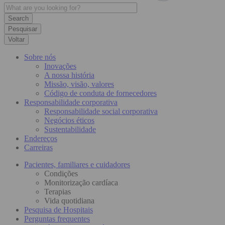
Pesquisar
Voltar
Sobre nós
Inovações
A nossa história
Missão, visão, valores
Código de conduta de fornecedores
Responsabilidade corporativa
Responsabilidade social corporativa
Negócios éticos
Sustentabilidade
Endereços
Carreiras
Pacientes, familiares e cuidadores
Condições
Monitorização cardíaca
Terapias
Vida quotidiana
Pesquisa de Hospitais
Perguntas frequentes