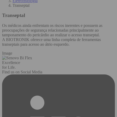
Eletrofisiologia
Transeptal
Transeptal
Os médicos ainda enfrentam os riscos inerentes e possuem as
preocupações de segurança relacionadas principalmente ao
tamponamento do pericárdio ao realizar o acesso transeptal.
A BIOTRONIK oferece uma linha completa de ferramentas
transeptais para acesso ao átrio esquerdo.
Image
Excellence
for Life.
Find us on Social Media