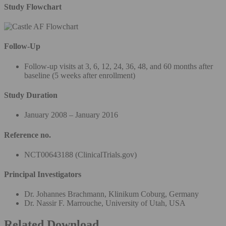
Study Flowchart
Follow-Up
Follow-up visits at 3, 6, 12, 24, 36, 48, and 60 months after
baseline (5 weeks after enrollment)
Study Duration
January 2008 – January 2016
Reference no.
NCT00643188 (ClinicalTrials.gov)
Principal Investigators
Dr. Johannes Brachmann, Klinikum Coburg, Germany
Dr. Nassir F. Marrouche, University of Utah, USA
Related Download