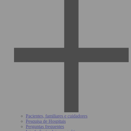
Pacientes, familiares e cuidadores
Pesquisa de Hospitais
Perguntas frequentes