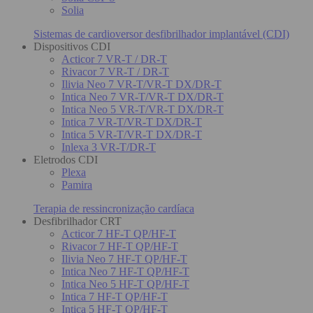
Solia
Sistemas de cardioversor desfibrilhador implantável (CDI)
Dispositivos CDI
Acticor 7 VR-T / DR-T
Rivacor 7 VR-T / DR-T
Ilivia Neo 7 VR-T/VR-T DX/DR-T
Intica Neo 7 VR-T/VR-T DX/DR-T
Intica Neo 5 VR-T/VR-T DX/DR-T
Intica 7 VR-T/VR-T DX/DR-T
Intica 5 VR-T/VR-T DX/DR-T
Inlexa 3 VR-T/DR-T
Eletrodos CDI
Plexa
Pamira
Terapia de ressincronização cardíaca
Desfibrilhador CRT
Acticor 7 HF-T QP/HF-T
Rivacor 7 HF-T QP/HF-T
Ilivia Neo 7 HF-T QP/HF-T
Intica Neo 7 HF-T QP/HF-T
Intica Neo 5 HF-T QP/HF-T
Intica 7 HF-T QP/HF-T
Intica 5 HF-T QP/HF-T