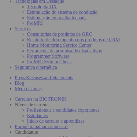
Tecnologias em Destaque
Tecnologia DX
Estimulação do sistema de condução
Estimulação em malha fechada
ProMRI
Serviços
Consultorias de produtos de GRC
Relatório de desempenho dos produtos de CRM
Home Monitoring Service Center
Ferramenta de pesquisa de dispositivos
Programmer Software
ProMRI System Check
Segurança cibernética
Press Releases and Statements
Blog
Media Library
Carreiras na BIOTRONIK
Níveis de carreira
Profissionais e candidatos experientes
Estudantes
Início de carreira e aprendizes
Porquê trabalhar connosco?
Candidatura