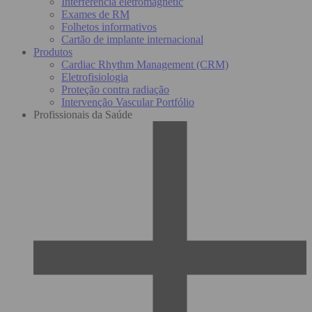
Interferência eletromagnétic
Exames de RM
Folhetos informativos
Cartão de implante internacional
Produtos
Cardiac Rhythm Management (CRM)
Eletrofisiologia
Proteção contra radiação
Intervenção Vascular Portfólio
Profissionais da Saúde