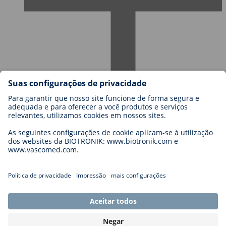
Carreiras na BIOTRONIK
Níveis de carreira
Porquê trabalhar connosco?
Candidatura
Oportunidades de carreira
Legal
General Terms and Conditions
Cookie Settings
Imprint
Legal Disclaimer
Privacy Statement