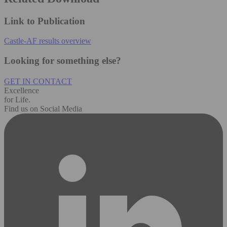
Link to Publication
Castle-AF results overview
Looking for something else?
GET IN CONTACT
Excellence
for Life.
Find us on Social Media