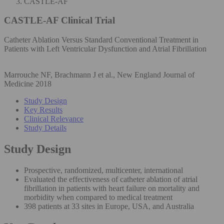
CASTLE-AF
CASTLE-AF
Clinical Trial
Catheter Ablation Versus Standard Conventional Treatment in
Patients with Left Ventricular Dysfunction and Atrial Fibrillation
Marrouche NF, Brachmann J et al., New England Journal of
Medicine 2018
Study Design
Key Results
Clinical Relevance
Study Details
Study Design
Prospective, randomized, multicenter, international
Evaluated the effectiveness of catheter ablation of atrial
fibrillation in patients with heart failure on mortality and
morbidity when compared to medical treatment
398 patients at 33 sites in Europe, USA, and Australia