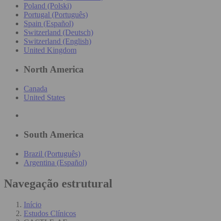
Poland (Polski)
Portugal (Português)
Spain (Español)
Switzerland (Deutsch)
Switzerland (English)
United Kingdom
North America
Canada
United States
South America
Brazil (Português)
Argentina (Español)
Navegação estrutural
Início
Estudos Clínicos