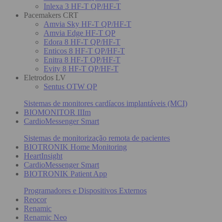
Inlexa 3 HF-T QP/HF-T
Pacemakers CRT
Amvia Sky HF-T QP/HF-T
Amvia Edge HF-T QP
Edora 8 HF-T QP/HF-T
Enticos 8 HF-T QP/HF-T
Enitra 8 HF-T QP/HF-T
Evity 8 HF-T QP/HF-T
Eletrodos LV
Sentus OTW QP
Sistemas de monitores cardíacos implantáveis (MCI)
BIOMONITOR IIIm
CardioMessenger Smart
Sistemas de monitorização remota de pacientes
BIOTRONIK Home Monitoring
HeartInsight
CardioMessenger Smart
BIOTRONIK Patient App
Programadores e Dispositivos Externos
Reocor
Renamic
Renamic Neo