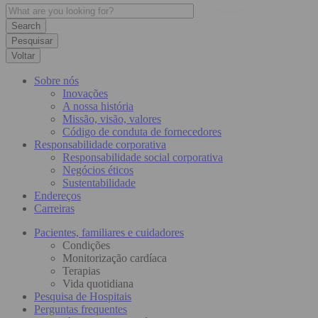
Pesquisar
Voltar
Sobre nós
Inovações
A nossa história
Missão, visão, valores
Código de conduta de fornecedores
Responsabilidade corporativa
Responsabilidade social corporativa
Negócios éticos
Sustentabilidade
Endereços
Carreiras
Pacientes, familiares e cuidadores
Condições
Monitorização cardíaca
Terapias
Vida quotidiana
Pesquisa de Hospitais
Perguntas frequentes