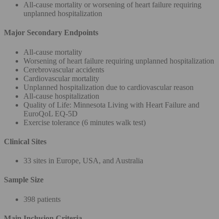
All-cause mortality or worsening of heart failure requiring
unplanned hospitalization
Major Secondary Endpoints
All-cause mortality
Worsening of heart failure requiring unplanned hospitalization
Cerebrovascular accidents
Cardiovascular mortality
Unplanned hospitalization due to cardiovascular reason
All-cause hospitalization
Quality of Life: Minnesota Living with Heart Failure and
EuroQoL EQ-5D
Exercise tolerance (6 minutes walk test)
Clinical Sites
33 sites in Europe, USA, and Australia
Sample Size
398 patients
Main Inclusion Criteria