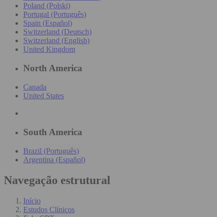
Poland (Polski)
Portugal (Português)
Spain (Español)
Switzerland (Deutsch)
Switzerland (English)
United Kingdom
North America
Canada
United States
South America
Brazil (Português)
Argentina (Español)
Navegação estrutural
Início
Estudos Clínicos