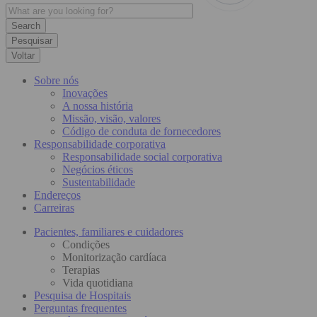
Pesquisar
Voltar
Sobre nós
Inovações
A nossa história
Missão, visão, valores
Código de conduta de fornecedores
Responsabilidade corporativa
Responsabilidade social corporativa
Negócios éticos
Sustentabilidade
Endereços
Carreiras
Pacientes, familiares e cuidadores
Condições
Monitorização cardíaca
Terapias
Vida quotidiana
Pesquisa de Hospitais
Perguntas frequentes