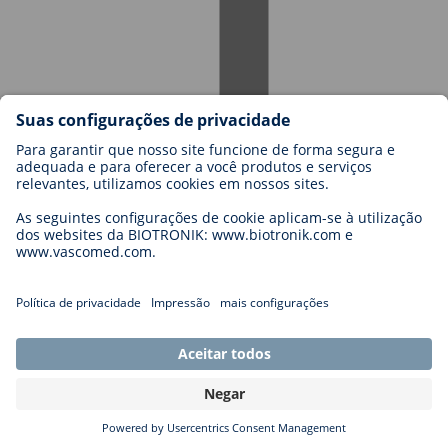
Carreiras na BIOTRONIK
Níveis de carreira
Porquê trabalhar connosco?
Candidatura
Oportunidades de carreira
Legal
General Terms and Conditions
Cookie Settings
Imprint
Legal Disclaimer
Privacy Statement
Copyright © 2026 Biotronik. All rights reserved.