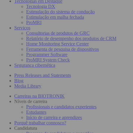
Tecnologias em Destaque
Tecnologia DX
Estimulação do sistema de condução
Estimulação em malha fechada
ProMRI
Serviços
Consultorias de produtos de GRC
Relatório de desempenho dos produtos de CRM
Home Monitoring Service Center
Ferramenta de pesquisa de dispositivos
Programmer Software
ProMRI System Check
Segurança cibernética
Press Releases and Statements
Blog
Media Library
Carreiras na BIOTRONIK
Níveis de carreira
Profissionais e candidatos experientes
Estudantes
Início de carreira e aprendizes
Porquê trabalhar connosco?
Candidatura