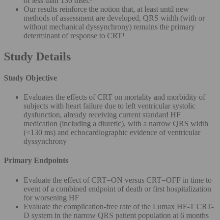
of less than 130 msec¹
Our results reinforce the notion that, at least until new
methods of assessment are developed, QRS width (with or
without mechanical dyssynchrony) remains the primary
determinant of response to CRT¹
Study Details
Study Objective
Evaluates the effects of CRT on mortality and morbidity of
subjects with heart failure due to left ventricular systolic
dysfunction, already receiving current standard HF
medication (including a diuretic), with a narrow QRS width
(<130 ms) and echocardiographic evidence of ventricular
dyssynchrony
Primary Endpoints
Evaluate the effect of CRT=ON versus CRT=OFF in time to
event of a combined endpoint of death or first hospitalization
for worsening HF
Evaluate the complication-free rate of the Lumax HF-T CRT-
D system in the narrow QRS patient population at 6 months