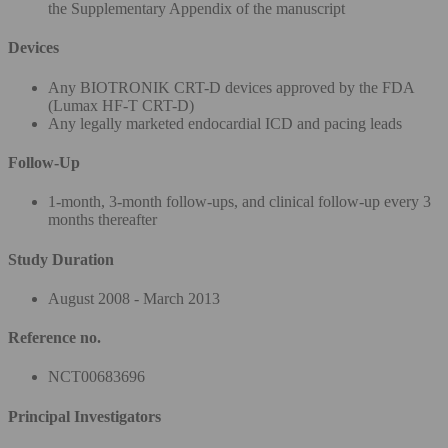
the Supplementary Appendix of the manuscript
Devices
Any BIOTRONIK CRT-D devices approved by the FDA
(Lumax HF-T CRT-D)
Any legally marketed endocardial ICD and pacing leads
Follow-Up
1-month, 3-month follow-ups, and clinical follow-up every 3
months thereafter
Study Duration
August 2008 - March 2013
Reference no.
NCT00683696
Principal Investigators