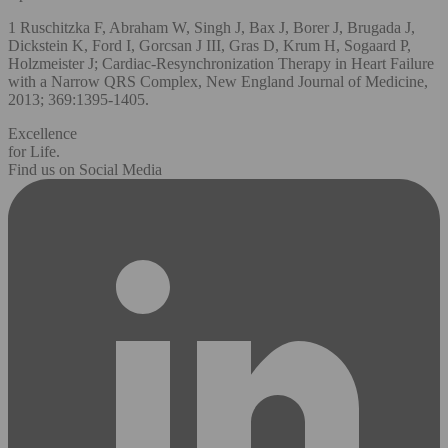
1 Ruschitzka F, Abraham W, Singh J, Bax J, Borer J, Brugada J,
Dickstein K, Ford I, Gorcsan J III, Gras D, Krum H, Sogaard P,
Holzmeister J; Cardiac-Resynchronization Therapy in Heart Failure
with a Narrow QRS Complex, New England Journal of Medicine,
2013; 369:1395-1405.
Excellence
for Life.
Find us on Social Media