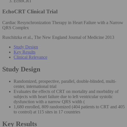
EchoCRT
EchoCRT
Clinical Trial
Cardiac Resynchronization Therapy in Heart Failure with a Narrow
QRS Complex
Ruschitzka et al., The New England Journal of Medicine 2013
Study Design
Key Results
Clinical Relevance
Study Design
Randomized, prospective, parallel, double-blinded, multi-
center, international trial
Evaluates the effects of CRT on mortality and morbidity of
subjects with heart failure due to left ventricular systolic
dysfunction with a narrow QRS width (
1,680 enrolled, 809 randomized (404 patients to CRT and 405
to control) at 115 sites in 17 countries
Key Results