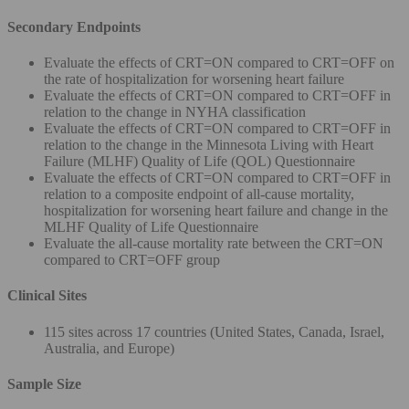
Secondary Endpoints
Evaluate the effects of CRT=ON compared to CRT=OFF on
the rate of hospitalization for worsening heart failure
Evaluate the effects of CRT=ON compared to CRT=OFF in
relation to the change in NYHA classification
Evaluate the effects of CRT=ON compared to CRT=OFF in
relation to the change in the Minnesota Living with Heart
Failure (MLHF) Quality of Life (QOL) Questionnaire
Evaluate the effects of CRT=ON compared to CRT=OFF in
relation to a composite endpoint of all-cause mortality,
hospitalization for worsening heart failure and change in the
MLHF Quality of Life Questionnaire
Evaluate the all-cause mortality rate between the CRT=ON
compared to CRT=OFF group
Clinical Sites
115 sites across 17 countries (United States, Canada, Israel,
Australia, and Europe)
Sample Size