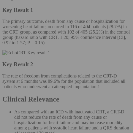
Key Result 1
The primary outcome, death from any cause or hospitalization for
worsening heart failure, occurred in 116 of 404 patients (28.7%) in
the CRT group, as compared with 102 of 405 (25.2%) in the control
group (hazard ratio with CRT, 1.20; 95% confidence interval [CI],
0.92 to 1.57; P = 0.15).
Key Result 2
The rate of freedom from complications related to the CRT-D
system at 6 months was 89.6% for the population that included all
patients who underwent an attempted implantation.1
Clinical Relevance
As compared with an ICD with inactivated CRT, a CRT-D
did not reduce the rate of death from any cause or
hospitalization for heart failure and may increase mortality
among patients with systolic heart failure and a QRS duration