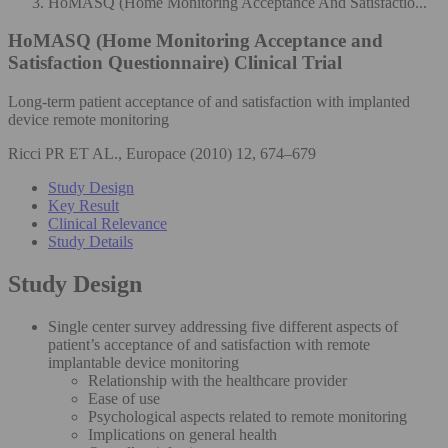
HoMASQ (Home Monitoring Acceptance And Satisfactio...
HoMASQ (Home Monitoring Acceptance and
Satisfaction Questionnaire)
Clinical Trial
Long-term patient acceptance of and satisfaction with implanted
device remote monitoring
Ricci PR ET AL., Europace (2010) 12, 674–679
Study Design
Key Result
Clinical Relevance
Study Details
Study Design
Single center survey addressing five different aspects of
patient’s acceptance of and satisfaction with remote
implantable device monitoring
Relationship with the healthcare provider
Ease of use
Psychological aspects related to remote monitoring
Implications on general health