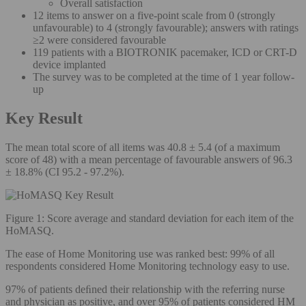
Overall satisfaction
12 items to answer on a five-point scale from 0 (strongly
unfavourable) to 4 (strongly favourable); answers with ratings
≥2 were considered favourable
119 patients with a BIOTRONIK pacemaker, ICD or CRT-D
device implanted
The survey was to be completed at the time of 1 year follow-
up
Key Result
The mean total score of all items was 40.8 ± 5.4 (of a maximum
score of 48) with a mean percentage of favourable answers of 96.3
± 18.8% (CI 95.2 - 97.2%).
Figure 1: Score average and standard deviation for each item of the
HoMASQ.
The ease of Home Monitoring use was ranked best: 99% of all
respondents considered Home Monitoring technology easy to use.
97% of patients deﬁned their relationship with the referring nurse
and physician as positive, and over 95% of patients considered HM