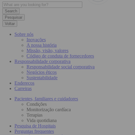
Pesquisar
Voltar
Sobre nós
Inovações
A nossa história
Missão, visão, valores
Código de conduta de fornecedores
Responsabilidade corporativa
Responsabilidade social corporativa
Negócios éticos
Sustentabilidade
Endereços
Carreiras
Pacientes, familiares e cuidadores
Condições
Monitorização cardíaca
Terapias
Vida quotidiana
Pesquisa de Hospitais
Perguntas frequentes