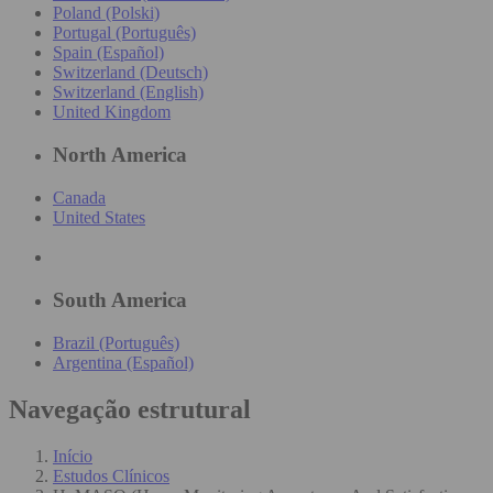
Poland (Polski)
Portugal (Português)
Spain (Español)
Switzerland (Deutsch)
Switzerland (English)
United Kingdom
North America
Canada
United States
South America
Brazil (Português)
Argentina (Español)
Navegação estrutural
Início
Estudos Clínicos