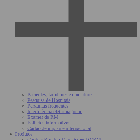
Pacientes, familiares e cuidadores
Pesquisa de Hospitais
Perguntas frequentes
Interferência eletromagnétic
Exames de RM
Folhetos informativos
Cartão de implante internacional
Produtos
Cardiac Rhythm Management (CRM)