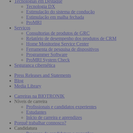
Tecnologias em Destaque
Tecnologia DX
Estimulação do sistema de condução
Estimulação em malha fechada
ProMRI
Serviços
Consultorias de produtos de GRC
Relatório de desempenho dos produtos de CRM
Home Monitoring Service Center
Ferramenta de pesquisa de dispositivos
Programmer Software
ProMRI System Check
Segurança cibernética
Press Releases and Statements
Blog
Media Library
Carreiras na BIOTRONIK
Níveis de carreira
Profissionais e candidatos experientes
Estudantes
Início de carreira e aprendizes
Porquê trabalhar connosco?
Candidatura