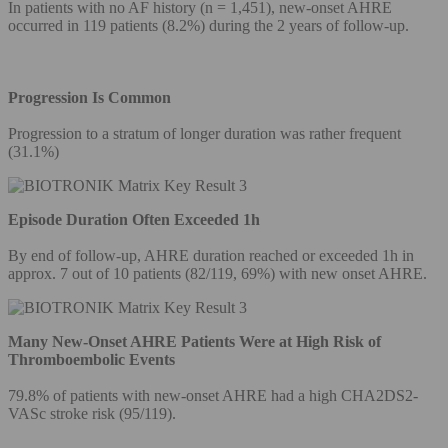
In patients with no AF history (n = 1,451), new-onset AHRE
occurred in 119 patients (8.2%) during the 2 years of follow-up.
Progression Is Common
Progression to a stratum of longer duration was rather frequent
(31.1%)
Episode Duration Often Exceeded 1h
By end of follow-up, AHRE duration reached or exceeded 1h in
approx. 7 out of 10 patients (82/119, 69%) with new onset AHRE.
Many New-Onset AHRE Patients Were at High Risk of
Thromboembolic Events
79.8% of patients with new-onset AHRE had a high CHA2DS2-
VASc stroke risk (95/119).