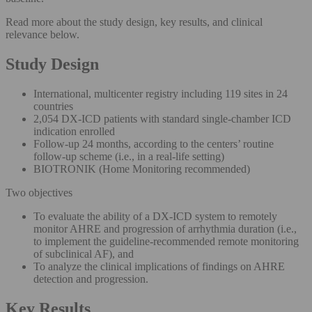
Read more about the study design, key results, and clinical
relevance below.
Study Design
International, multicenter registry including 119 sites in 24
countries
2,054 DX-ICD patients with standard single-chamber ICD
indication enrolled
Follow-up 24 months, according to the centers’ routine
follow-up scheme (i.e., in a real-life setting)
BIOTRONIK (Home Monitoring recommended)
Two objectives
To evaluate the ability of a DX-ICD system to remotely
monitor AHRE and progression of arrhythmia duration (i.e.,
to implement the guideline-recommended remote monitoring
of subclinical AF), and
To analyze the clinical implications of findings on AHRE
detection and progression.
Key Results