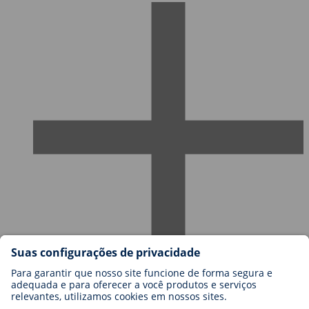
Carreiras na BIOTRONIK
Níveis de carreira
Porquê trabalhar connosco?