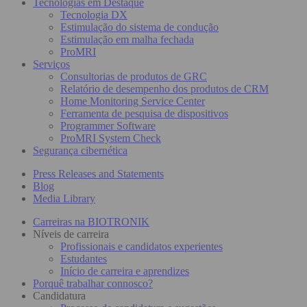
Tecnologias em Destaque
Tecnologia DX
Estimulação do sistema de condução
Estimulação em malha fechada
ProMRI
Serviços
Consultorias de produtos de GRC
Relatório de desempenho dos produtos de CRM
Home Monitoring Service Center
Ferramenta de pesquisa de dispositivos
Programmer Software
ProMRI System Check
Segurança cibernética
Press Releases and Statements
Blog
Media Library
Carreiras na BIOTRONIK
Níveis de carreira
Profissionais e candidatos experientes
Estudantes
Início de carreira e aprendizes
Porquê trabalhar connosco?
Candidatura