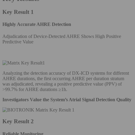
Key Result 1
Highly Accurate AHRE Detection
Adjudication of Device-Detected AHRE Shows High Positive
Predictive Value
Analyzing the detection accuracy of DX-ICD systems for different
AHRE durations, the first occurring AHRE per duration stratum
was adjudicated, revealing a positive predictive value (PPV) of
>99.7% for AHRE durations ≥1h.
Investigators Value the System’s Atrial Signal Detection Quality
Key Result 2
Reliable Monitoring