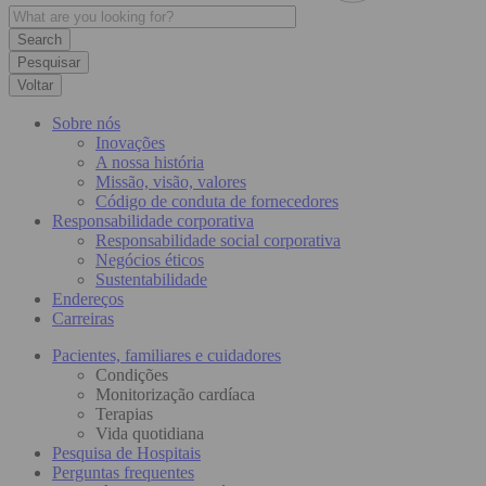
Pesquisar
Voltar
Sobre nós
Inovações
A nossa história
Missão, visão, valores
Código de conduta de fornecedores
Responsabilidade corporativa
Responsabilidade social corporativa
Negócios éticos
Sustentabilidade
Endereços
Carreiras
Pacientes, familiares e cuidadores
Condições
Monitorização cardíaca
Terapias
Vida quotidiana
Pesquisa de Hospitais
Perguntas frequentes