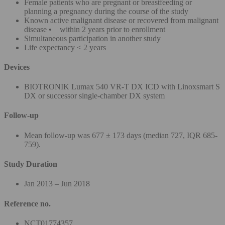
Female patients who are pregnant or breastfeeding or
planning a pregnancy during the course of the study
Known active malignant disease or recovered from malignant
disease • within 2 years prior to enrollment
Simultaneous participation in another study
Life expectancy < 2 years
Devices
BIOTRONIK Lumax 540 VR-T DX ICD with Linoxsmart S
DX or successor single-chamber DX system
Follow-up
Mean follow-up was 677 ± 173 days (median 727, IQR 685-
759).
Study Duration
Jan 2013 – Jun 2018
Reference no.
NCT01774357