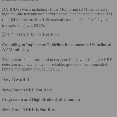
DX-ICD systems including Home Monitoring (HM) delivered a
high real-life transmission performance: In patients with active HM
ii
(n=1,841)
, the median daily transmission rate (i.e., % of days with
iii
transmissions) was 92.5%.
Capability to Implement Guideline-Recommended Subclinical
AF Monitoring
The system's high transmission rate, combined with its high AHRE
detection accuracy, allows for reliable, guideline -recommended
remote monitoring of subclinical AF.
Key Result 3
New-Onset AHRE Not Rare,
Progression and High Stroke Risk Common
New-Onset AHRE Is Not Rare