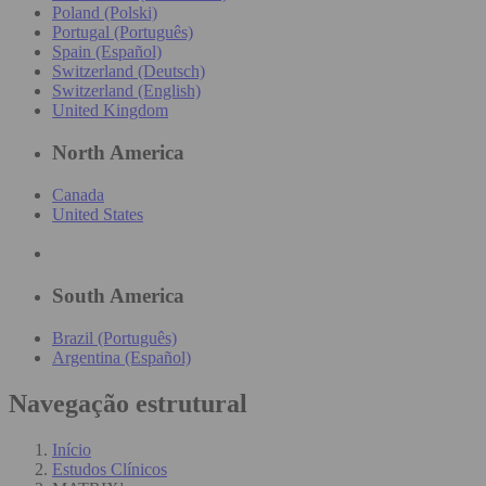
Poland (Polski)
Portugal (Português)
Spain (Español)
Switzerland (Deutsch)
Switzerland (English)
United Kingdom
North America
Canada
United States
South America
Brazil (Português)
Argentina (Español)
Navegação estrutural
Início
Estudos Clínicos