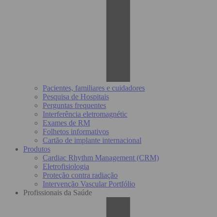
Pacientes, familiares e cuidadores
Pesquisa de Hospitais
Perguntas frequentes
Interferência eletromagnétic
Exames de RM
Folhetos informativos
Cartão de implante internacional
Produtos
Cardiac Rhythm Management (CRM)
Eletrofisiologia
Proteção contra radiação
Intervenção Vascular Portfólio
Profissionais da Saúde