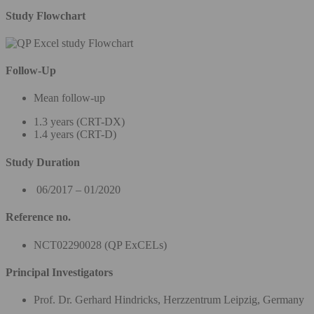
Study Flowchart
Follow-Up
Mean follow-up
1.3 years (CRT-DX)
1.4 years (CRT-D)
Study Duration
06/2017 – 01/2020
Reference no.
NCT02290028 (QP ExCELs)
Principal Investigators
Prof. Dr. Gerhard Hindricks, Herzzentrum Leipzig, Germany