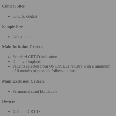
Clinical Sites
50 U.S. centers
Sample Size
240 patients
Main Inclusion Criteria
Standard CRT-D indication
De novo implants
Patients selected from QP ExCELs registry with a minimum
of 6 months of possible follow-up time
Main Exclusion Criteria
Permanent atrial fibrillation
Devices
ICD and CRT-D