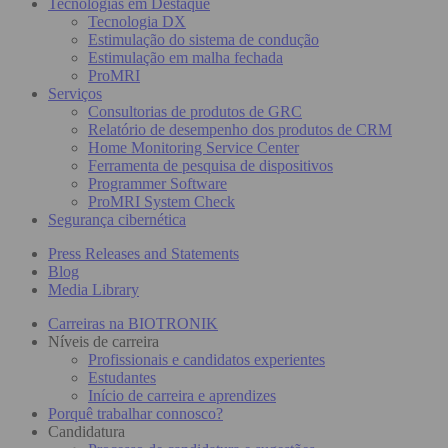
Tecnologias em Destaque
Tecnologia DX
Estimulação do sistema de condução
Estimulação em malha fechada
ProMRI
Serviços
Consultorias de produtos de GRC
Relatório de desempenho dos produtos de CRM
Home Monitoring Service Center
Ferramenta de pesquisa de dispositivos
Programmer Software
ProMRI System Check
Segurança cibernética
Press Releases and Statements
Blog
Media Library
Carreiras na BIOTRONIK
Níveis de carreira
Profissionais e candidatos experientes
Estudantes
Início de carreira e aprendizes
Porquê trabalhar connosco?
Candidatura