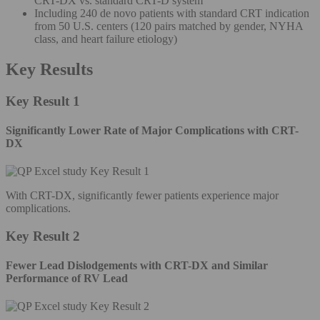
CRT-DX vs. standard CRT-D system
Including 240 de novo patients with standard CRT indication
from 50 U.S. centers (120 pairs matched by gender, NYHA
class, and heart failure etiology)
Key Results
Key Result 1
Significantly Lower Rate of Major Complications with CRT-
DX
With CRT-DX, significantly fewer patients experience major
complications.
Key Result 2
Fewer Lead Dislodgements with CRT-DX and Similar
Performance of RV Lead