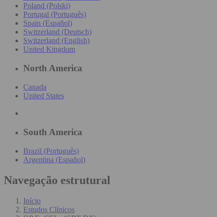
Poland (Polski)
Portugal (Português)
Spain (Español)
Switzerland (Deutsch)
Switzerland (English)
United Kingdom
North America
Canada
United States
South America
Brazil (Português)
Argentina (Español)
Navegação estrutural
Início
Estudos Clínicos