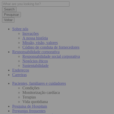
Pesquisar
Voltar
Sobre nós
Inovações
A nossa história
Missão, visão, valores
Código de conduta de fornecedores
Responsabilidade corporativa
Responsabilidade social corporativa
Negócios éticos
Sustentabilidade
Endereços
Carreiras
Pacientes, familiares e cuidadores
Condições
Monitorização cardíaca
Terapias
Vida quotidiana
Pesquisa de Hospitais
Perguntas frequentes