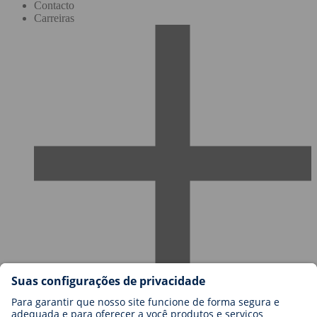
Contacto
Carreiras
Carreiras na BIOTRONIK