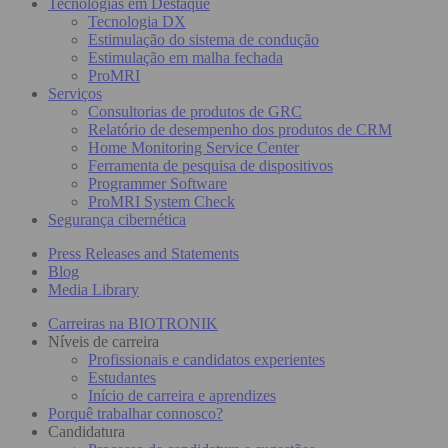
Tecnologias em Destaque
Tecnologia DX
Estimulação do sistema de condução
Estimulação em malha fechada
ProMRI
Serviços
Consultorias de produtos de GRC
Relatório de desempenho dos produtos de CRM
Home Monitoring Service Center
Ferramenta de pesquisa de dispositivos
Programmer Software
ProMRI System Check
Segurança cibernética
Press Releases and Statements
Blog
Media Library
Carreiras na BIOTRONIK
Níveis de carreira
Profissionais e candidatos experientes
Estudantes
Início de carreira e aprendizes
Porquê trabalhar connosco?
Candidatura