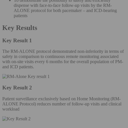
To demonstrate the possibility to safely and efficiently
dispense with face-to-face follow-up visits by the RM-
ALONE protocol for both pacemaker – and ICD-bearing
patients
Key Results
Key Result 1
The RM-ALONE protocol demonstrated non-inferiority in terms of
safety in comparison to continuous remote monitoring associated
with on-site visits every 6 months for the overall population of PM-
and ICD patients.
Key Result 2
Patient surveillance exclusively based on Home Monitoring (RM-
ALONE Protocol) reduces number of follow-up visits and clinical
workload