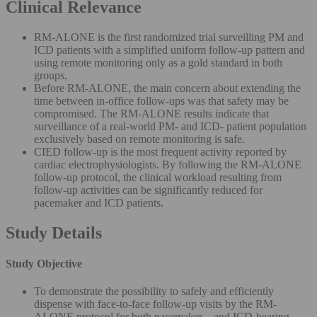
Clinical Relevance
RM-ALONE is the first randomized trial surveilling PM and
ICD patients with a simplified uniform follow-up pattern and
using remote monitoring only as a gold standard in both
groups.
Before RM-ALONE, the main concern about extending the
time between in-office follow-ups was that safety may be
compromised. The RM-ALONE results indicate that
surveillance of a real-world PM- and ICD- patient population
exclusively based on remote monitoring is safe.
CIED follow-up is the most frequent activity reported by
cardiac electrophysiologists. By following the RM-ALONE
follow-up protocol, the clinical workload resulting from
follow-up activities can be significantly reduced for
pacemaker and ICD patients.
Study Details
Study Objective
To demonstrate the possibility to safely and efficiently
dispense with face-to-face follow-up visits by the RM-
ALONE protocol for both pacemaker – and ICD-bearing