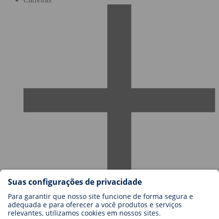
Carreiras na BIOTRONIK
Níveis de carreira