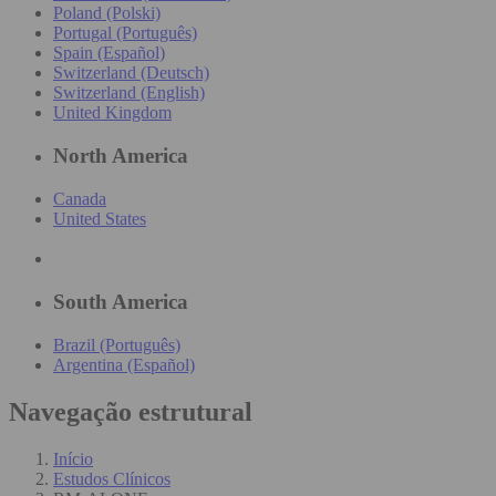
Poland (Polski)
Portugal (Português)
Spain (Español)
Switzerland (Deutsch)
Switzerland (English)
United Kingdom
North America
Canada
United States
South America
Brazil (Português)
Argentina (Español)
Navegação estrutural
Início
Estudos Clínicos