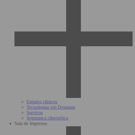
Estudos clínicos
Tecnologias em Destaque
Serviços
Segurança cibernética
Sala de Imprensa