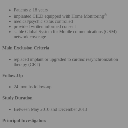
Patients ≥ 18 years
®
implanted CIED equipped with Home Monitoring
medical/psychic status controlled
provided written informed consent
stable Global System for Mobile communications (GSM)
network coverage
Main Exclusion Criteria
replaced implant or upgraded to cardiac resynchronization
therapy (CRT)
Follow-Up
24 months follow-up
Study Duration
Between May 2010 and December 2013
Principal Investigators