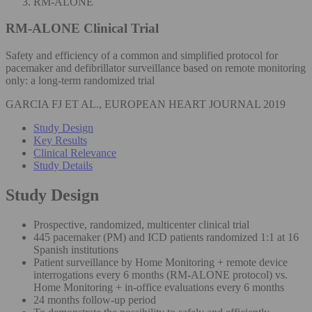
RM-ALONE
RM-ALONE
Clinical Trial
Safety and efficiency of a common and simplified protocol for
pacemaker and defibrillator surveillance based on remote monitoring
only: a long-term randomized trial
GARCIA FJ ET AL., EUROPEAN HEART JOURNAL 2019
Study Design
Key Results
Clinical Relevance
Study Details
Study Design
Prospective, randomized, multicenter clinical trial
445 pacemaker (PM) and ICD patients randomized 1:1 at 16
Spanish institutions
Patient surveillance by Home Monitoring + remote device
interrogations every 6 months (RM-ALONE protocol) vs.
Home Monitoring + in-office evaluations every 6 months
24 months follow-up period