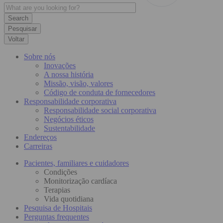
Pesquisar
Voltar
Sobre nós
Inovações
A nossa história
Missão, visão, valores
Código de conduta de fornecedores
Responsabilidade corporativa
Responsabilidade social corporativa
Negócios éticos
Sustentabilidade
Endereços
Carreiras
Pacientes, familiares e cuidadores
Condições
Monitorização cardíaca
Terapias
Vida quotidiana
Pesquisa de Hospitais
Perguntas frequentes