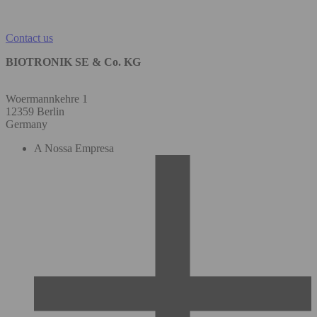
Contact us
BIOTRONIK SE & Co. KG
Woermannkehre 1
12359 Berlin
Germany
A Nossa Empresa