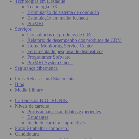
Tecnologias em Destaque
Tecnologia DX
Estimulação do sistema de condução
Estimulação em malha fechada
ProMRI
Serviços
Consultorias de produtos de GRC
Relatório de desempenho dos produtos de CRM
Home Monitoring Service Center
Ferramenta de pesquisa de dispositivos
Programmer Software
ProMRI System Check
Segurança cibernética
Press Releases and Statements
Blog
Media Library
Carreiras na BIOTRONIK
Níveis de carreira
Profissionais e candidatos experientes
Estudantes
Início de carreira e aprendizes
Porquê trabalhar connosco?
Candidatura