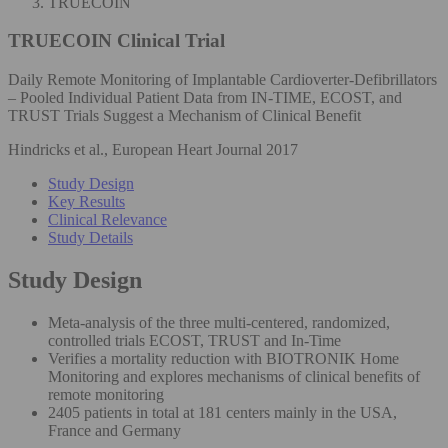
TRUECOIN
TRUECOIN
Clinical Trial
Daily Remote Monitoring of Implantable Cardioverter-Defibrillators
– Pooled Individual Patient Data from IN-TIME, ECOST, and
TRUST Trials Suggest a Mechanism of Clinical Benefit
Hindricks et al., European Heart Journal 2017
Study Design
Key Results
Clinical Relevance
Study Details
Study Design
Meta-analysis of the three multi-centered, randomized,
controlled trials ECOST, TRUST and In-Time
Verifies a mortality reduction with BIOTRONIK Home
Monitoring and explores mechanisms of clinical benefits of
remote monitoring
2405 patients in total at 181 centers mainly in the USA,
France and Germany