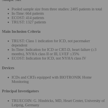
Pooled sample size from three studies: 2405 patients in total
In-Time: 664 patients
ECOST: 414 patients
TRUST: 1327 patients
Main Inclusion Criteria
TRUST: Class 1 indication for ICD, not pacemaker
dependent
In-Time: Indication for ICD or CRT-D, heart failure (≥3
months), NYHA class II or III, LVEF ≤35%
ECOST: Indication for ICD, not NYHA class IV
Devices
ICDs and CRTs equipped with BIOTRONIK Home
Monitoring
Principal Investigators
TRUECOIN: G. Hindricks, MD, Heart Center, University of
Leipzig, Germany