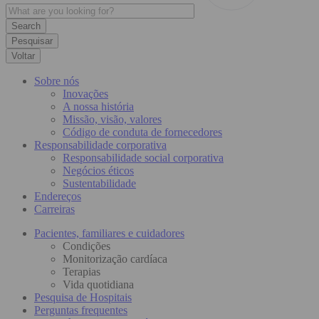
Pesquisar
Voltar
Sobre nós
Inovações
A nossa história
Missão, visão, valores
Código de conduta de fornecedores
Responsabilidade corporativa
Responsabilidade social corporativa
Negócios éticos
Sustentabilidade
Endereços
Carreiras
Pacientes, familiares e cuidadores
Condições
Monitorização cardíaca
Terapias
Vida quotidiana
Pesquisa de Hospitais
Perguntas frequentes