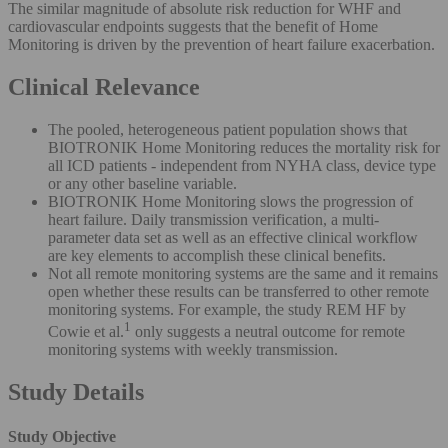
The similar magnitude of absolute risk reduction for WHF and
cardiovascular endpoints suggests that the benefit of Home
Monitoring is driven by the prevention of heart failure exacerbation.
Clinical Relevance
The pooled, heterogeneous patient population shows that
BIOTRONIK Home Monitoring reduces the mortality risk for
all ICD patients - independent from NYHA class, device type
or any other baseline variable.
BIOTRONIK Home Monitoring slows the progression of
heart failure. Daily transmission verification, a multi-
parameter data set as well as an effective clinical workflow
are key elements to accomplish these clinical benefits.
Not all remote monitoring systems are the same and it remains
open whether these results can be transferred to other remote
monitoring systems. For example, the study REM HF by
1
Cowie et al.
only suggests a neutral outcome for remote
monitoring systems with weekly transmission.
Study Details
Study Objective