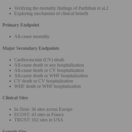
Verifying the mortality findings of Parthiban et al.2
Exploring mechanism of clinical benefit
Primary Endpoint
All-cause mortality
Major Secondary Endpoints
Cardiovascular (CV) death
All-cause death or any hospitalization
All-cause death or CV hospitalization
All-cause death or WHF hospitalization
CV death or CV hospitalization
WHF death or WHF hospitalization
Clinical Sites
In-Time: 36 sites across Europe
ECOST: 43 sites in France
TRUST: 102 sites in USA
Sample Size