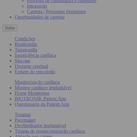
Processo de candidatura e sugestões
Integração
Carreira | Perguntas frequentes
Oportunidades de carreira
Voltar
Condições
Bradicardia
Taquicardia
Insuficiência cardíaca
Síncope
Derrame cerebral
Enfarte do miocárdio
Monitorização cardíaca
Monitor cardíaco implantável
Home Monitoring
BIOTRONIK Patient App
Questionário da Patient App
Terapias
Pacemaker
Desfibrilhador implantável
Terapia de ressincronização cardíaca
Ablação por cateter