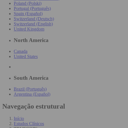
Poland (Polski)
Portugal (Português)
Spain (Español)
Switzerland (Deutsch)
Switzerland (English)
United Kingdom
North America
Canada
United States
South America
Brazil (Português)
Argentina (Español)
Navegação estrutural
Início
Estudos Clínicos