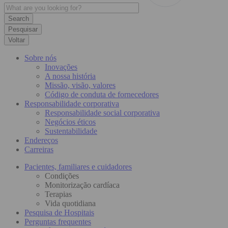
Pesquisar
Voltar
Sobre nós
Inovações
A nossa história
Missão, visão, valores
Código de conduta de fornecedores
Responsabilidade corporativa
Responsabilidade social corporativa
Negócios éticos
Sustentabilidade
Endereços
Carreiras
Pacientes, familiares e cuidadores
Condições
Monitorização cardíaca
Terapias
Vida quotidiana
Pesquisa de Hospitais
Perguntas frequentes