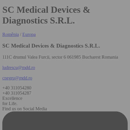
SC Medical Devices &
Diagnostics S.R.L.
Romênia
/
Europa
SC Medical Devices & Diagnostics S.R.L.
111C drumul Valea Furcii, sector 6 061985 Bucharest Romania
ludrescu@mdd.ro
cnegru@mdd.ro
+40 311054280
+40 311054287
Excellence
for Life.
Find us on Social Media