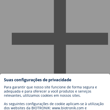
Carreiras na BIOTRONIK
Níveis de carreira
Porquê trabalhar connosco?
Candidatura
Oportunidades de carreira