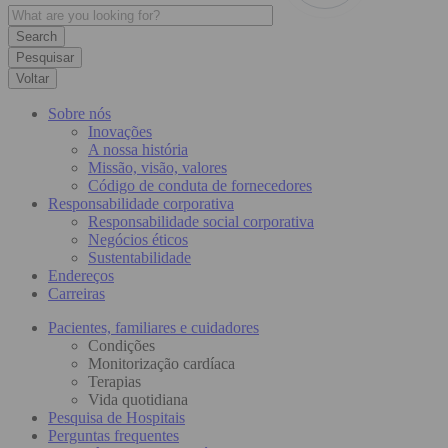
Pesquisar
Voltar
Sobre nós
Inovações
A nossa história
Missão, visão, valores
Código de conduta de fornecedores
Responsabilidade corporativa
Responsabilidade social corporativa
Negócios éticos
Sustentabilidade
Endereços
Carreiras
Pacientes, familiares e cuidadores
Condições
Monitorização cardíaca
Terapias
Vida quotidiana
Pesquisa de Hospitais
Perguntas frequentes