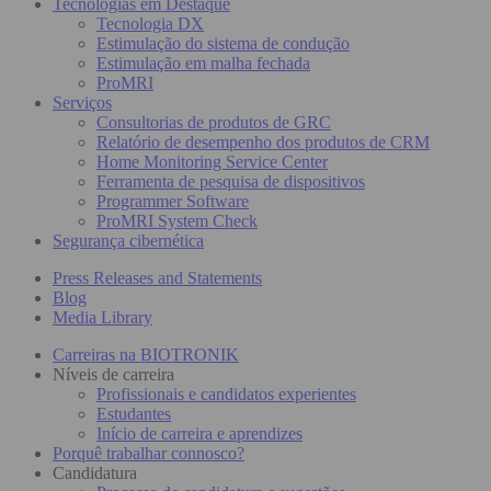
Tecnologias em Destaque
Tecnologia DX
Estimulação do sistema de condução
Estimulação em malha fechada
ProMRI
Serviços
Consultorias de produtos de GRC
Relatório de desempenho dos produtos de CRM
Home Monitoring Service Center
Ferramenta de pesquisa de dispositivos
Programmer Software
ProMRI System Check
Segurança cibernética
Press Releases and Statements
Blog
Media Library
Carreiras na BIOTRONIK
Níveis de carreira
Profissionais e candidatos experientes
Estudantes
Início de carreira e aprendizes
Porquê trabalhar connosco?
Candidatura