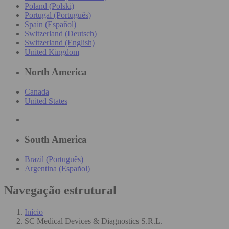
Poland (Polski)
Portugal (Português)
Spain (Español)
Switzerland (Deutsch)
Switzerland (English)
United Kingdom
North America
Canada
United States
South America
Brazil (Português)
Argentina (Español)
Navegação estrutural
Início
SC Medical Devices & Diagnostics S.R.L.