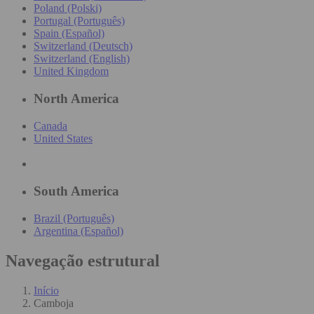
Poland (Polski)
Portugal (Português)
Spain (Español)
Switzerland (Deutsch)
Switzerland (English)
United Kingdom
North America
Canada
United States
South America
Brazil (Português)
Argentina (Español)
Navegação estrutural
Início
Camboja