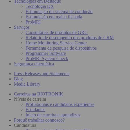
Tecnologias em Destaque
Tecnologia DX
Estimulação do sistema de condução
Estimulação em malha fechada
ProMRI
Serviços
Consultorias de produtos de GRC
Relatório de desempenho dos produtos de CRM
Home Monitoring Service Center
Ferramenta de pesquisa de dispositivos
Programmer Software
ProMRI System Check
Segurança cibernética
Press Releases and Statements
Blog
Media Library
Carreiras na BIOTRONIK
Níveis de carreira
Profissionais e candidatos experientes
Estudantes
Início de carreira e aprendizes
Porquê trabalhar connosco?
Candidatura