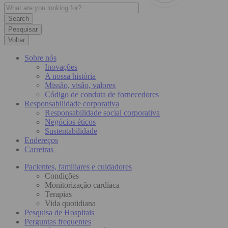
Pesquisar
Voltar
Sobre nós
Inovações
A nossa história
Missão, visão, valores
Código de conduta de fornecedores
Responsabilidade corporativa
Responsabilidade social corporativa
Negócios éticos
Sustentabilidade
Endereços
Carreiras
Pacientes, familiares e cuidadores
Condições
Monitorização cardíaca
Terapias
Vida quotidiana
Pesquisa de Hospitais
Perguntas frequentes