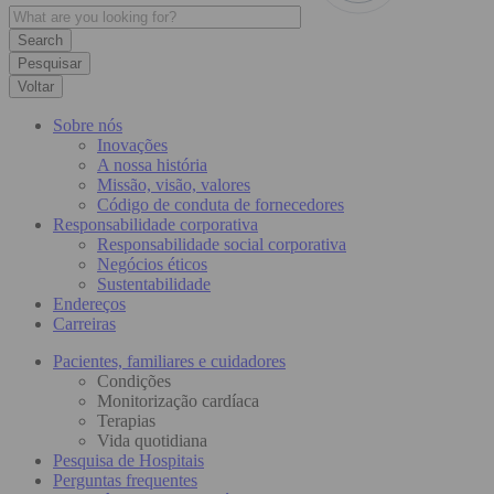
Pesquisar
Voltar
Sobre nós
Inovações
A nossa história
Missão, visão, valores
Código de conduta de fornecedores
Responsabilidade corporativa
Responsabilidade social corporativa
Negócios éticos
Sustentabilidade
Endereços
Carreiras
Pacientes, familiares e cuidadores
Condições
Monitorização cardíaca
Terapias
Vida quotidiana
Pesquisa de Hospitais
Perguntas frequentes