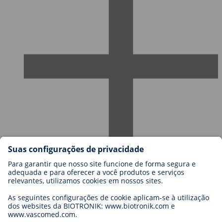
Carreiras na BIOTRONIK
Níveis de carreira
Porquê trabalhar connosco?
Candidatura
Oportunidades de carreira