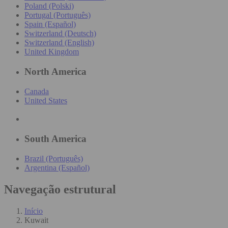
Poland (Polski)
Portugal (Português)
Spain (Español)
Switzerland (Deutsch)
Switzerland (English)
United Kingdom
North America
Canada
United States
South America
Brazil (Português)
Argentina (Español)
Navegação estrutural
Início
Kuwait