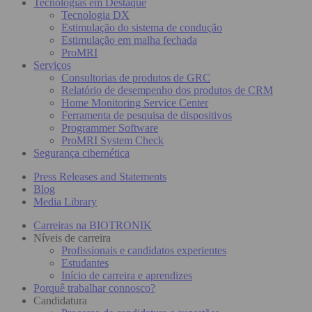
Tecnologias em Destaque
Tecnologia DX
Estimulação do sistema de condução
Estimulação em malha fechada
ProMRI
Serviços
Consultorias de produtos de GRC
Relatório de desempenho dos produtos de CRM
Home Monitoring Service Center
Ferramenta de pesquisa de dispositivos
Programmer Software
ProMRI System Check
Segurança cibernética
Press Releases and Statements
Blog
Media Library
Carreiras na BIOTRONIK
Níveis de carreira
Profissionais e candidatos experientes
Estudantes
Início de carreira e aprendizes
Porquê trabalhar connosco?
Candidatura