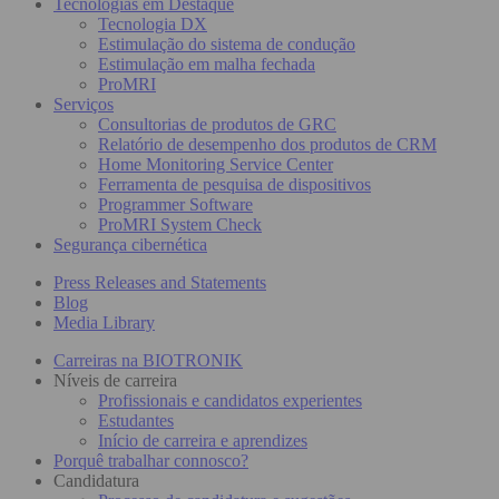
Tecnologias em Destaque
Tecnologia DX
Estimulação do sistema de condução
Estimulação em malha fechada
ProMRI
Serviços
Consultorias de produtos de GRC
Relatório de desempenho dos produtos de CRM
Home Monitoring Service Center
Ferramenta de pesquisa de dispositivos
Programmer Software
ProMRI System Check
Segurança cibernética
Press Releases and Statements
Blog
Media Library
Carreiras na BIOTRONIK
Níveis de carreira
Profissionais e candidatos experientes
Estudantes
Início de carreira e aprendizes
Porquê trabalhar connosco?
Candidatura