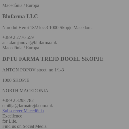
Macedônia / Europa
Blufarma LLC
Narodni Heroi 18/2 loc.3 1000 Skopje Macedonia
+389 2 2776 559
ana.damjanova@blufarma.mk
Macedônia / Europa
DPTU FARMA TREJD DOOEL SKOPJE
ANTON POPOV street, no 1/1-3
1000 SKOPJE
NORTH MACEDONIA
+389 2 3298 782
emilija@farmatrejd.com.mk
Subscrever Macedônia
Excellence
for Life.
Find us on Social Media