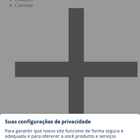
Carreiras
Carreiras na BIOTRONIK