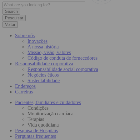
Pesquisar
Voltar
Sobre nós
Inovações
A nossa história
Missão, visão, valores
Código de conduta de fornecedores
Responsabilidade corporativa
Responsabilidade social corporativa
Negócios éticos
Sustentabilidade
Endereços
Carreiras
Pacientes, familiares e cuidadores
Condições
Monitorização cardíaca
Terapias
Vida quotidiana
Pesquisa de Hospitais
Perguntas frequentes