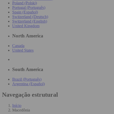
Poland (Polski)
Portugal (Português)
Spain (Español)
Switzerland (Deutsch)
Switzerland (English)
United Kingdom
North America
Canada
United States
South America
Brazil (Português)
Argentina (Español)
Navegação estrutural
Início
Macedônia