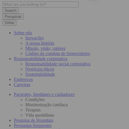
Pesquisar
Voltar
Sobre nós
Inovações
A nossa história
Missão, visão, valores
Código de conduta de fornecedores
Responsabilidade corporativa
Responsabilidade social corporativa
Negócios éticos
Sustentabilidade
Endereços
Carreiras
Pacientes, familiares e cuidadores
Condições
Monitorização cardíaca
Terapias
Vida quotidiana
Pesquisa de Hospitais
Perguntas frequentes