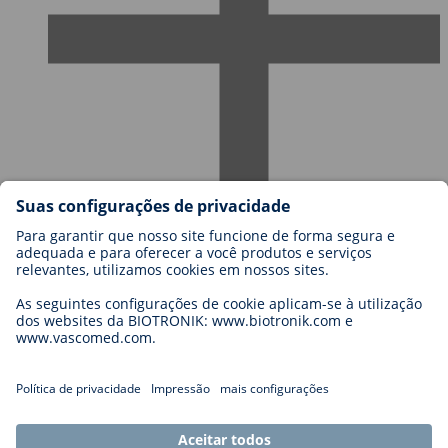
Carreiras na BIOTRONIK
Níveis de carreira
Porquê trabalhar connosco?
Candidatura
Oportunidades de carreira
Legal
General Terms and Conditions
Cookie Settings
Imprint