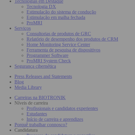
Tecnologias em Destaque
Tecnologia DX
Estimulação do sistema de condução
Estimulação em malha fechada
ProMRI
Serviços
Consultorias de produtos de GRC
Relatório de desempenho dos produtos de CRM
Home Monitoring Service Center
Ferramenta de pesquisa de dispositivos
Programmer Software
ProMRI System Check
Segurança cibernética
Press Releases and Statements
Blog
Media Library
Carreiras na BIOTRONIK
Níveis de carreira
Profissionais e candidatos experientes
Estudantes
Início de carreira e aprendizes
Porquê trabalhar connosco?
Candidatura