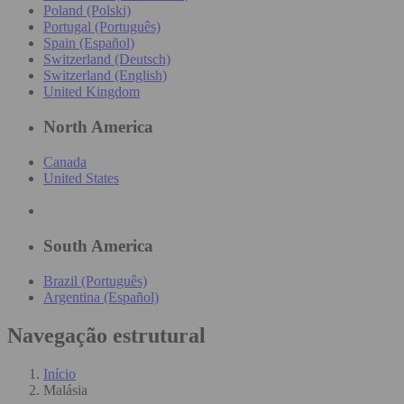
Poland (Polski)
Portugal (Português)
Spain (Español)
Switzerland (Deutsch)
Switzerland (English)
United Kingdom
North America
Canada
United States
South America
Brazil (Português)
Argentina (Español)
Navegação estrutural
Início
Malásia