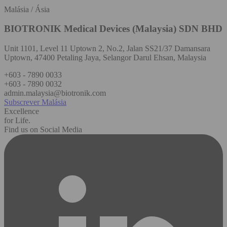
Malásia / Ásia
BIOTRONIK Medical Devices (Malaysia) SDN BHD
Unit 1101, Level 11 Uptown 2, No.2, Jalan SS21/37 Damansara
Uptown, 47400 Petaling Jaya, Selangor Darul Ehsan, Malaysia
+603 - 7890 0033
+603 - 7890 0032
admin.malaysia@biotronik.com
Subscrever Malásia
Excellence
for Life.
Find us on Social Media