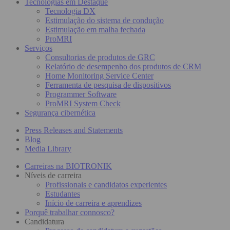
Tecnologias em Destaque
Tecnologia DX
Estimulação do sistema de condução
Estimulação em malha fechada
ProMRI
Serviços
Consultorias de produtos de GRC
Relatório de desempenho dos produtos de CRM
Home Monitoring Service Center
Ferramenta de pesquisa de dispositivos
Programmer Software
ProMRI System Check
Segurança cibernética
Press Releases and Statements
Blog
Media Library
Carreiras na BIOTRONIK
Níveis de carreira
Profissionais e candidatos experientes
Estudantes
Início de carreira e aprendizes
Porquê trabalhar connosco?
Candidatura