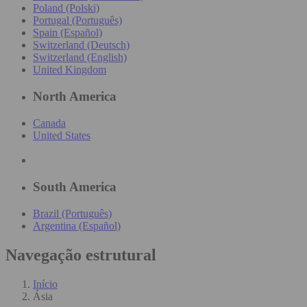
Poland (Polski)
Portugal (Português)
Spain (Español)
Switzerland (Deutsch)
Switzerland (English)
United Kingdom
North America
Canada
United States
South America
Brazil (Português)
Argentina (Español)
Navegação estrutural
Início
Ásia