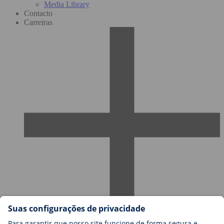
Media Library
Contacto
Carreiras