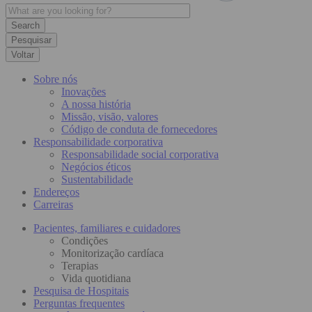
Pesquisar
Voltar
Sobre nós
Inovações
A nossa história
Missão, visão, valores
Código de conduta de fornecedores
Responsabilidade corporativa
Responsabilidade social corporativa
Negócios éticos
Sustentabilidade
Endereços
Carreiras
Pacientes, familiares e cuidadores
Condições
Monitorização cardíaca
Terapias
Vida quotidiana
Pesquisa de Hospitais
Perguntas frequentes