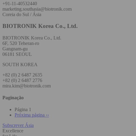
+91-11-40532440
marketing.southasia@biotronik.com
Coreia do Sul / Ásia
BIOTRONIK Korea Co., Ltd.
BIOTRONIK Korea Co., Ltd.
6F, 520 Teheran-ro
Gangnam-gu
06181 SEOUL
SOUTH KOREA
+82 (0) 2 6487 2635
+82 (0) 2 6487 2776
mira.kim@biotronik.com
Paginação
Página 1
Próxima página
››
Subscrever Ásia
Excellence