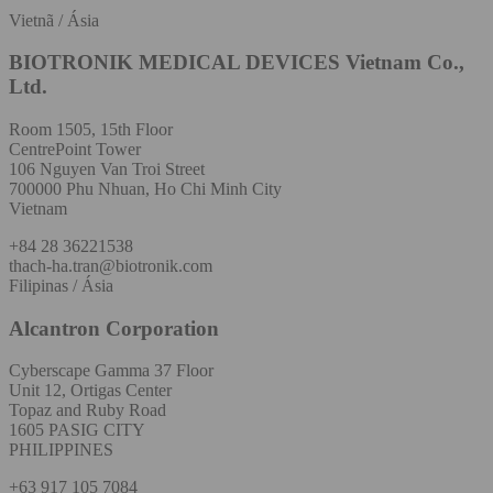
Vietnã / Ásia
BIOTRONIK MEDICAL DEVICES Vietnam Co.,
Ltd.
Room 1505, 15th Floor
CentrePoint Tower
106 Nguyen Van Troi Street
700000 Phu Nhuan, Ho Chi Minh City
Vietnam
+84 28 36221538
thach-ha.tran@biotronik.com
Filipinas / Ásia
Alcantron Corporation
Cyberscape Gamma 37 Floor
Unit 12, Ortigas Center
Topaz and Ruby Road
1605 PASIG CITY
PHILIPPINES
+63 917 105 7084