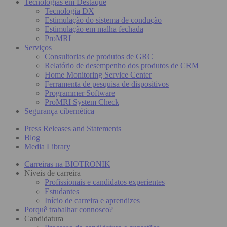
Tecnologias em Destaque
Tecnologia DX
Estimulação do sistema de condução
Estimulação em malha fechada
ProMRI
Serviços
Consultorias de produtos de GRC
Relatório de desempenho dos produtos de CRM
Home Monitoring Service Center
Ferramenta de pesquisa de dispositivos
Programmer Software
ProMRI System Check
Segurança cibernética
Press Releases and Statements
Blog
Media Library
Carreiras na BIOTRONIK
Níveis de carreira
Profissionais e candidatos experientes
Estudantes
Início de carreira e aprendizes
Porquê trabalhar connosco?
Candidatura