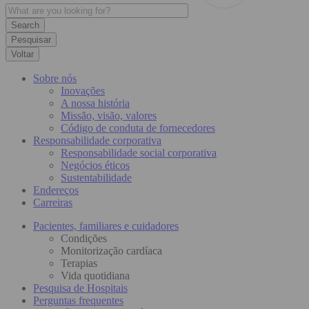
Pesquisar
Voltar
Sobre nós
Inovações
A nossa história
Missão, visão, valores
Código de conduta de fornecedores
Responsabilidade corporativa
Responsabilidade social corporativa
Negócios éticos
Sustentabilidade
Endereços
Carreiras
Pacientes, familiares e cuidadores
Condições
Monitorização cardíaca
Terapias
Vida quotidiana
Pesquisa de Hospitais
Perguntas frequentes