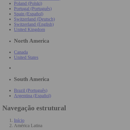
Poland (Polski)
Portugal (Português)
Spain (Español)
Switzerland (Deutsch)
Switzerland (English)
United Kingdom
North America
Canada
United States
South America
Brazil (Português)
Argentina (Español)
Navegação estrutural
Início
América Latina