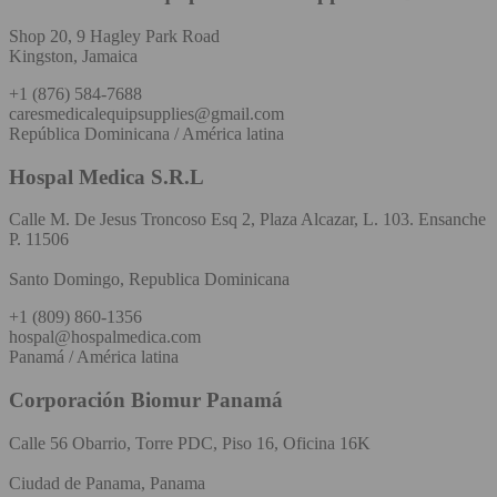
Shop 20, 9 Hagley Park Road
Kingston, Jamaica
+1 (876) 584-7688
caresmedicalequipsupplies@gmail.com
República Dominicana / América latina
Hospal Medica S.R.L
Calle M. De Jesus Troncoso Esq 2, Plaza Alcazar, L. 103. Ensanche
P. 11506
Santo Domingo, Republica Dominicana
+1 (809) 860-1356
hospal@hospalmedica.com
Panamá / América latina
Corporación Biomur Panamá
Calle 56 Obarrio, Torre PDC, Piso 16, Oficina 16K
Ciudad de Panama, Panama