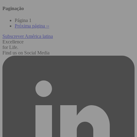
Paginação
Página 1
Próxima página
››
Subscrever América latina
Excellence
for Life.
Find us on Social Media