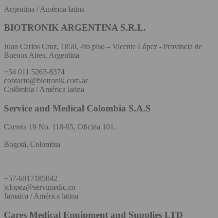
Argentina / América latina
BIOTRONIK ARGENTINA S.R.L.
Juan Carlos Cruz, 1850, 4to piso – Vicente López - Provincia de
Buenos Aires, Argentina
+54 011 5263-8374
contacto@biotronik.com.ar
Colômbia / América latina
Service and Medical Colombia S.A.S
Carrera 19 No. 118-95, Oficina 101.
Bogotá, Colombia
+57-6017185042
jclopez@servimedic.co
Jamaica / América latina
Cares Medical Equipment and Supplies LTD