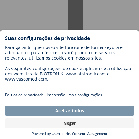
Carreiras na BIOTRONIK
Níveis de carreira
Porquê trabalhar connosco?
Candidatura
Oportunidades de carreira
Legal
General Terms and Conditions
Cookie Settings
Imprint
Legal Disclaimer
Privacy Statement
Copyright © 2026 Biotronik. All rights reserved.