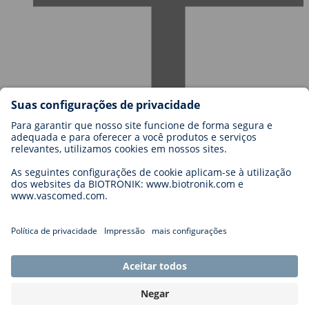
Carreiras na BIOTRONIK
Níveis de carreira
Porquê trabalhar connosco?
Candidatura
Oportunidades de carreira
Legal
General Terms and Conditions
Cookie Settings
Imprint
Legal Disclaimer
Privacy Statement