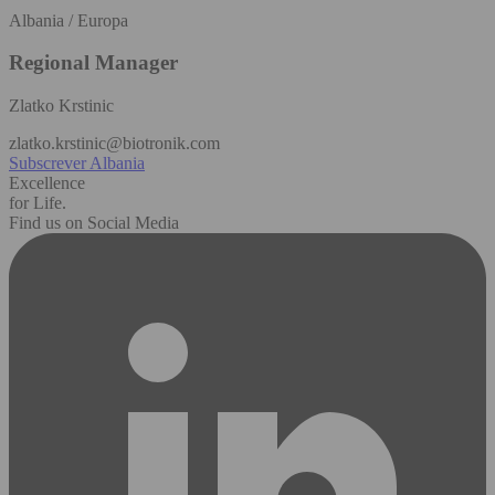
Albania / Europa
Regional Manager
Zlatko Krstinic
zlatko.krstinic@biotronik.com
Subscrever Albania
Excellence
for Life.
Find us on Social Media