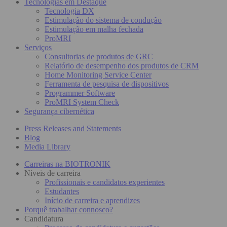
Tecnologias em Destaque
Tecnologia DX
Estimulação do sistema de condução
Estimulação em malha fechada
ProMRI
Serviços
Consultorias de produtos de GRC
Relatório de desempenho dos produtos de CRM
Home Monitoring Service Center
Ferramenta de pesquisa de dispositivos
Programmer Software
ProMRI System Check
Segurança cibernética
Press Releases and Statements
Blog
Media Library
Carreiras na BIOTRONIK
Níveis de carreira
Profissionais e candidatos experientes
Estudantes
Início de carreira e aprendizes
Porquê trabalhar connosco?
Candidatura