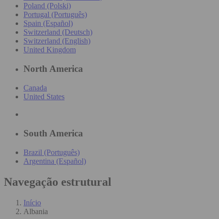
Poland (Polski)
Portugal (Português)
Spain (Español)
Switzerland (Deutsch)
Switzerland (English)
United Kingdom
North America
Canada
United States
South America
Brazil (Português)
Argentina (Español)
Navegação estrutural
Início
Albania