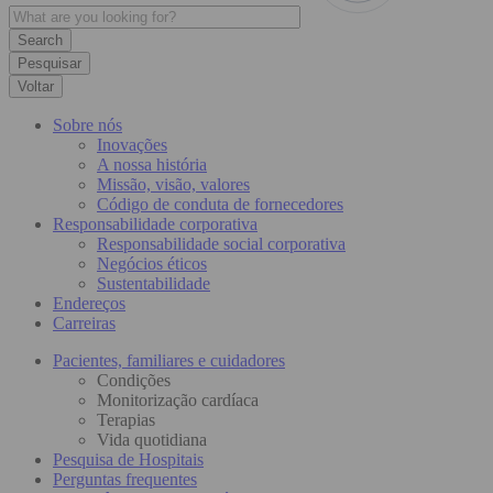
Pesquisar
Voltar
Sobre nós
Inovações
A nossa história
Missão, visão, valores
Código de conduta de fornecedores
Responsabilidade corporativa
Responsabilidade social corporativa
Negócios éticos
Sustentabilidade
Endereços
Carreiras
Pacientes, familiares e cuidadores
Condições
Monitorização cardíaca
Terapias
Vida quotidiana
Pesquisa de Hospitais
Perguntas frequentes