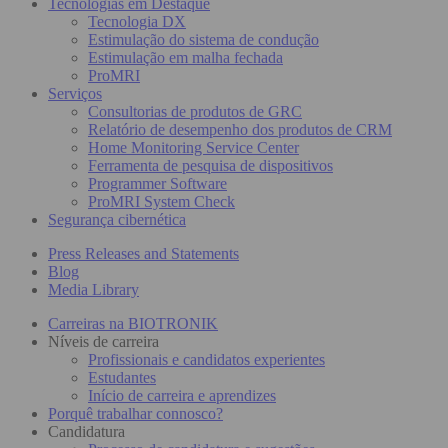
Tecnologias em Destaque
Tecnologia DX
Estimulação do sistema de condução
Estimulação em malha fechada
ProMRI
Serviços
Consultorias de produtos de GRC
Relatório de desempenho dos produtos de CRM
Home Monitoring Service Center
Ferramenta de pesquisa de dispositivos
Programmer Software
ProMRI System Check
Segurança cibernética
Press Releases and Statements
Blog
Media Library
Carreiras na BIOTRONIK
Níveis de carreira
Profissionais e candidatos experientes
Estudantes
Início de carreira e aprendizes
Porquê trabalhar connosco?
Candidatura