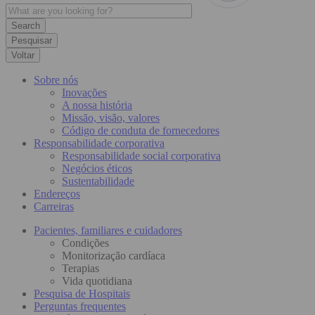
Pesquisar
Voltar
Sobre nós
Inovações
A nossa história
Missão, visão, valores
Código de conduta de fornecedores
Responsabilidade corporativa
Responsabilidade social corporativa
Negócios éticos
Sustentabilidade
Endereços
Carreiras
Pacientes, familiares e cuidadores
Condições
Monitorização cardíaca
Terapias
Vida quotidiana
Pesquisa de Hospitais
Perguntas frequentes