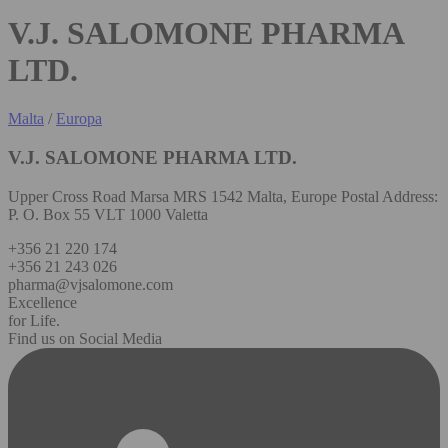
V.J. SALOMONE PHARMA
LTD.
Malta
/
Europa
V.J. SALOMONE PHARMA LTD.
Upper Cross Road Marsa MRS 1542 Malta, Europe Postal Address:
P. O. Box 55 VLT 1000 Valetta
+356 21 220 174
+356 21 243 026
pharma@vjsalomone.com
Excellence
for Life.
Find us on Social Media