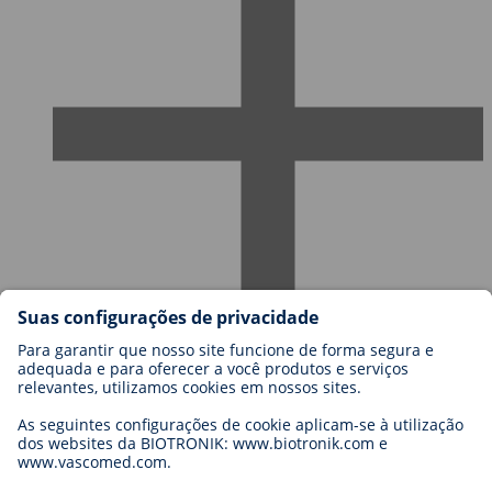
Carreiras na BIOTRONIK
Níveis de carreira
Porquê trabalhar connosco?
Candidatura
Oportunidades de carreira
Legal