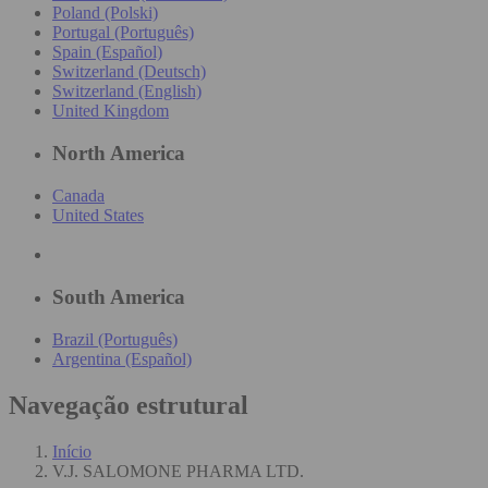
Poland (Polski)
Portugal (Português)
Spain (Español)
Switzerland (Deutsch)
Switzerland (English)
United Kingdom
North America
Canada
United States
South America
Brazil (Português)
Argentina (Español)
Navegação estrutural
Início
V.J. SALOMONE PHARMA LTD.