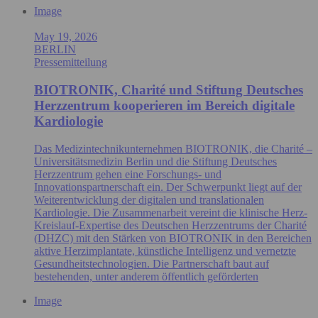
Image
May 19, 2026
BERLIN
Pressemitteilung
BIOTRONIK, Charité und Stiftung Deutsches
Herzzentrum kooperieren im Bereich digitale
Kardiologie
Das Medizintechnikunternehmen BIOTRONIK, die Charité –
Universitätsmedizin Berlin und die Stiftung Deutsches
Herzzentrum gehen eine Forschungs- und
Innovationspartnerschaft ein. Der Schwerpunkt liegt auf der
Weiterentwicklung der digitalen und translationalen
Kardiologie. Die Zusammenarbeit vereint die klinische Herz-
Kreislauf-Expertise des Deutschen Herzzentrums der Charité
(DHZC) mit den Stärken von BIOTRONIK in den Bereichen
aktive Herzimplantate, künstliche Intelligenz und vernetzte
Gesundheitstechnologien. Die Partnerschaft baut auf
bestehenden, unter anderem öffentlich geförderten
Image