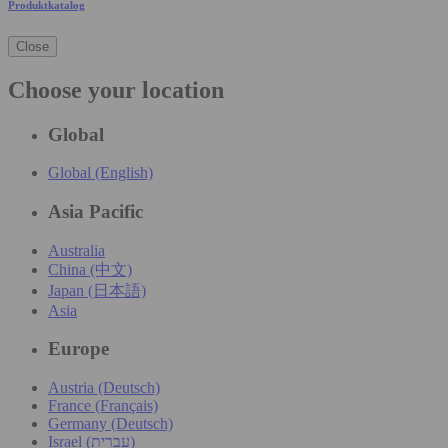
Produktkatalog
Close
Choose your location
Global
Global (English)
Asia Pacific
Australia
China (中文)
Japan (日本語)
Asia
Europe
Austria (Deutsch)
France (Français)
Germany (Deutsch)
Israel (עִברִית)