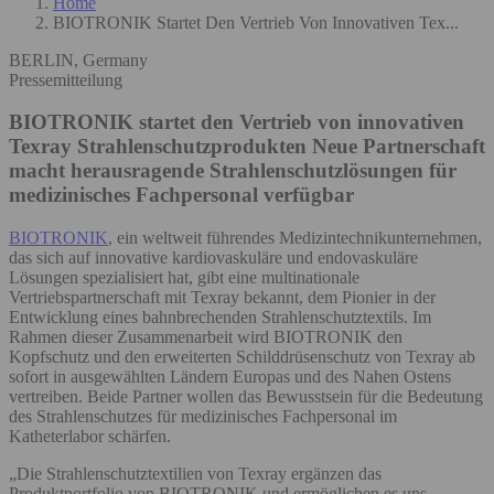
Home
BIOTRONIK Startet Den Vertrieb Von Innovativen Tex...
BERLIN, Germany
Pressemitteilung
BIOTRONIK startet den Vertrieb von innovativen
Texray Strahlenschutzprodukten
Neue Partnerschaft
macht herausragende Strahlenschutzlösungen für
medizinisches Fachpersonal verfügbar
BIOTRONIK
, ein weltweit führendes Medizintechnikunternehmen,
das sich auf innovative kardiovaskuläre und endovaskuläre
Lösungen spezialisiert hat, gibt eine multinationale
Vertriebspartnerschaft mit Texray bekannt, dem Pionier in der
Entwicklung eines bahnbrechenden Strahlenschutztextils. Im
Rahmen dieser Zusammenarbeit wird BIOTRONIK den
Kopfschutz und den erweiterten Schilddrüsenschutz von Texray ab
sofort in ausgewählten Ländern Europas und des Nahen Ostens
vertreiben. Beide Partner wollen das Bewusstsein für die Bedeutung
des Strahlenschutzes für medizinisches Fachpersonal im
Katheterlabor schärfen.
„Die Strahlenschutztextilien von Texray ergänzen das
Produktportfolio von BIOTRONIK und ermöglichen es uns,