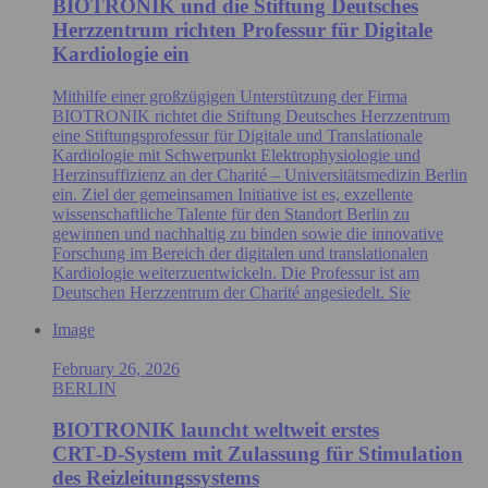
BIOTRONIK und die Stiftung Deutsches
Herzzentrum richten Professur für Digitale
Kardiologie ein
Mithilfe einer großzügigen Unterstützung der Firma
BIOTRONIK richtet die Stiftung Deutsches Herzzentrum
eine Stiftungsprofessur für Digitale und Translationale
Kardiologie mit Schwerpunkt Elektrophysiologie und
Herzinsuffizienz an der Charité – Universitätsmedizin Berlin
ein. Ziel der gemeinsamen Initiative ist es, exzellente
wissenschaftliche Talente für den Standort Berlin zu
gewinnen und nachhaltig zu binden sowie die innovative
Forschung im Bereich der digitalen und translationalen
Kardiologie weiterzuentwickeln. Die Professur ist am
Deutschen Herzzentrum der Charité angesiedelt. Sie
Image
February 26, 2026
BERLIN
BIOTRONIK launcht weltweit erstes
CRT‑D‑System mit Zulassung für Stimulation
des Reizleitungssystems