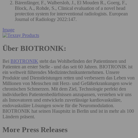
Bärenfänger, F., Walbersloh, J., El Mouden R., Goerg, F.,
Block, A., Rohde, S., Clinical evaluation of a novel head
protection system for interventional radiologists. European
Journal of Radiology 2022:147.
Image
Über BIOTRONIK:
Bei
BIOTRONIK
steht das Wohlbefinden der Patientinnen und
Patienten an erster Stelle - und das seit 60 Jahren. BIOTRONIK ist
ein weltweit führendes Medizintechnikunternehmen. Unsere
Produkte und Dienstleistungen retten und verbessern das Leben von
Millionen von Menschen mit Herz- und Gefäßerkrankungen sowie
chronischen Schmerzen. Mit dem Ziel, Technologie perfekt den
individuellen Patientenbedürfnissen anzupassen, verstehen wir uns
als Innovatoren und entwickeln zuverlässige kardiovaskuläre,
endovaskuläre Lösungen sowie für die Neuromodulation.
BIOTRONIK hat seinen Hauptsitz in Berlin und ist in mehr als 100
Ländern präsent.
More Press Releases