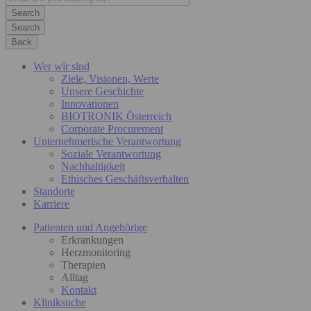
Search
Back
Wer wir sind
Ziele, Visionen, Werte
Unsere Geschichte
Innovationen
BIOTRONIK Österreich
Corporate Procurement
Unternehmerische Verantwortung
Soziale Verantwortung
Nachhaltigkeit
Ethisches Geschäftsverhalten
Standorte
Karriere
Patienten und Angehörige
Erkrankungen
Herzmonitoring
Therapien
Alltag
Kontakt
Kliniksuche