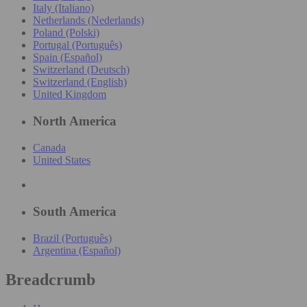
Italy (Italiano)
Netherlands (Nederlands)
Poland (Polski)
Portugal (Português)
Spain (Español)
Switzerland (Deutsch)
Switzerland (English)
United Kingdom
North America
Canada
United States
South America
Brazil (Português)
Argentina (Español)
Breadcrumb