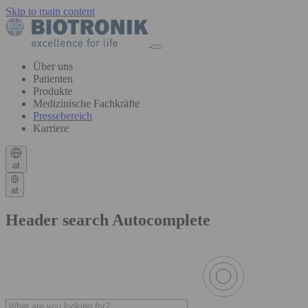
Skip to main content
Über uns
Patienten
Produkte
Medizinische Fachkräfte
Pressebereich
Karriere
at
at
Header search Autocomplete