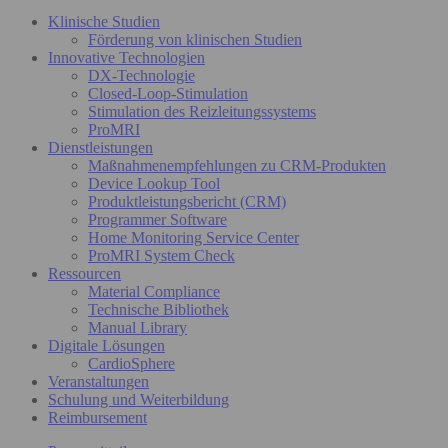
Klinische Studien
Förderung von klinischen Studien
Innovative Technologien
DX-Technologie
Closed-Loop-Stimulation
Stimulation des Reizleitungssystems
ProMRI
Dienstleistungen
Maßnahmenempfehlungen zu CRM-Produkten
Device Lookup Tool
Produktleistungsbericht (CRM)
Programmer Software
Home Monitoring Service Center
ProMRI System Check
Ressourcen
Material Compliance
Technische Bibliothek
Manual Library
Digitale Lösungen
CardioSphere
Veranstaltungen
Schulung und Weiterbildung
Reimbursement