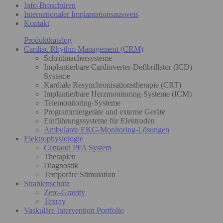
Info-Broschüren
Internationaler Implantationsausweis
Kontakt
Produktkatalog
Cardiac Rhythm Management (CRM)
Schrittmachersysteme
Implantierbare Cardioverter-Defibrillator (ICD)
Systeme
Kardiale Resynchronisationstherapie (CRT)
Implantierbare Herzmonitoring-Systeme (ICM)
Telemonitoring-Systeme
Programmiergeräte und externe Geräte
Einführungssysteme für Elektroden
Ambulante EKG-Monitoring-Lösungen
Elektrophysiologie
Centauri PFA System
Therapien
Diagnostik
Temporäre Stimulation
Strahlenschutz
Zero-Gravity
Texray
Vaskuläre Intervention Portfolio