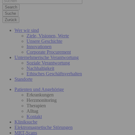
Suche
Zurück
Wer wir sind
Ziele, Visionen, Werte
Unsere Geschichte
Innovationen
Corporate Procurement
Unternehmerische Verantwortung
Soziale Verantwortung
Nachhaltigkeit
Ethisches Geschäftsverhalten
Standorte
Patienten und Angehörige
Erkrankungen
Herzmonitoring
Therapien
Alltag
Kontakt
Kliniksuche
Elektromagnetische Störungen
MRT-Scans