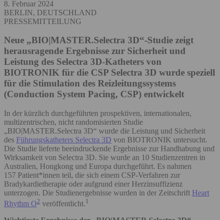
8. Februar 2024
BERLIN, DEUTSCHLAND
PRESSEMITTEILUNG
Neue „BIO|MASTER.Selectra 3D“-Studie zeigt
herausragende Ergebnisse zur Sicherheit und
Leistung des Selectra 3D-Katheters von
BIOTRONIK für die CSP
Selectra 3D wurde speziell
für die Stimulation des Reizleitungssystems
(Conduction System Pacing, CSP) entwickelt
In der kürzlich durchgeführten prospektiven, internationalen,
multizentrischen, nicht randomisierten Studie
„BIO|MASTER.Selectra 3D“ wurde die Leistung und Sicherheit
des
Führungskatheters Selectra 3D
von BIOTRONIK untersucht.
Die Studie lieferte beeindruckende Ergebnisse zur Handhabung und
Wirksamkeit von Selectra 3D. Sie wurde an 10 Studienzentren in
Australien, Hongkong und Europa durchgeführt. Es nahmen
157 Patient*innen teil, die sich einem CSP-Verfahren zur
Bradykardietherapie oder aufgrund einer Herzinsuffizienz
unterzogen. Die Studienergebnisse wurden in der Zeitschrift
Heart
2
1
Rhythm O
veröffentlicht.