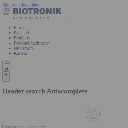
Skip to main content
Firma
Pacjenci
Produkty
Personel medyczny
Newsroom
Kariera
pl
pl
Header search Autocomplete