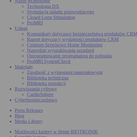
Nasze technologie
Technologia DX
Stymulacja układu przewodzącego
Closed Loop Stimulation
ProMRI
Usługi
Komunikaty dotyczące bezpieczeństwa produktów CR
Raport dotyczący wydajności produktów CRM
Centrum Serwisowe Home Monitoring
Narzędzie wyszukiwania urządzeń
Oprogramowanie programatora do pobrania
ProMRI SystemCheck
Materiały
Zgodność z wymogami materiałowymi
Biblioteka techniczna
Biblioteka instrukcji
Rozwiązania cyfrowe
CardioSphere
Cyberbezpieczeństwo
Press Releases
Blog
Media Library
Możliwości kariery w firmie BIOTRONIK