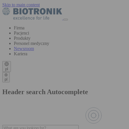
Skip to main content
Firma
Pacjenci
Produkty
Personel medyczny
Newsroom
Kariera
pl
pl
Header search Autocomplete