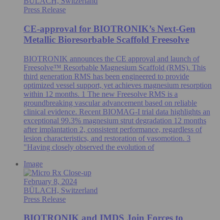
BÜLACH, Switzerland
Press Release
CE-approval for BIOTRONIK’s Next-Gen
Metallic Bioresorbable Scaffold Freesolve
BIOTRONIK announces the CE approval and launch of
Freesolve™ Resorbable Magnesium Scaffold (RMS). This
third generation RMS has been engineered to provide
optimized vessel support, yet achieves magnesium resorption
within 12 months. 1 The new Freesolve RMS is a
groundbreaking vascular advancement based on reliable
clinical evidence. Recent BIOMAG-I trial data highlights an
exceptional 99.3% magnesium strut degradation 12 months
after implantation 2, consistent performance, regardless of
lesion characteristics, and restoration of vasomotion. 3
"Having closely observed the evolution of
Image
February 8, 2024
BÜLACH, Switzerland
Press Release
BIOTRONIK and IMDS Join Forces to