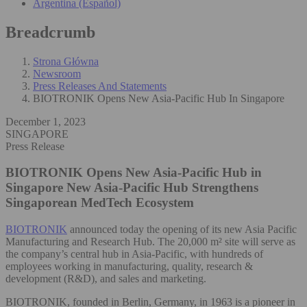
Argentina (Español)
Breadcrumb
Strona Główna
Newsroom
Press Releases And Statements
BIOTRONIK Opens New Asia-Pacific Hub In Singapore
December 1, 2023
SINGAPORE
Press Release
BIOTRONIK Opens New Asia-Pacific Hub in
Singapore
New Asia-Pacific Hub Strengthens
Singaporean MedTech Ecosystem
BIOTRONIK
announced today the opening of its new Asia Pacific
Manufacturing and Research Hub. The 20,000 m² site will serve as
the company’s central hub in Asia-Pacific, with hundreds of
employees working in manufacturing, quality, research &
development (R&D), and sales and marketing.
BIOTRONIK, founded in Berlin, Germany, in 1963 is a pioneer in