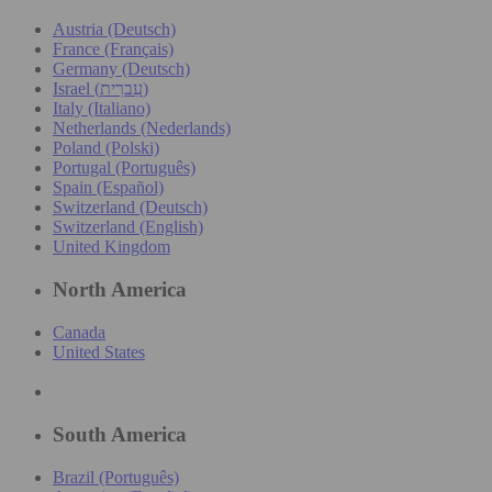
Austria (Deutsch)
France (Français)
Germany (Deutsch)
Israel (עִברִית)
Italy (Italiano)
Netherlands (Nederlands)
Poland (Polski)
Portugal (Português)
Spain (Español)
Switzerland (Deutsch)
Switzerland (English)
United Kingdom
North America
Canada
United States
South America
Brazil (Português)