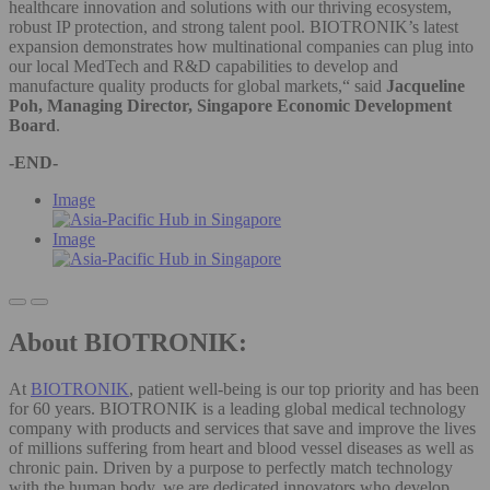
healthcare innovation and solutions with our thriving ecosystem,
robust IP protection, and strong talent pool. BIOTRONIK’s latest
expansion demonstrates how multinational companies can plug into
our local MedTech and R&D capabilities to develop and
manufacture quality products for global markets,“ said
Jacqueline
Poh, Managing Director, Singapore Economic Development
Board
.
-END-
Image
Image
About BIOTRONIK:
At
BIOTRONIK
, patient well-being is our top priority and has been
for 60 years. BIOTRONIK is a leading global medical technology
company with products and services that save and improve the lives
of millions suffering from heart and blood vessel diseases as well as
chronic pain. Driven by a purpose to perfectly match technology
with the human body, we are dedicated innovators who develop