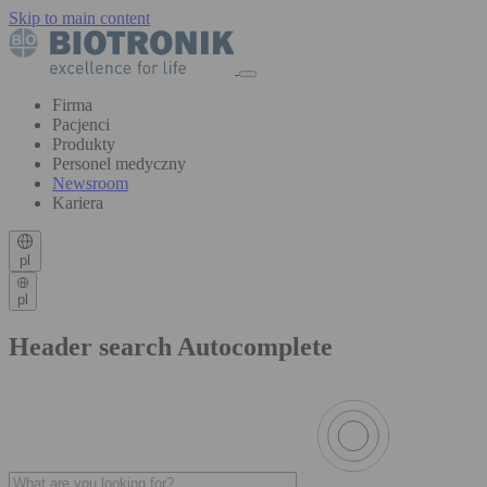
Skip to main content
Firma
Pacjenci
Produkty
Personel medyczny
Newsroom
Kariera
pl
pl
Header search Autocomplete