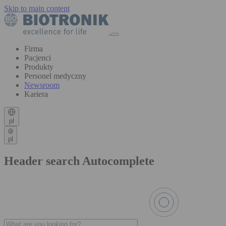
Skip to main content
Firma
Pacjenci
Produkty
Personel medyczny
Newsroom
Kariera
pl
pl
Header search Autocomplete