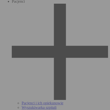
Pacjenci
Pacjenci i ich opiekunowie
Wyszukiwarka szpitali