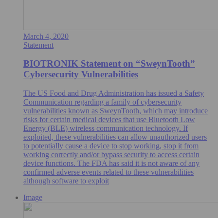
March 4, 2020
Statement
BIOTRONIK Statement on “SweynTooth”
Cybersecurity Vulnerabilities
The US Food and Drug Administration has issued a Safety
Communication regarding a family of cybersecurity
vulnerabilities known as SweynTooth, which may introduce
risks for certain medical devices that use Bluetooth Low
Energy (BLE) wireless communication technology. If
exploited, these vulnerabilities can allow unauthorized users
to potentially cause a device to stop working, stop it from
working correctly and/or bypass security to access certain
device functions. The FDA has said it is not aware of any
confirmed adverse events related to these vulnerabilities
although software to exploit
Image