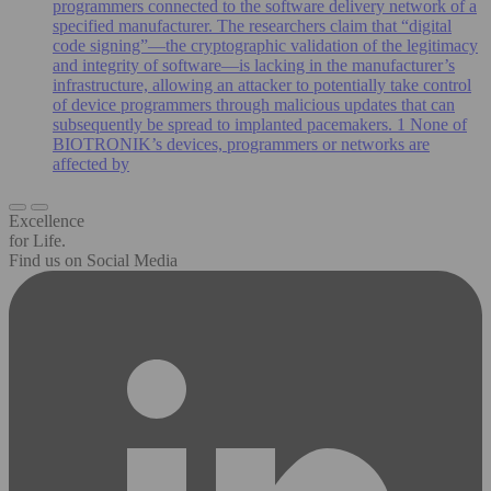
programmers connected to the software delivery network of a
specified manufacturer. The researchers claim that “digital
code signing”—the cryptographic validation of the legitimacy
and integrity of software—is lacking in the manufacturer’s
infrastructure, allowing an attacker to potentially take control
of device programmers through malicious updates that can
subsequently be spread to implanted pacemakers. 1 None of
BIOTRONIK’s devices, programmers or networks are
affected by
Excellence
for Life.
Find us on Social Media