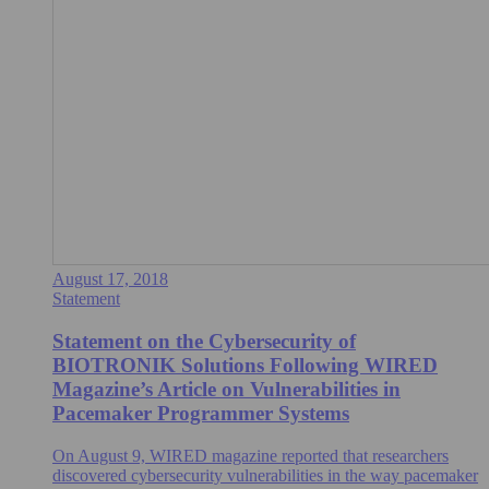
August 17, 2018
Statement
Statement on the Cybersecurity of
BIOTRONIK Solutions Following WIRED
Magazine’s Article on Vulnerabilities in
Pacemaker Programmer Systems
On August 9, WIRED magazine reported that researchers
discovered cybersecurity vulnerabilities in the way pacemaker