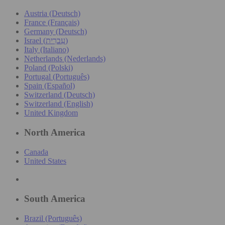
Austria (Deutsch)
France (Français)
Germany (Deutsch)
Israel (עִברִית)
Italy (Italiano)
Netherlands (Nederlands)
Poland (Polski)
Portugal (Português)
Spain (Español)
Switzerland (Deutsch)
Switzerland (English)
United Kingdom
North America
Canada
United States
South America
Brazil (Português)