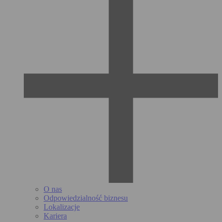
O nas
Odpowiedzialność biznesu
Lokalizacje
Kariera