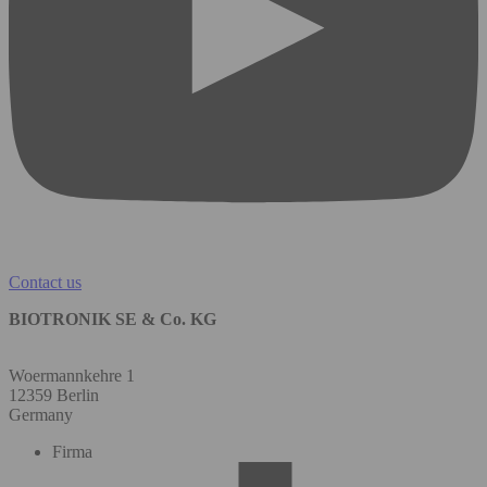
Contact us
BIOTRONIK SE & Co. KG
Woermannkehre 1
12359 Berlin
Germany
Firma