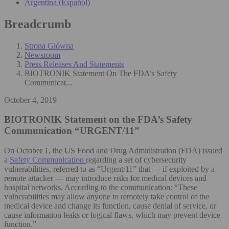
Argentina (Español)
Breadcrumb
Strona Główna
Newsroom
Press Releases And Statements
BIOTRONIK Statement On The FDA’s Safety
Communicat...
October 4, 2019
BIOTRONIK Statement on the FDA’s Safety
Communication “URGENT/11”
On October 1, the US Food and Drug Administration (FDA) issued
a
Safety Communication
regarding a set of cybersecurity
vulnerabilities, referred to as “Urgent/11” that — if exploited by a
remote attacker — may introduce risks for medical devices and
hospital networks. According to the communication: “These
vulnerabilities may allow anyone to remotely take control of the
medical device and change its function, cause denial of service, or
cause information leaks or logical flaws, which may prevent device
function.”