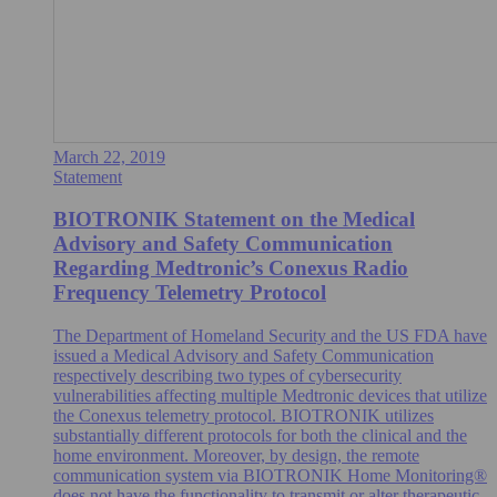
March 22, 2019
Statement
BIOTRONIK Statement on the Medical
Advisory and Safety Communication
Regarding Medtronic’s Conexus Radio
Frequency Telemetry Protocol
The Department of Homeland Security and the US FDA have
issued a Medical Advisory and Safety Communication
respectively describing two types of cybersecurity
vulnerabilities affecting multiple Medtronic devices that utilize
the Conexus telemetry protocol. BIOTRONIK utilizes
substantially different protocols for both the clinical and the
home environment. Moreover, by design, the remote
communication system via BIOTRONIK Home Monitoring®
does not have the functionality to transmit or alter therapeutic