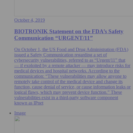
October 4, 2019
BIOTRONIK Statement on the FDA’s Safety
Communication “URGENT/11”
On October 1, the US Food and Drug Administration (FDA)
issued a Safety Communication regarding a set of
cybersecurity vulnerabilities, referred to as “Urgent/11” that
— if exploited by a remote attacker — may introduce risks for
medical devices and hospital networks. According to the
communication: “These vulnerabilities may allow anyone to
remotely take control of the medical device and change its
function, cause denial of service, or cause information leaks or
logical flaws, which may prevent device function.” These
vulnerabilities exist in a third-party software component
known as IPnet
Image