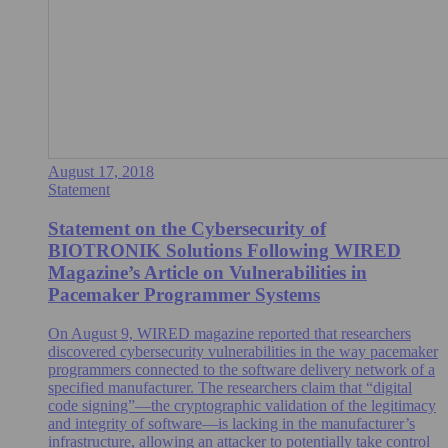
August 17, 2018
Statement
Statement on the Cybersecurity of
BIOTRONIK Solutions Following WIRED
Magazine’s Article on Vulnerabilities in
Pacemaker Programmer Systems
On August 9, WIRED magazine reported that researchers
discovered cybersecurity vulnerabilities in the way pacemaker
programmers connected to the software delivery network of a
specified manufacturer. The researchers claim that “digital
code signing”—the cryptographic validation of the legitimacy
and integrity of software—is lacking in the manufacturer’s
infrastructure, allowing an attacker to potentially take control