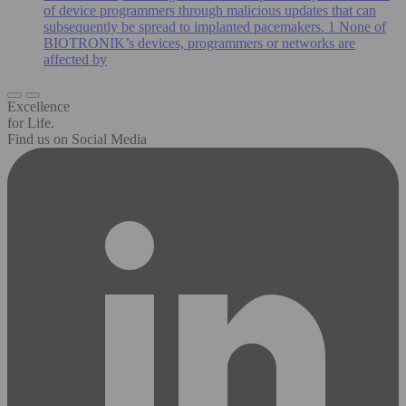
of device programmers through malicious updates that can
subsequently be spread to implanted pacemakers. 1 None of
BIOTRONIK’s devices, programmers or networks are
affected by
Excellence
for Life.
Find us on Social Media