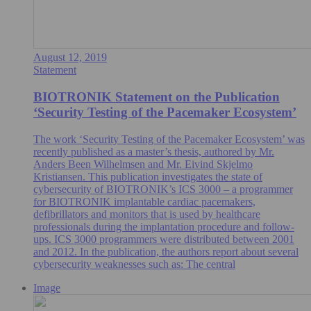
August 12, 2019
Statement
BIOTRONIK Statement on the Publication
‘Security Testing of the Pacemaker Ecosystem’
The work ‘Security Testing of the Pacemaker Ecosystem’ was
recently published as a master’s thesis, authored by Mr.
Anders Been Wilhelmsen and Mr. Eivind Skjelmo
Kristiansen. This publication investigates the state of
cybersecurity of BIOTRONIK’s ICS 3000 – a programmer
for BIOTRONIK implantable cardiac pacemakers,
defibrillators and monitors that is used by healthcare
professionals during the implantation procedure and follow-
ups. ICS 3000 programmers were distributed between 2001
and 2012. In the publication, the authors report about several
cybersecurity weaknesses such as: The central
Image