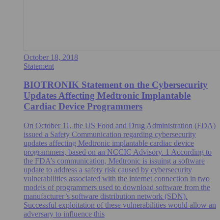
October 18, 2018
Statement
BIOTRONIK Statement on the Cybersecurity
Updates Affecting Medtronic Implantable
Cardiac Device Programmers
On October 11, the US Food and Drug Administration (FDA)
issued a Safety Communication regarding cybersecurity
updates affecting Medtronic implantable cardiac device
programmers, based on an NCCIC Advisory. 1 According to
the FDA’s communication, Medtronic is issuing a software
update to address a safety risk caused by cybersecurity
vulnerabilities associated with the internet connection in two
models of programmers used to download software from the
manufacturer’s software distribution network (SDN).
Successful exploitation of these vulnerabilities would allow an
adversary to influence this