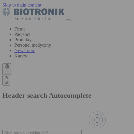
Skip to main content
Firma
Pacjenci
Produkty
Personel medyczny
Newsroom
Kariera
pl
pl
Header search Autocomplete