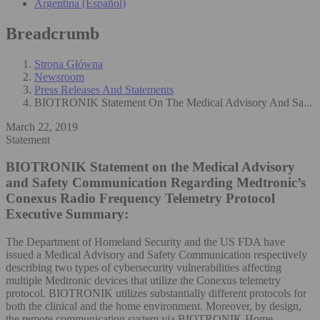
Argentina (Español)
Breadcrumb
Strona Główna
Newsroom
Press Releases And Statements
BIOTRONIK Statement On The Medical Advisory And Sa...
March 22, 2019
Statement
BIOTRONIK Statement on the Medical Advisory
and Safety Communication Regarding Medtronic’s
Conexus Radio Frequency Telemetry Protocol
Executive Summary:
The Department of Homeland Security and the US FDA have
issued a Medical Advisory and Safety Communication respectively
describing two types of cybersecurity vulnerabilities affecting
multiple Medtronic devices that utilize the Conexus telemetry
protocol. BIOTRONIK utilizes substantially different protocols for
both the clinical and the home environment. Moreover, by design,
the remote communication system via BIOTRONIK Home