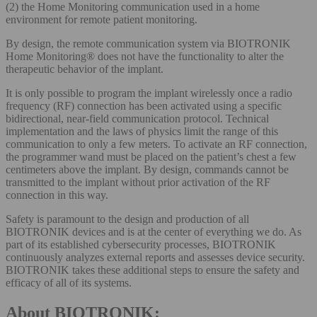
(2) the Home Monitoring communication used in a home
environment for remote patient monitoring.
By design, the remote communication system via BIOTRONIK
Home Monitoring® does not have the functionality to alter the
therapeutic behavior of the implant.
It is only possible to program the implant wirelessly once a radio
frequency (RF) connection has been activated using a specific
bidirectional, near-field communication protocol. Technical
implementation and the laws of physics limit the range of this
communication to only a few meters. To activate an RF connection,
the programmer wand must be placed on the patient’s chest a few
centimeters above the implant. By design, commands cannot be
transmitted to the implant without prior activation of the RF
connection in this way.
Safety is paramount to the design and production of all
BIOTRONIK devices and is at the center of everything we do. As
part of its established cybersecurity processes, BIOTRONIK
continuously analyzes external reports and assesses device security.
BIOTRONIK takes these additional steps to ensure the safety and
efficacy of all of its systems.
About BIOTRONIK: