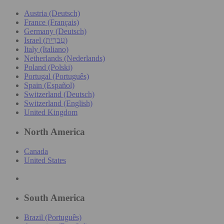
Austria (Deutsch)
France (Français)
Germany (Deutsch)
Israel (עִברִית)
Italy (Italiano)
Netherlands (Nederlands)
Poland (Polski)
Portugal (Português)
Spain (Español)
Switzerland (Deutsch)
Switzerland (English)
United Kingdom
North America
Canada
United States
South America
Brazil (Português)