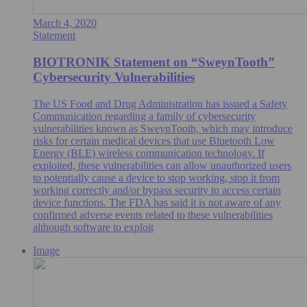
March 4, 2020
Statement
BIOTRONIK Statement on “SweynTooth”
Cybersecurity Vulnerabilities
The US Food and Drug Administration has issued a Safety
Communication regarding a family of cybersecurity
vulnerabilities known as SweynTooth, which may introduce
risks for certain medical devices that use Bluetooth Low
Energy (BLE) wireless communication technology. If
exploited, these vulnerabilities can allow unauthorized users
to potentially cause a device to stop working, stop it from
working correctly and/or bypass security to access certain
device functions. The FDA has said it is not aware of any
confirmed adverse events related to these vulnerabilities
although software to exploit
Image