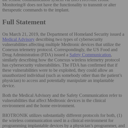
Monitoring® does not have the functionality to transmit or alter
therapeutic commands to the implant.
Full Statement
On March 21, 2019, the Department of Homeland Security issued a
Medical Advisory
describing two types of cybersecurity
vulnerabilities affecting multiple Medtronic devices that utilize the
Conexus telemetry protocol. Correspondingly, the US Food and
Drug Administration (FDA) issued a
Safety Communication
,
similarly describing how the Conexus wireless telemetry protocol
has cybersecurity vulnerabilities. The FDA has confirmed that if
these vulnerabilities were to be exploited, they could allow an
unauthorized individual (such as somebody other than the patient’s
physician) to access and potentially manipulate an implantable
device.
Both the Medical Advisory and the Safety Communication refer to
vulnerabilities that affect Medtronic devices in the clinical
environment and the home environment.
BIOTRONIK utilizes substantially different protocols for both, (1)
the wireless communication used in a clinical environment for
programming implantable devices by a physician’s programmer, and