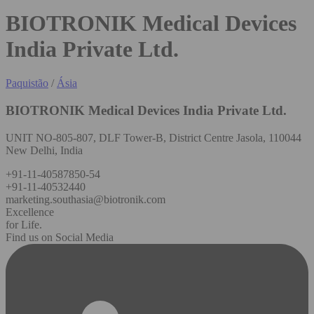
BIOTRONIK Medical Devices
India Private Ltd.
Paquistão
/
Ásia
BIOTRONIK Medical Devices India Private Ltd.
UNIT NO-805-807, DLF Tower-B, District Centre Jasola, 110044
New Delhi, India
+91-11-40587850-54
+91-11-40532440
marketing.southasia@biotronik.com
Excellence
for Life.
Find us on Social Media