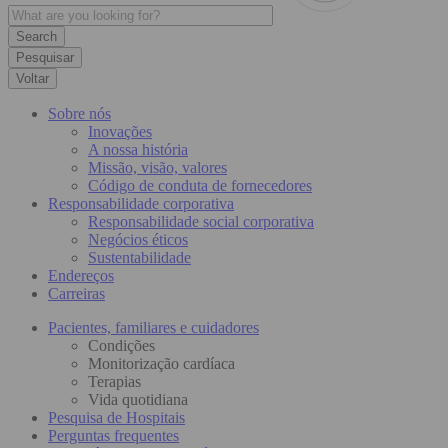
Pesquisar
Voltar
Sobre nós
Inovações
A nossa história
Missão, visão, valores
Código de conduta de fornecedores
Responsabilidade corporativa
Responsabilidade social corporativa
Negócios éticos
Sustentabilidade
Endereços
Carreiras
Pacientes, familiares e cuidadores
Condições
Monitorização cardíaca
Terapias
Vida quotidiana
Pesquisa de Hospitais
Perguntas frequentes