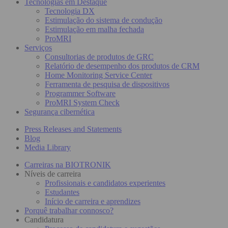
Tecnologias em Destaque
Tecnologia DX
Estimulação do sistema de condução
Estimulação em malha fechada
ProMRI
Serviços
Consultorias de produtos de GRC
Relatório de desempenho dos produtos de CRM
Home Monitoring Service Center
Ferramenta de pesquisa de dispositivos
Programmer Software
ProMRI System Check
Segurança cibernética
Press Releases and Statements
Blog
Media Library
Carreiras na BIOTRONIK
Níveis de carreira
Profissionais e candidatos experientes
Estudantes
Início de carreira e aprendizes
Porquê trabalhar connosco?
Candidatura