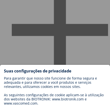
Carreiras na BIOTRONIK
Níveis de carreira
Porquê trabalhar connosco?
Candidatura
Oportunidades de carreira
Legal