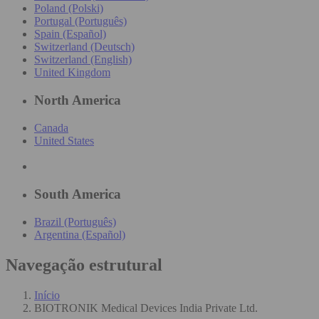
Poland (Polski)
Portugal (Português)
Spain (Español)
Switzerland (Deutsch)
Switzerland (English)
United Kingdom
North America
Canada
United States
South America
Brazil (Português)
Argentina (Español)
Navegação estrutural
Início
BIOTRONIK Medical Devices India Private Ltd.