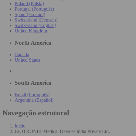
Poland (Polski)
Portugal (Português)
Spain (Español)
Switzerland (Deutsch)
Switzerland (English)
United Kingdom
North America
Canada
United States
South America
Brazil (Português)
Argentina (Español)
Navegação estrutural
Início
BIOTRONIK Medical Devices India Private Ltd.