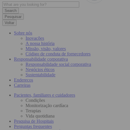
Pesquisar
Voltar
Sobre nós
Inovações
A nossa história
Missão, visão, valores
Código de conduta de fornecedores
Responsabilidade corporativa
Responsabilidade social corporativa
Negócios éticos
Sustentabilidade
Endereços
Carreiras
Pacientes, familiares e cuidadores
Condições
Monitorização cardíaca
Terapias
Vida quotidiana
Pesquisa de Hospitais
Perguntas frequentes