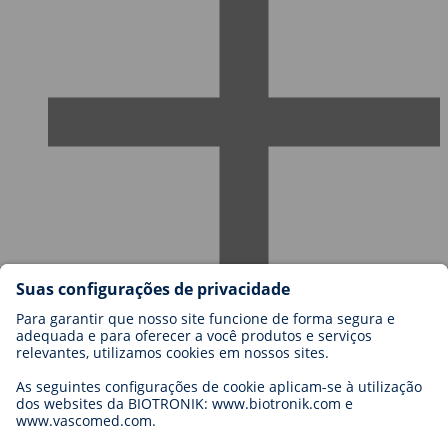
Carreiras na BIOTRONIK
Níveis de carreira
Porquê trabalhar connosco?
Candidatura
Oportunidades de carreira
Legal