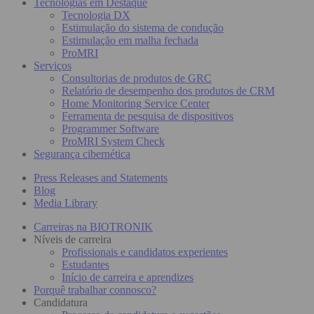
Tecnologias em Destaque
Tecnologia DX
Estimulação do sistema de condução
Estimulação em malha fechada
ProMRI
Serviços
Consultorias de produtos de GRC
Relatório de desempenho dos produtos de CRM
Home Monitoring Service Center
Ferramenta de pesquisa de dispositivos
Programmer Software
ProMRI System Check
Segurança cibernética
Press Releases and Statements
Blog
Media Library
Carreiras na BIOTRONIK
Níveis de carreira
Profissionais e candidatos experientes
Estudantes
Início de carreira e aprendizes
Porquê trabalhar connosco?
Candidatura