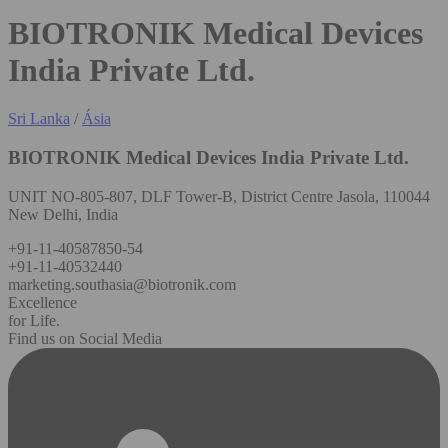
BIOTRONIK Medical Devices
India Private Ltd.
Sri Lanka
/
Ásia
BIOTRONIK Medical Devices India Private Ltd.
UNIT NO-805-807, DLF Tower-B, District Centre Jasola, 110044
New Delhi, India
+91-11-40587850-54
+91-11-40532440
marketing.southasia@biotronik.com
Excellence
for Life.
Find us on Social Media