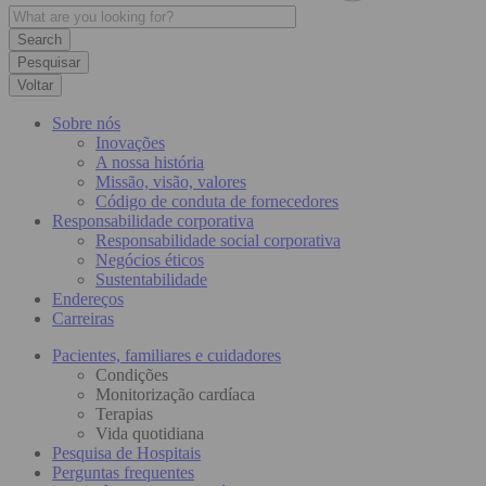
Pesquisar
Voltar
Sobre nós
Inovações
A nossa história
Missão, visão, valores
Código de conduta de fornecedores
Responsabilidade corporativa
Responsabilidade social corporativa
Negócios éticos
Sustentabilidade
Endereços
Carreiras
Pacientes, familiares e cuidadores
Condições
Monitorização cardíaca
Terapias
Vida quotidiana
Pesquisa de Hospitais
Perguntas frequentes