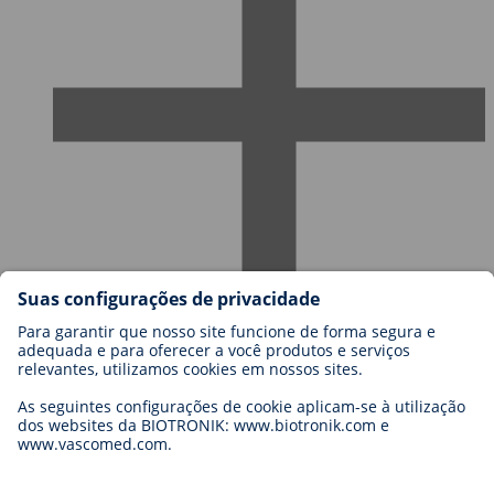
Carreiras na BIOTRONIK
Níveis de carreira
Porquê trabalhar connosco?
Candidatura
Oportunidades de carreira
Legal