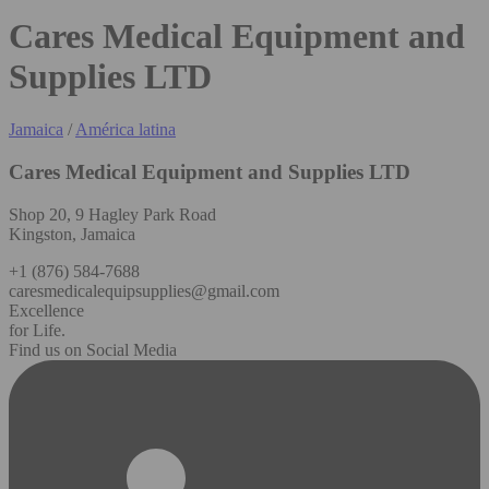
Cares Medical Equipment and
Supplies LTD
Jamaica
/
América latina
Cares Medical Equipment and Supplies LTD
Shop 20, 9 Hagley Park Road
Kingston, Jamaica
+1 (876) 584-7688
caresmedicalequipsupplies@gmail.com
Excellence
for Life.
Find us on Social Media