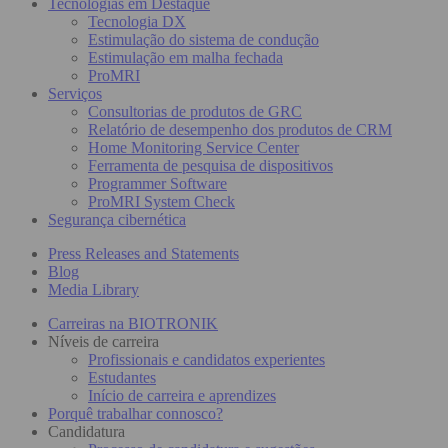
Tecnologias em Destaque
Tecnologia DX
Estimulação do sistema de condução
Estimulação em malha fechada
ProMRI
Serviços
Consultorias de produtos de GRC
Relatório de desempenho dos produtos de CRM
Home Monitoring Service Center
Ferramenta de pesquisa de dispositivos
Programmer Software
ProMRI System Check
Segurança cibernética
Press Releases and Statements
Blog
Media Library
Carreiras na BIOTRONIK
Níveis de carreira
Profissionais e candidatos experientes
Estudantes
Início de carreira e aprendizes
Porquê trabalhar connosco?
Candidatura