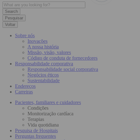
Pesquisar
Voltar
Sobre nós
Inovações
A nossa história
Missão, visão, valores
Código de conduta de fornecedores
Responsabilidade corporativa
Responsabilidade social corporativa
Negócios éticos
Sustentabilidade
Endereços
Carreiras
Pacientes, familiares e cuidadores
Condições
Monitorização cardíaca
Terapias
Vida quotidiana
Pesquisa de Hospitais
Perguntas frequentes