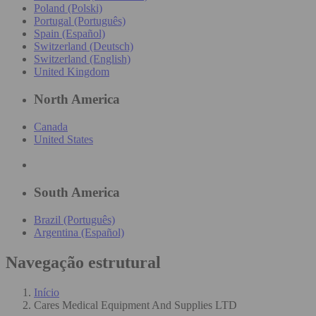
Poland (Polski)
Portugal (Português)
Spain (Español)
Switzerland (Deutsch)
Switzerland (English)
United Kingdom
North America
Canada
United States
South America
Brazil (Português)
Argentina (Español)
Navegação estrutural
Início
Cares Medical Equipment And Supplies LTD