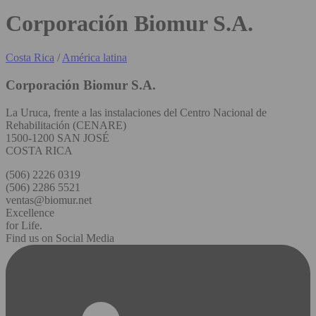
Corporación Biomur S.A.
Costa Rica
/
América latina
Corporación Biomur S.A.
La Uruca, frente a las instalaciones del Centro Nacional de
Rehabilitación (CENARE)
1500-1200 SAN JOSÉ
COSTA RICA
(506) 2226 0319
(506) 2286 5521
ventas@biomur.net
Excellence
for Life.
Find us on Social Media