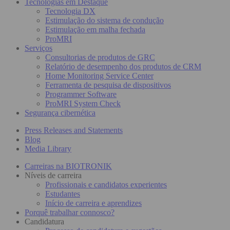
Tecnologias em Destaque
Tecnologia DX
Estimulação do sistema de condução
Estimulação em malha fechada
ProMRI
Serviços
Consultorias de produtos de GRC
Relatório de desempenho dos produtos de CRM
Home Monitoring Service Center
Ferramenta de pesquisa de dispositivos
Programmer Software
ProMRI System Check
Segurança cibernética
Press Releases and Statements
Blog
Media Library
Carreiras na BIOTRONIK
Níveis de carreira
Profissionais e candidatos experientes
Estudantes
Início de carreira e aprendizes
Porquê trabalhar connosco?
Candidatura