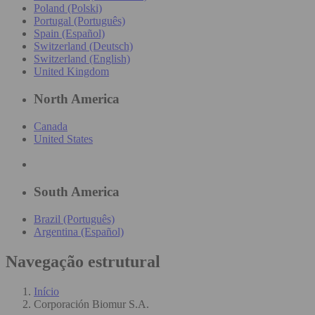
Poland (Polski)
Portugal (Português)
Spain (Español)
Switzerland (Deutsch)
Switzerland (English)
United Kingdom
North America
Canada
United States
South America
Brazil (Português)
Argentina (Español)
Navegação estrutural
Início
Corporación Biomur S.A.