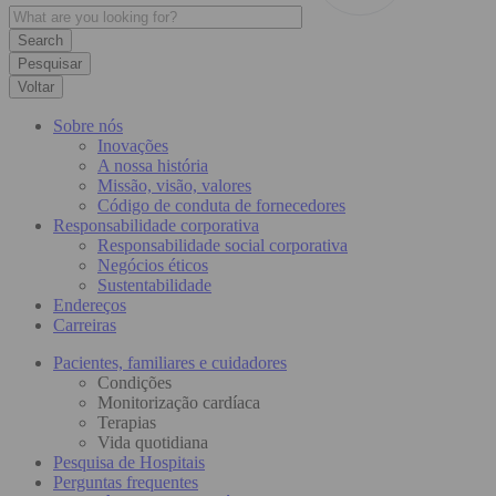
Pesquisar
Voltar
Sobre nós
Inovações
A nossa história
Missão, visão, valores
Código de conduta de fornecedores
Responsabilidade corporativa
Responsabilidade social corporativa
Negócios éticos
Sustentabilidade
Endereços
Carreiras
Pacientes, familiares e cuidadores
Condições
Monitorização cardíaca
Terapias
Vida quotidiana
Pesquisa de Hospitais
Perguntas frequentes