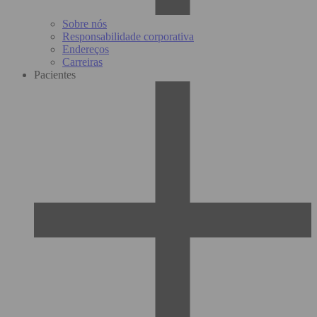
Sobre nós
Responsabilidade corporativa
Endereços
Carreiras
Pacientes