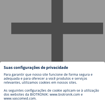
Carreiras na BIOTRONIK
Níveis de carreira
Porquê trabalhar connosco?
Candidatura
Oportunidades de carreira
Legal