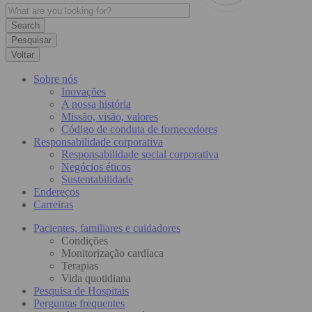
Pesquisar
Voltar
Sobre nós
Inovações
A nossa história
Missão, visão, valores
Código de conduta de fornecedores
Responsabilidade corporativa
Responsabilidade social corporativa
Negócios éticos
Sustentabilidade
Endereços
Carreiras
Pacientes, familiares e cuidadores
Condições
Monitorização cardíaca
Terapias
Vida quotidiana
Pesquisa de Hospitais
Perguntas frequentes