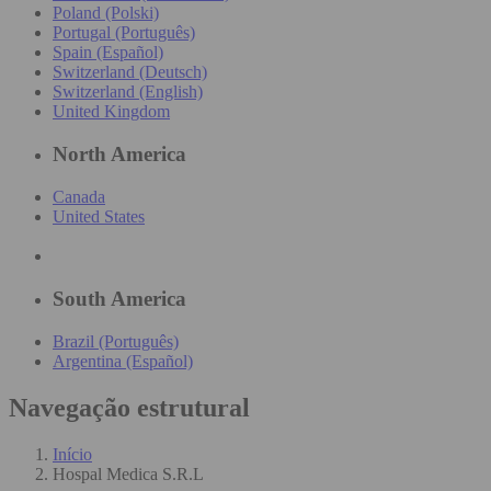
Poland (Polski)
Portugal (Português)
Spain (Español)
Switzerland (Deutsch)
Switzerland (English)
United Kingdom
North America
Canada
United States
South America
Brazil (Português)
Argentina (Español)
Navegação estrutural
Início
Hospal Medica S.R.L