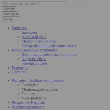
Pesquisar
Voltar
Sobre nós
Inovações
A nossa história
Missão, visão, valores
Código de conduta de fornecedores
Responsabilidade corporativa
Responsabilidade social corporativa
Negócios éticos
Sustentabilidade
Endereços
Carreiras
Pacientes, familiares e cuidadores
Condições
Monitorização cardíaca
Terapias
Vida quotidiana
Pesquisa de Hospitais
Perguntas frequentes