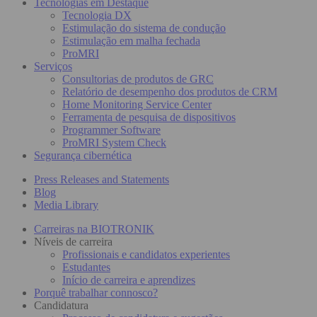
Tecnologias em Destaque
Tecnologia DX
Estimulação do sistema de condução
Estimulação em malha fechada
ProMRI
Serviços
Consultorias de produtos de GRC
Relatório de desempenho dos produtos de CRM
Home Monitoring Service Center
Ferramenta de pesquisa de dispositivos
Programmer Software
ProMRI System Check
Segurança cibernética
Press Releases and Statements
Blog
Media Library
Carreiras na BIOTRONIK
Níveis de carreira
Profissionais e candidatos experientes
Estudantes
Início de carreira e aprendizes
Porquê trabalhar connosco?
Candidatura