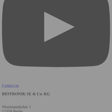
Contact us
BIOTRONIK SE & Co. KG
Woermannkehre 1
12359 Berlin