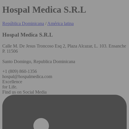
Hospal Medica S.R.L
República Dominicana
/
América latina
Hospal Medica S.R.L
Calle M. De Jesus Troncoso Esq 2, Plaza Alcazar, L. 103. Ensanche
P. 11506
Santo Domingo, Republica Dominicana
+1 (809) 860-1356
hospal@hospalmedica.com
Excellence
for Life.
Find us on Social Media