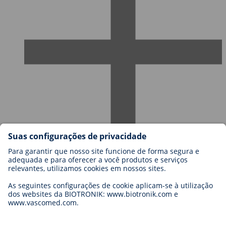
Carreiras na BIOTRONIK
Níveis de carreira
Porquê trabalhar connosco?
Candidatura
Oportunidades de carreira
Legal