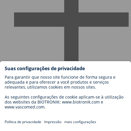
Carreiras na BIOTRONIK
Níveis de carreira
Porquê trabalhar connosco?
Candidatura
Oportunidades de carreira
Legal
General Terms and Conditions