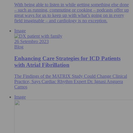
With being able to listen in while getting something else done
– such as running, commuting or cooking – podcasts offer up
great ways for us to keep up with what’s going on in every
field imaginable – and cardiology is no exception.
Image
26 Setembro 2023
Blog
Enhancing Care Strategies for ICD Patients
with Atrial Fibrillation
The Findings of the MATRIX Study Could Change Clinical
Practice, Says Cardiac Rhythm Expert Dr. Ignasi Anguera
Camos
Image