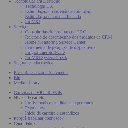
Tecnologias em Destaque
Tecnologia DX
Estimulação do sistema de condução
Estimulação em malha fechada
ProMRI
Serviços
Consultorias de produtos de GRC
Relatório de desempenho dos produtos de CRM
Home Monitoring Service Center
Ferramenta de pesquisa de dispositivos
Programmer Software
ProMRI System Check
Segurança cibernética
Press Releases and Statements
Blog
Media Library
Carreiras na BIOTRONIK
Níveis de carreira
Profissionais e candidatos experientes
Estudantes
Início de carreira e aprendizes
Porquê trabalhar connosco?
Candidatura