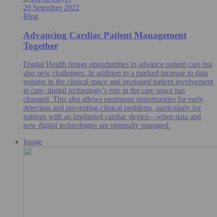
29 Setembro 2022
Blog
Advancing Cardiac Patient Management
Together
Digital Health brings opportunities to advance patient care but
also new challenges. In addition to a marked increase in data
volume in the clinical space and increased patient involvement
in care, digital technology’s role in the care space has
changed. This also allows enormous opportunities for early
detection and preventing clinical problems, particularly for
patients with an implanted cardiac device—when data and
new digital technologies are optimally managed.
Image