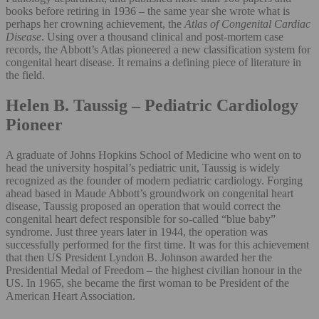
books before retiring in 1936 – the same year she wrote what is
perhaps her crowning achievement, the
Atlas of Congenital Cardiac
Disease
. Using over a thousand clinical and post-mortem case
records, the Abbott’s Atlas pioneered a new classification system for
congenital heart disease. It remains a defining piece of literature in
the field.
Helen B. Taussig – Pediatric Cardiology
Pioneer
A graduate of Johns Hopkins School of Medicine who went on to
head the university hospital’s pediatric unit, Taussig is widely
recognized as the founder of modern pediatric cardiology. Forging
ahead based in Maude Abbott’s groundwork on congenital heart
disease, Taussig proposed an operation that would correct the
congenital heart defect responsible for so-called “blue baby”
syndrome. Just three years later in 1944, the operation was
successfully performed for the first time. It was for this achievement
that then US President Lyndon B. Johnson awarded her the
Presidential Medal of Freedom – the highest civilian honour in the
US. In 1965, she became the first woman to be President of the
American Heart Association.