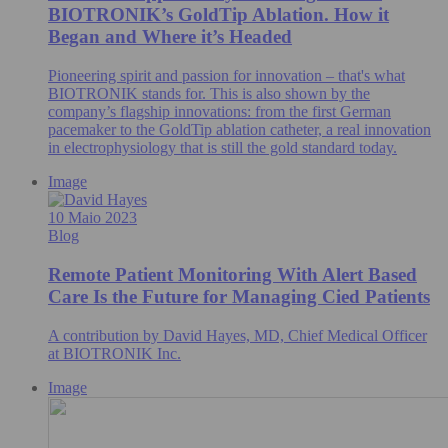
BIOTRONIK’s GoldTip Ablation. How it
Began and Where it’s Headed
Pioneering spirit and passion for innovation – that's what
BIOTRONIK stands for. This is also shown by the
company’s flagship innovations: from the first German
pacemaker to the GoldTip ablation catheter, a real innovation
in electrophysiology that is still the gold standard today.
Image
10 Maio 2023
Blog
Remote Patient Monitoring With Alert Based
Care Is the Future for Managing Cied Patients
A contribution by David Hayes, MD, Chief Medical Officer
at BIOTRONIK Inc.
Image