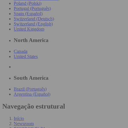
Poland (Polski)
Portugal (Português)
Spain (Español)
Switzerland (Deutsch)
Switzerland (English)
United Kingdom
North America
Canada
United States
South America
Brazil (Português)
Argentina (Español)
Navegação estrutural
Início
Newsroom