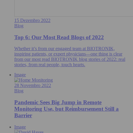
15 Dezembro 2022
Blog
Top 6: Our Most Read Blogs of 2022
Whether it’s from our engaged team at BIOTRONIK,
inspiring patients, or expert physicians—one thing is clear
from our most read BIOTRONIK blog stories of 2022: real
stories, from real people, touch hearts.
Image
28 Novembro 2022
Blog
Pandemic Sees Big Jump in Remote
Monitoring Use, but Reimbursement Still a
Barrier
Image