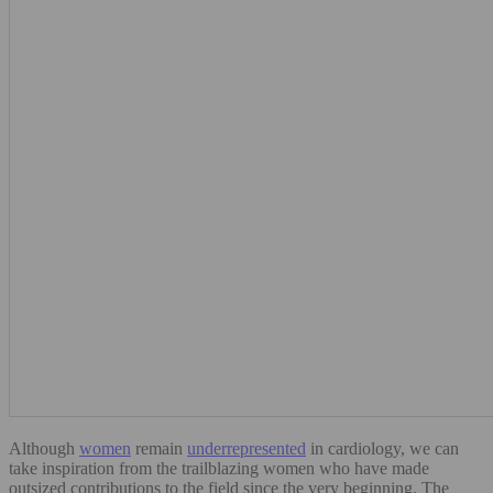
Although
women
remain
underrepresente
d
in cardiology, we can
take inspiration from the trailblazing women who have made
outsized contributions to the field since the very beginning. The