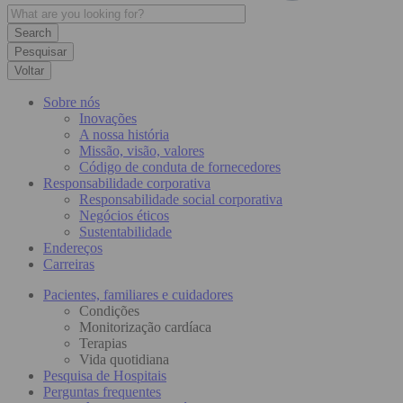
Pesquisar
Voltar
Sobre nós
Inovações
A nossa história
Missão, visão, valores
Código de conduta de fornecedores
Responsabilidade corporativa
Responsabilidade social corporativa
Negócios éticos
Sustentabilidade
Endereços
Carreiras
Pacientes, familiares e cuidadores
Condições
Monitorização cardíaca
Terapias
Vida quotidiana
Pesquisa de Hospitais
Perguntas frequentes