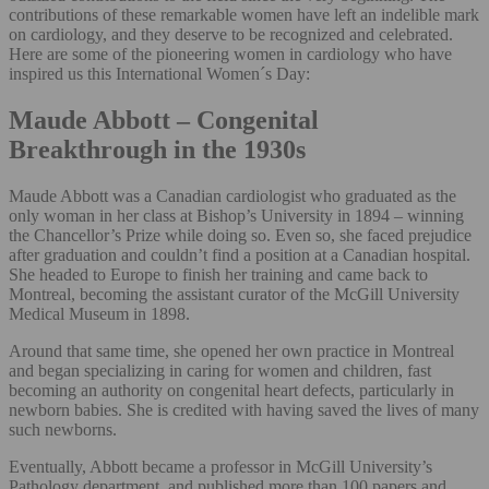
contributions of these remarkable women have left an indelible mark
on cardiology, and they deserve to be recognized and celebrated.
Here are some of the pioneering women in cardiology who have
inspired us this International Women´s Day:
Maude Abbott – Congenital
Breakthrough in the 1930s
Maude Abbott was a Canadian cardiologist who graduated as the
only woman in her class at Bishop’s University in 1894 – winning
the Chancellor’s Prize while doing so. Even so, she faced prejudice
after graduation and couldn’t find a position at a Canadian hospital.
She headed to Europe to finish her training and came back to
Montreal, becoming the assistant curator of the McGill University
Medical Museum in 1898.
Around that same time, she opened her own practice in Montreal
and began specializing in caring for women and children, fast
becoming an authority on congenital heart defects, particularly in
newborn babies. She is credited with having saved the lives of many
such newborns.
Eventually, Abbott became a professor in McGill University’s
Pathology department, and published more than 100 papers and