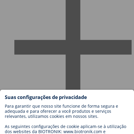
Carreiras na BIOTRONIK
Níveis de carreira
Porquê trabalhar connosco?
Candidatura
Oportunidades de carreira