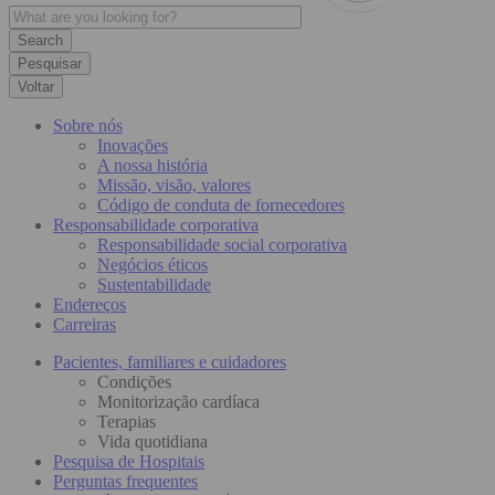
Pesquisar
Voltar
Sobre nós
Inovações
A nossa história
Missão, visão, valores
Código de conduta de fornecedores
Responsabilidade corporativa
Responsabilidade social corporativa
Negócios éticos
Sustentabilidade
Endereços
Carreiras
Pacientes, familiares e cuidadores
Condições
Monitorização cardíaca
Terapias
Vida quotidiana
Pesquisa de Hospitais
Perguntas frequentes