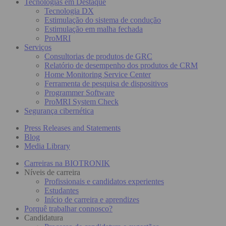
Tecnologias em Destaque
Tecnologia DX
Estimulação do sistema de condução
Estimulação em malha fechada
ProMRI
Serviços
Consultorias de produtos de GRC
Relatório de desempenho dos produtos de CRM
Home Monitoring Service Center
Ferramenta de pesquisa de dispositivos
Programmer Software
ProMRI System Check
Segurança cibernética
Press Releases and Statements
Blog
Media Library
Carreiras na BIOTRONIK
Níveis de carreira
Profissionais e candidatos experientes
Estudantes
Início de carreira e aprendizes
Porquê trabalhar connosco?
Candidatura