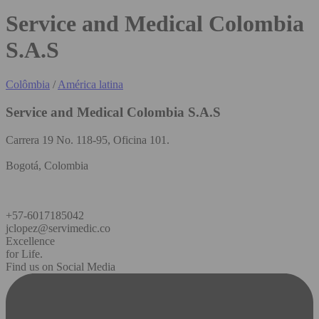
Service and Medical Colombia
S.A.S
Colômbia
/
América latina
Service and Medical Colombia S.A.S
Carrera 19 No. 118-95, Oficina 101.
Bogotá, Colombia
+57-6017185042
jclopez@servimedic.co
Excellence
for Life.
Find us on Social Media