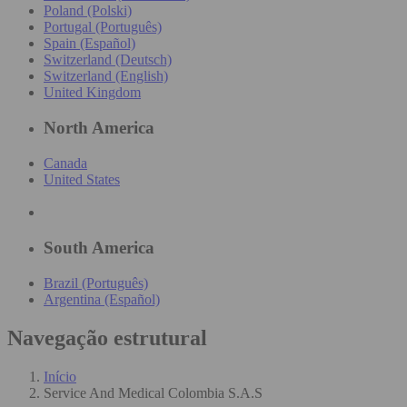
Poland (Polski)
Portugal (Português)
Spain (Español)
Switzerland (Deutsch)
Switzerland (English)
United Kingdom
North America
Canada
United States
South America
Brazil (Português)
Argentina (Español)
Navegação estrutural
Início
Service And Medical Colombia S.A.S