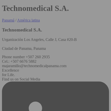
Technomedical S.A.
Panamá
/
América latina
Technomedical S.A.
Urganización Los Angeles, Calle J, Casa #20-B
Ciudad de Panama, Panama
Phone number +507 260 2935
Cel.: +507 6676 5882
majaramillo@technomedicalpanama.com
Excellence
for Life.
Find us on Social Media