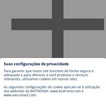
Carreiras na BIOTRONIK
Níveis de carreira
Porquê trabalhar connosco?
Candidatura
Oportunidades de carreira
Legal