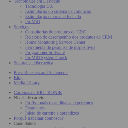
Tecnologias em Destaque
Tecnologia DX
Estimulação do sistema de condução
Estimulação em malha fechada
ProMRI
Serviços
Consultorias de produtos de GRC
Relatório de desempenho dos produtos de CRM
Home Monitoring Service Center
Ferramenta de pesquisa de dispositivos
Programmer Software
ProMRI System Check
Segurança cibernética
Press Releases and Statements
Blog
Media Library
Carreiras na BIOTRONIK
Níveis de carreira
Profissionais e candidatos experientes
Estudantes
Início de carreira e aprendizes
Porquê trabalhar connosco?
Candidatura