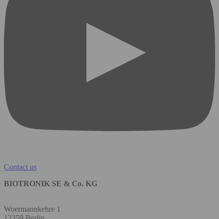
Contact us
BIOTRONIK SE & Co. KG
Woermannkehre 1
12359 Berlin