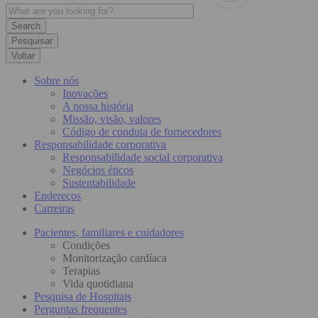
Pesquisar
Voltar
Sobre nós
Inovações
A nossa história
Missão, visão, valores
Código de conduta de fornecedores
Responsabilidade corporativa
Responsabilidade social corporativa
Negócios éticos
Sustentabilidade
Endereços
Carreiras
Pacientes, familiares e cuidadores
Condições
Monitorização cardíaca
Terapias
Vida quotidiana
Pesquisa de Hospitais
Perguntas frequentes