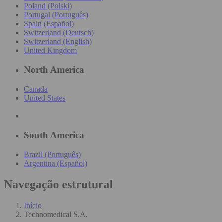
Poland (Polski)
Portugal (Português)
Spain (Español)
Switzerland (Deutsch)
Switzerland (English)
United Kingdom
North America
Canada
United States
South America
Brazil (Português)
Argentina (Español)
Navegação estrutural
Início
Technomedical S.A.