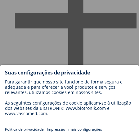
Carreiras na BIOTRONIK
Níveis de carreira
Porquê trabalhar connosco?
Candidatura
Oportunidades de carreira
Legal
General Terms and Conditions