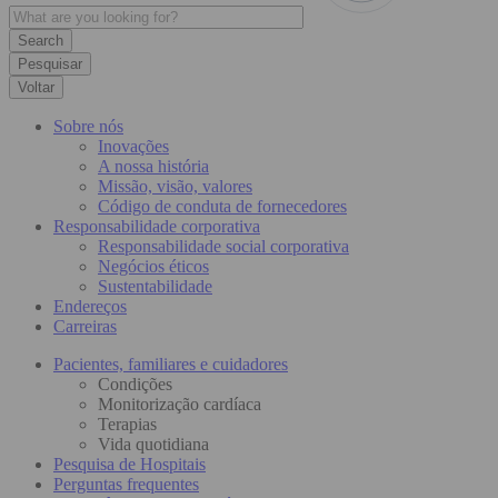
Pesquisar
Voltar
Sobre nós
Inovações
A nossa história
Missão, visão, valores
Código de conduta de fornecedores
Responsabilidade corporativa
Responsabilidade social corporativa
Negócios éticos
Sustentabilidade
Endereços
Carreiras
Pacientes, familiares e cuidadores
Condições
Monitorização cardíaca
Terapias
Vida quotidiana
Pesquisa de Hospitais
Perguntas frequentes