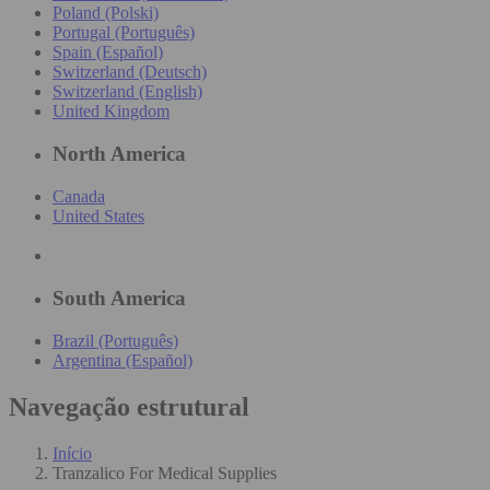
Poland (Polski)
Portugal (Português)
Spain (Español)
Switzerland (Deutsch)
Switzerland (English)
United Kingdom
North America
Canada
United States
South America
Brazil (Português)
Argentina (Español)
Navegação estrutural
Início
Tranzalico For Medical Supplies