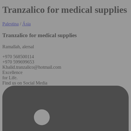
Tranzalico for medical supplies
Palestina
/
Ásia
Tranzalico for medical supplies
Ramallah, alersal
+970 568500114
+970 599699653
Khalid.tranzalico@hotmail.com
Excellence
for Life.
Find us on Social Media