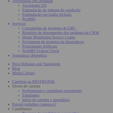
Tecnologias em Destaque
Tecnologia DX
Estimulação do sistema de condução
Estimulação em malha fechada
ProMRI
Serviços
Consultorias de produtos de GRC
Relatório de desempenho dos produtos de CRM
Home Monitoring Service Center
Ferramenta de pesquisa de dispositivos
Programmer Software
ProMRI System Check
Segurança cibernética
Press Releases and Statements
Blog
Media Library
Carreiras na BIOTRONIK
Níveis de carreira
Profissionais e candidatos experientes
Estudantes
Início de carreira e aprendizes
Porquê trabalhar connosco?
Candidatura