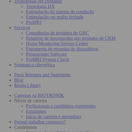
Tecnologias em Destaque
Tecnologia DX
Estimulação do sistema de condução
Estimulação em malha fechada
ProMRI
Serviços
Consultorias de produtos de GRC
Relatório de desempenho dos produtos de CRM
Home Monitoring Service Center
Ferramenta de pesquisa de dispositivos
Programmer Software
ProMRI System Check
Segurança cibernética
Press Releases and Statements
Blog
Media Library
Carreiras na BIOTRONIK
Níveis de carreira
Profissionais e candidatos experientes
Estudantes
Início de carreira e aprendizes
Porquê trabalhar connosco?
Candidatura