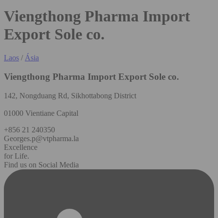
Viengthong Pharma Import
Export Sole co.
Laos
/
Ásia
Viengthong Pharma Import Export Sole co.
142, Nongduang Rd, Sikhottabong District
01000 Vientiane Capital
+856 21 240350
Georges.p@vtpharma.la
Excellence
for Life.
Find us on Social Media