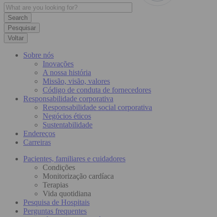
Pesquisar
Voltar
Sobre nós
Inovações
A nossa história
Missão, visão, valores
Código de conduta de fornecedores
Responsabilidade corporativa
Responsabilidade social corporativa
Negócios éticos
Sustentabilidade
Endereços
Carreiras
Pacientes, familiares e cuidadores
Condições
Monitorização cardíaca
Terapias
Vida quotidiana
Pesquisa de Hospitais
Perguntas frequentes