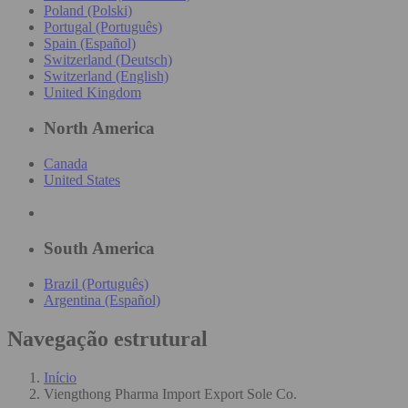
Poland (Polski)
Portugal (Português)
Spain (Español)
Switzerland (Deutsch)
Switzerland (English)
United Kingdom
North America
Canada
United States
South America
Brazil (Português)
Argentina (Español)
Navegação estrutural
Início
Viengthong Pharma Import Export Sole Co.