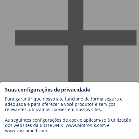
Carreiras na BIOTRONIK
Níveis de carreira
Porquê trabalhar connosco?
Candidatura
Oportunidades de carreira
Legal