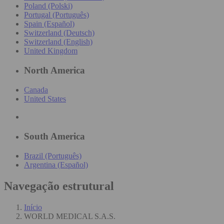
Poland (Polski)
Portugal (Português)
Spain (Español)
Switzerland (Deutsch)
Switzerland (English)
United Kingdom
North America
Canada
United States
South America
Brazil (Português)
Argentina (Español)
Navegação estrutural
Início
WORLD MEDICAL S.A.S.