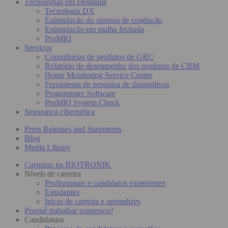
Tecnologias em Destaque
Tecnologia DX
Estimulação do sistema de condução
Estimulação em malha fechada
ProMRI
Serviços
Consultorias de produtos de GRC
Relatório de desempenho dos produtos de CRM
Home Monitoring Service Center
Ferramenta de pesquisa de dispositivos
Programmer Software
ProMRI System Check
Segurança cibernética
Press Releases and Statements
Blog
Media Library
Carreiras na BIOTRONIK
Níveis de carreira
Profissionais e candidatos experientes
Estudantes
Início de carreira e aprendizes
Porquê trabalhar connosco?
Candidatura