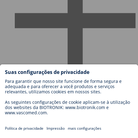
Carreiras na BIOTRONIK
Níveis de carreira
Porquê trabalhar connosco?
Candidatura
Oportunidades de carreira
Legal
General Terms and Conditions