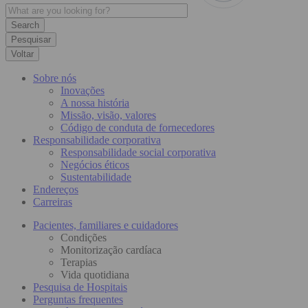
Pesquisar
Voltar
Sobre nós
Inovações
A nossa história
Missão, visão, valores
Código de conduta de fornecedores
Responsabilidade corporativa
Responsabilidade social corporativa
Negócios éticos
Sustentabilidade
Endereços
Carreiras
Pacientes, familiares e cuidadores
Condições
Monitorização cardíaca
Terapias
Vida quotidiana
Pesquisa de Hospitais
Perguntas frequentes