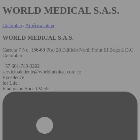
WORLD MEDICAL S.A.S.
Colômbia
/
América latina
WORLD MEDICAL S.A.S.
Carrera 7 No. 156-68 Piso 28 Edificio North Point III Bogotá D.C.
Colombia
+57 601-743-3292
servicioalcliente@worldmedical.com.co
Excellence
for Life.
Find us on Social Media